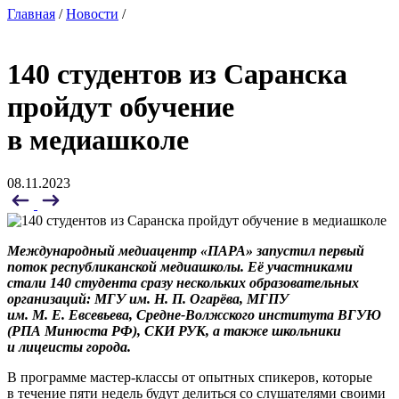
Главная
/
Новости
/
140 студентов из Саранска
пройдут обучение
в медиашколе
08.11.2023
Международный медиацентр «ПАРА» запустил первый
поток республиканской медиашколы.
Её участниками
стали 140 студента сразу нескольких образовательных
организаций: МГУ им. Н. П. Огарёва, МГПУ
им. М. Е. Евсевьева,
Средне-Волжского института ВГУЮ
(РПА Минюста РФ)
, СКИ РУК, а также школьники
и лицеисты города.
В программе мастер-классы от опытных спикеров, которые
в течение пяти недель будут делиться со слушателями своими