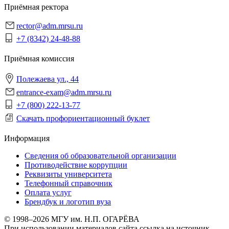
Приёмная ректора
rector@adm.mrsu.ru
+7 (8342) 24-48-88
Приёмная комиссия
Полежаева ул., 44
entrance-exam@adm.mrsu.ru
+7 (800) 222-13-77
Скачать профориентационный буклет
Информация
Сведения об образовательной организации
Противодействие коррупции
Реквизиты университета
Телефонный справочник
Оплата услуг
Брендбук и логотип вуза
© 1998–2026 МГУ им. Н.П. ОГАРЁВА
При использовании материалов сайта ссылка на источник