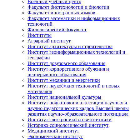
Военный учебный центр
Факультет биотехнологии и биологии
Факультет иностранных языков
Факультет математики и информационных
технологий
Филологический факультет
Институты
Аграрный институт
Институт архитектуры и строительства
Институт геоинформационных технологий и
географии
Институт довузовского образования
Институт корпоративного обучения и
непрерывного образования
Институт механики и энергетики
Институт наукоёмких технологий и новых
материалов
Институт национальной культуры
Институт подготовки и аттестации научных и
научно-педагогических кадров Высшей школы
развития научно-образовательного потенциала
Институт электроники и светотехники
Историко-социологический институт
Медицинский институт
Экономический институт