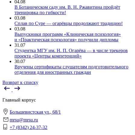
04.08
В Ботаническом саду им. В. Н. Ржавитина пройдёт
тренировка по гибкости!
03.08
Сплав по Суре — огарёвцы продолжают традицию!
03.08
Выпускники программ «Клиническая психология»
и «Практическая психология» получили дипломы
31.07
Студентка МГУ им. Н. П. Огарёва — в числе трекеров
проекта «Центры компетенций»
30.07
Вручены сертификаты слушателям подготовительного
отделения для иностранных граждан
Возврат к списку
Главный корпус
Большевистская ул., 68/1
mrsu@mrsu.ru
+7 (8342) 24-37-32