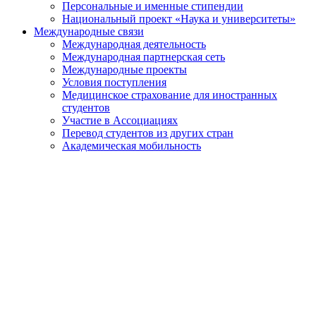
Персональные и именные стипендии
Национальный проект «Наука и университеты»
Международные связи
Международная деятельность
Международная партнерская сеть
Международные проекты
Условия поступления
Медицинское страхование для иностранных
студентов
Участие в Ассоциациях
Перевод студентов из других стран
Академическая мобильность