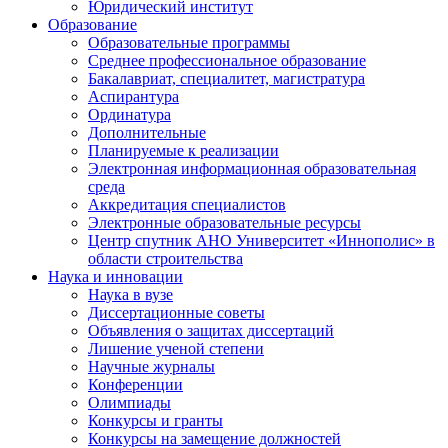
Юридический институт
Образование
Образовательные программы
Среднее профессиональное образование
Бакалавриат, специалитет, магистратура
Аспирантура
Ординатура
Дополнительные
Планируемые к реализации
Электронная информационная образовательная
среда
Аккредитация специалистов
Электронные образовательные ресурсы
Центр спутник АНО Университет «Иннополис» в
области строительства
Наука и инновации
Наука в вузе
Диссертационные советы
Объявления о защитах диссертаций
Лишение ученой степени
Научные журналы
Конференции
Олимпиады
Конкурсы и гранты
Конкурсы на замещение должностей