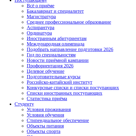
Поступающему
Всё о приёме
Бакалавриат и специалитет
Магистратура
Среднее профессиональное образование
Аспирантура
Ординатура
Иностранным абитуриентам
Международная олимпиада
Подобрать направление подготовки 2026
Гид по специальностям
Новости приёмной кампании
Профориентация 2026
Целевое обучение
Подготовительные курсы
Российско-китайский институт
Конкурсные списки и списки поступающих
Списки иностранных поступающих
Статистика приёма
Студенту
Условия проживания
Условия обучения
Стипендиальное обеспечение
Объекты питания
Объекты спорта