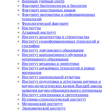
Военный учебный центр
Факультет биотехнологии и биологии
Факультет иностранных языков
Факультет математики и информационных
технологий
Филологический факультет
Институты
Аграрный институт
Институт архитектуры и строительства
Институт геоинформационных технологий и
географии
Институт довузовского образования
Институт корпоративного обучения и
непрерывного образования
Институт механики и энергетики
Институт наукоёмких технологий и новых
материалов
Институт национальной культуры
Институт подготовки и аттестации научных и
научно-педагогических кадров Высшей школы
развития научно-образовательного потенциала
Институт электроники и светотехники
Историко-социологический институт
Медицинский институт
Экономический институт