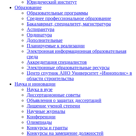
Юридический институт
Образование
Образовательные программы
Среднее профессиональное образование
Бакалавриат, специалитет, магистратура
Аспирантура
Ординатура
Дополнительные
Планируемые к реализации
Электронная информационная образовательная
среда
Аккредитация специалистов
Электронные образовательные ресурсы
Центр спутник АНО Университет «Иннополис» в
области строительства
Наука и инновации
Наука в вузе
Диссертационные советы
Объявления о защитах диссертаций
Лишение ученой степени
Научные журналы
Конференции
Олимпиады
Конкурсы и гранты
Конкурсы на замещение должностей