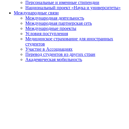
Персональные и именные стипендии
Национальный проект «Наука и университеты»
Международные связи
Международная деятельность
Международная партнерская сеть
Международные проекты
Условия поступления
Медицинское страхование для иностранных
студентов
Участие в Ассоциациях
Перевод студентов из других стран
Академическая мобильность