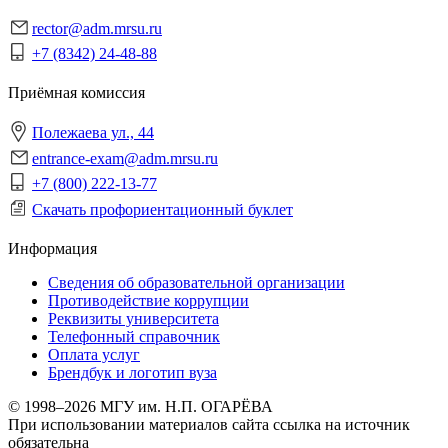
rector@adm.mrsu.ru
+7 (8342) 24-48-88
Приёмная комиссия
Полежаева ул., 44
entrance-exam@adm.mrsu.ru
+7 (800) 222-13-77
Скачать профориентационный буклет
Информация
Сведения об образовательной организации
Противодействие коррупции
Реквизиты университета
Телефонный справочник
Оплата услуг
Брендбук и логотип вуза
© 1998–2026 МГУ им. Н.П. ОГАРЁВА
При использовании материалов сайта ссылка на источник
обязательна