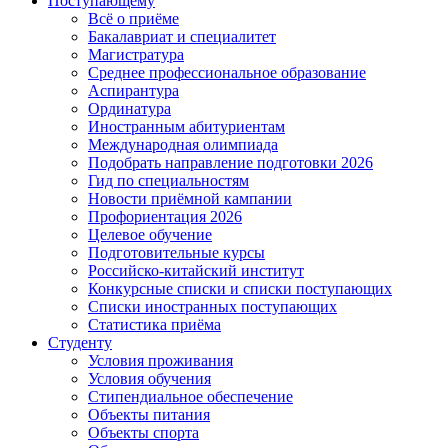
Поступающему
Всё о приёме
Бакалавриат и специалитет
Магистратура
Среднее профессиональное образование
Аспирантура
Ординатура
Иностранным абитуриентам
Международная олимпиада
Подобрать направление подготовки 2026
Гид по специальностям
Новости приёмной кампании
Профориентация 2026
Целевое обучение
Подготовительные курсы
Российско-китайский институт
Конкурсные списки и списки поступающих
Списки иностранных поступающих
Статистика приёма
Студенту
Условия проживания
Условия обучения
Стипендиальное обеспечение
Объекты питания
Объекты спорта