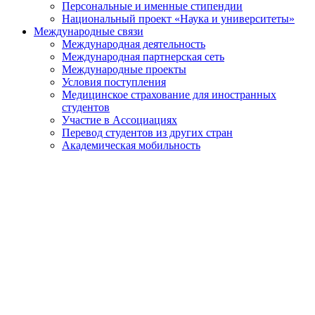
Персональные и именные стипендии
Национальный проект «Наука и университеты»
Международные связи
Международная деятельность
Международная партнерская сеть
Международные проекты
Условия поступления
Медицинское страхование для иностранных
студентов
Участие в Ассоциациях
Перевод студентов из других стран
Академическая мобильность