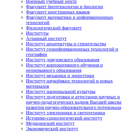
Военный учебный центр
Факультет биотехнологии и биологии
Факультет иностранных языков
Факультет математики и информационных
технологий
Филологический факультет
Институты
Аграрный институт
Институт архитектуры и строительства
Институт геоинформационных технологий и
географии
Институт довузовского образования
Институт корпоративного обучения и
непрерывного образования
Институт механики и энергетики
Институт наукоёмких технологий и новых
материалов
Институт национальной культуры
Институт подготовки и аттестации научных и
научно-педагогических кадров Высшей школы
развития научно-образовательного потенциала
Институт электроники и светотехники
Историко-социологический институт
Медицинский институт
Экономический институт