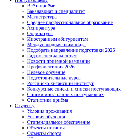
Поступающему
Всё о приёме
Бакалавриат и специалитет
Магистратура
Среднее профессиональное образование
Аспирантура
Ординатура
Иностранным абитуриентам
Международная олимпиада
Подобрать направление подготовки 2026
Гид по специальностям
Новости приёмной кампании
Профориентация 2026
Целевое обучение
Подготовительные курсы
Российско-китайский институт
Конкурсные списки и списки поступающих
Списки иностранных поступающих
Статистика приёма
Студенту
Условия проживания
Условия обучения
Стипендиальное обеспечение
Объекты питания
Объекты спорта