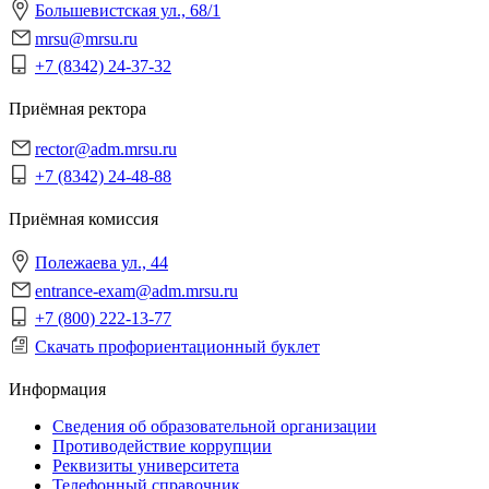
Большевистская ул., 68/1
mrsu@mrsu.ru
+7 (8342) 24-37-32
Приёмная ректора
rector@adm.mrsu.ru
+7 (8342) 24-48-88
Приёмная комиссия
Полежаева ул., 44
entrance-exam@adm.mrsu.ru
+7 (800) 222-13-77
Скачать профориентационный буклет
Информация
Сведения об образовательной организации
Противодействие коррупции
Реквизиты университета
Телефонный справочник