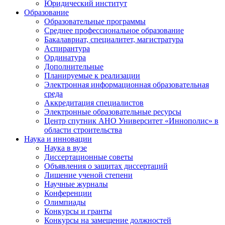
Юридический институт
Образование
Образовательные программы
Среднее профессиональное образование
Бакалавриат, специалитет, магистратура
Аспирантура
Ординатура
Дополнительные
Планируемые к реализации
Электронная информационная образовательная
среда
Аккредитация специалистов
Электронные образовательные ресурсы
Центр спутник АНО Университет «Иннополис» в
области строительства
Наука и инновации
Наука в вузе
Диссертационные советы
Объявления о защитах диссертаций
Лишение ученой степени
Научные журналы
Конференции
Олимпиады
Конкурсы и гранты
Конкурсы на замещение должностей