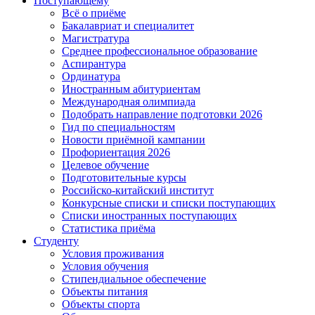
Поступающему
Всё о приёме
Бакалавриат и специалитет
Магистратура
Среднее профессиональное образование
Аспирантура
Ординатура
Иностранным абитуриентам
Международная олимпиада
Подобрать направление подготовки 2026
Гид по специальностям
Новости приёмной кампании
Профориентация 2026
Целевое обучение
Подготовительные курсы
Российско-китайский институт
Конкурсные списки и списки поступающих
Списки иностранных поступающих
Статистика приёма
Студенту
Условия проживания
Условия обучения
Стипендиальное обеспечение
Объекты питания
Объекты спорта