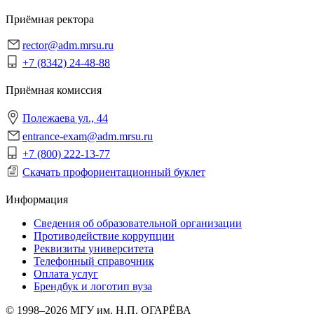
Приёмная ректора
rector@adm.mrsu.ru
+7 (8342) 24-48-88
Приёмная комиссия
Полежаева ул., 44
entrance-exam@adm.mrsu.ru
+7 (800) 222-13-77
Скачать профориентационный буклет
Информация
Сведения об образовательной организации
Противодействие коррупции
Реквизиты университета
Телефонный справочник
Оплата услуг
Брендбук и логотип вуза
© 1998–2026 МГУ им. Н.П. ОГАРЁВА