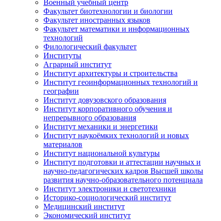
Военный учебный центр
Факультет биотехнологии и биологии
Факультет иностранных языков
Факультет математики и информационных
технологий
Филологический факультет
Институты
Аграрный институт
Институт архитектуры и строительства
Институт геоинформационных технологий и
географии
Институт довузовского образования
Институт корпоративного обучения и
непрерывного образования
Институт механики и энергетики
Институт наукоёмких технологий и новых
материалов
Институт национальной культуры
Институт подготовки и аттестации научных и
научно-педагогических кадров Высшей школы
развития научно-образовательного потенциала
Институт электроники и светотехники
Историко-социологический институт
Медицинский институт
Экономический институт