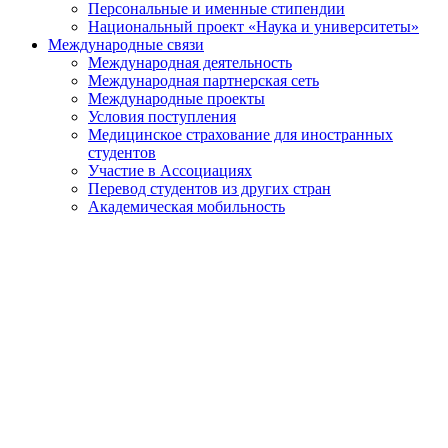
Персональные и именные стипендии
Национальный проект «Наука и университеты»
Международные связи
Международная деятельность
Международная партнерская сеть
Международные проекты
Условия поступления
Медицинское страхование для иностранных
студентов
Участие в Ассоциациях
Перевод студентов из других стран
Академическая мобильность