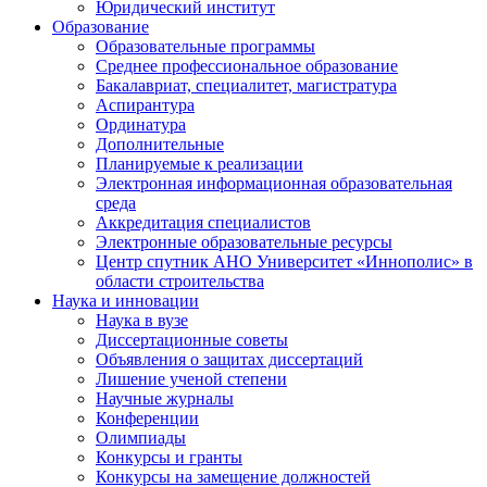
Юридический институт
Образование
Образовательные программы
Среднее профессиональное образование
Бакалавриат, специалитет, магистратура
Аспирантура
Ординатура
Дополнительные
Планируемые к реализации
Электронная информационная образовательная
среда
Аккредитация специалистов
Электронные образовательные ресурсы
Центр спутник АНО Университет «Иннополис» в
области строительства
Наука и инновации
Наука в вузе
Диссертационные советы
Объявления о защитах диссертаций
Лишение ученой степени
Научные журналы
Конференции
Олимпиады
Конкурсы и гранты
Конкурсы на замещение должностей