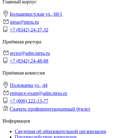
Главный корпус
Большевистская ул., 68/1
mrsu@mrsu.ru
+7 (8342) 24-37-32
Приёмная ректора
rector@adm.mrsu.ru
+7 (8342) 24-48-88
Приёмная комиссия
Полежаева ул., 44
entrance-exam@adm.mrsu.ru
+7 (800) 222-13-77
Скачать профориентационный буклет
Информация
Сведения об образовательной организации
Противодействие коррупции