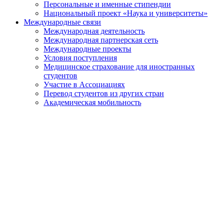
Персональные и именные стипендии
Национальный проект «Наука и университеты»
Международные связи
Международная деятельность
Международная партнерская сеть
Международные проекты
Условия поступления
Медицинское страхование для иностранных
студентов
Участие в Ассоциациях
Перевод студентов из других стран
Академическая мобильность