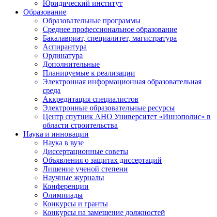
Юридический институт
Образование
Образовательные программы
Среднее профессиональное образование
Бакалавриат, специалитет, магистратура
Аспирантура
Ординатура
Дополнительные
Планируемые к реализации
Электронная информационная образовательная
среда
Аккредитация специалистов
Электронные образовательные ресурсы
Центр спутник АНО Университет «Иннополис» в
области строительства
Наука и инновации
Наука в вузе
Диссертационные советы
Объявления о защитах диссертаций
Лишение ученой степени
Научные журналы
Конференции
Олимпиады
Конкурсы и гранты
Конкурсы на замещение должностей