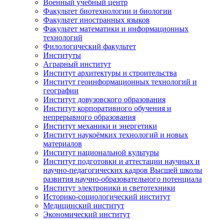
Военный учебный центр
Факультет биотехнологии и биологии
Факультет иностранных языков
Факультет математики и информационных
технологий
Филологический факультет
Институты
Аграрный институт
Институт архитектуры и строительства
Институт геоинформационных технологий и
географии
Институт довузовского образования
Институт корпоративного обучения и
непрерывного образования
Институт механики и энергетики
Институт наукоёмких технологий и новых
материалов
Институт национальной культуры
Институт подготовки и аттестации научных и
научно-педагогических кадров Высшей школы
развития научно-образовательного потенциала
Институт электроники и светотехники
Историко-социологический институт
Медицинский институт
Экономический институт