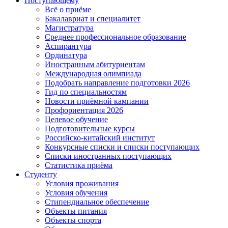
Поступающему
Всё о приёме
Бакалавриат и специалитет
Магистратура
Среднее профессиональное образование
Аспирантура
Ординатура
Иностранным абитуриентам
Международная олимпиада
Подобрать направление подготовки 2026
Гид по специальностям
Новости приёмной кампании
Профориентация 2026
Целевое обучение
Подготовительные курсы
Российско-китайский институт
Конкурсные списки и списки поступающих
Списки иностранных поступающих
Статистика приёма
Студенту
Условия проживания
Условия обучения
Стипендиальное обеспечение
Объекты питания
Объекты спорта