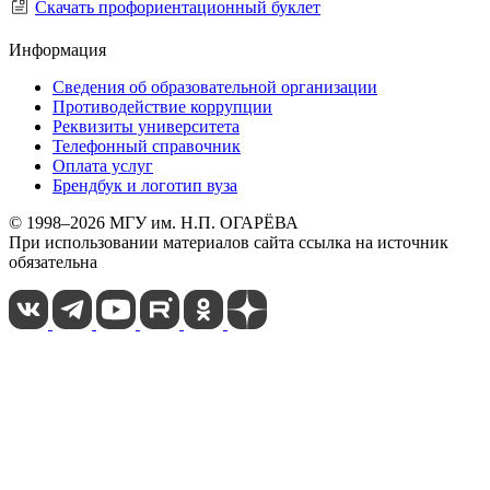
Скачать профориентационный буклет
Информация
Сведения об образовательной организации
Противодействие коррупции
Реквизиты университета
Телефонный справочник
Оплата услуг
Брендбук и логотип вуза
© 1998–2026 МГУ им. Н.П. ОГАРЁВА
При использовании материалов сайта ссылка на источник
обязательна