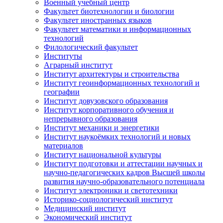
Военный учебный центр
Факультет биотехнологии и биологии
Факультет иностранных языков
Факультет математики и информационных
технологий
Филологический факультет
Институты
Аграрный институт
Институт архитектуры и строительства
Институт геоинформационных технологий и
географии
Институт довузовского образования
Институт корпоративного обучения и
непрерывного образования
Институт механики и энергетики
Институт наукоёмких технологий и новых
материалов
Институт национальной культуры
Институт подготовки и аттестации научных и
научно-педагогических кадров Высшей школы
развития научно-образовательного потенциала
Институт электроники и светотехники
Историко-социологический институт
Медицинский институт
Экономический институт