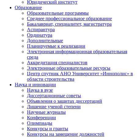
Юридический институт
Образование
Образовательные программы
Среднее профессиональное образование
Бакалавриат, специалитет, магистратура
Аспирантура
Ординатура
Дополнительные
Планируемые к реализации
Электронная информационная образовательная
среда
Аккредитация специалистов
Электронные образовательные ресурсы
Центр спутник АНО Университет «Иннополис» в
области строительства
Наука и инновации
Наука в вузе
Диссертационные советы
Объявления о защитах диссертаций
Лишение ученой степени
Научные журналы
Конференции
Олимпиады
Конкурсы и гранты
Конкурсы на замещение должностей