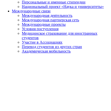
Персональные и именные стипендии
Национальный проект «Наука и университеты»
Международные связи
Международная деятельность
Международная партнерская сеть
Международные проекты
Условия поступления
Медицинское страхование для иностранных
студентов
Участие в Ассоциациях
Перевод студентов из других стран
Академическая мобильность