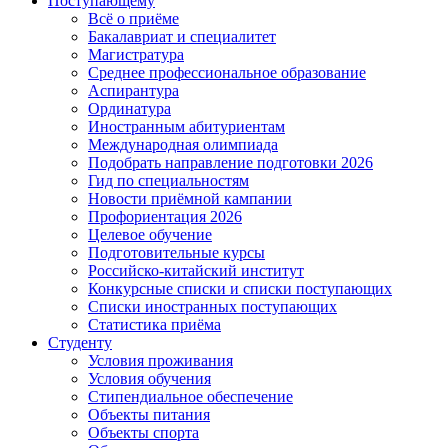
Поступающему
Всё о приёме
Бакалавриат и специалитет
Магистратура
Среднее профессиональное образование
Аспирантура
Ординатура
Иностранным абитуриентам
Международная олимпиада
Подобрать направление подготовки 2026
Гид по специальностям
Новости приёмной кампании
Профориентация 2026
Целевое обучение
Подготовительные курсы
Российско-китайский институт
Конкурсные списки и списки поступающих
Списки иностранных поступающих
Статистика приёма
Студенту
Условия проживания
Условия обучения
Стипендиальное обеспечение
Объекты питания
Объекты спорта