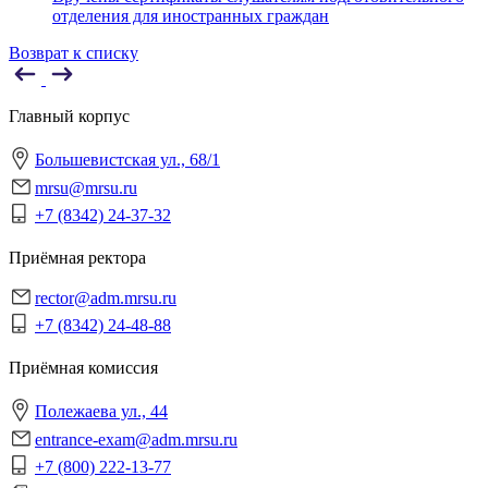
отделения для иностранных граждан
Возврат к списку
Главный корпус
Большевистская ул., 68/1
mrsu@mrsu.ru
+7 (8342) 24-37-32
Приёмная ректора
rector@adm.mrsu.ru
+7 (8342) 24-48-88
Приёмная комиссия
Полежаева ул., 44
entrance-exam@adm.mrsu.ru
+7 (800) 222-13-77