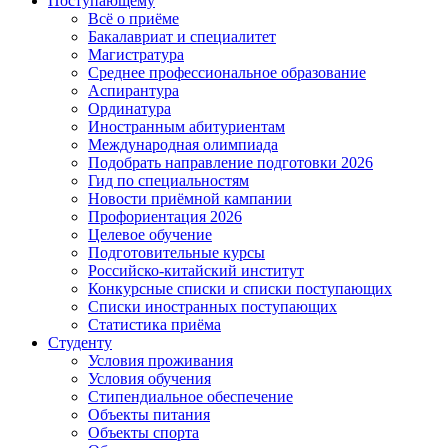
Поступающему
Всё о приёме
Бакалавриат и специалитет
Магистратура
Среднее профессиональное образование
Аспирантура
Ординатура
Иностранным абитуриентам
Международная олимпиада
Подобрать направление подготовки 2026
Гид по специальностям
Новости приёмной кампании
Профориентация 2026
Целевое обучение
Подготовительные курсы
Российско-китайский институт
Конкурсные списки и списки поступающих
Списки иностранных поступающих
Статистика приёма
Студенту
Условия проживания
Условия обучения
Стипендиальное обеспечение
Объекты питания
Объекты спорта