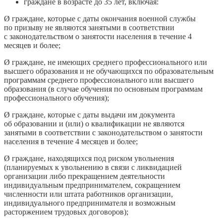
граждане в возрасте до 35 лет, включая:
Ø
граждане, которые с даты окончания военной службы
по призыву не являются занятыми в соответствии
с законодательством о занятости населения в течение 4
месяцев и более;
Ø
граждане, не имеющих среднего профессионального или
высшего образования и не обучающихся по образовательным
программам среднего профессионального или высшего
образования (в случае обучения по основным программам
профессионального обучения);
Ø
граждане, которые с даты выдачи им документа
об образовании и (или) о квалификации не являются
занятыми в соответствии с законодательством о занятости
населения в течение 4 месяцев и более;
Ø
граждане, находящихся под риском увольнения
(планируемых к увольнению в связи с ликвидацией
организации либо прекращением деятельности
индивидуальным предпринимателем, сокращением
численности или штата работников организации,
индивидуального предпринимателя и возможным
расторжением трудовых договоров);