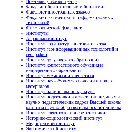
Военный учебный центр
Факультет биотехнологии и биологии
Факультет иностранных языков
Факультет математики и информационных
технологий
Филологический факультет
Институты
Аграрный институт
Институт архитектуры и строительства
Институт геоинформационных технологий и
географии
Институт довузовского образования
Институт корпоративного обучения и
непрерывного образования
Институт механики и энергетики
Институт наукоёмких технологий и новых
материалов
Институт национальной культуры
Институт подготовки и аттестации научных и
научно-педагогических кадров Высшей школы
развития научно-образовательного потенциала
Институт электроники и светотехники
Историко-социологический институт
Медицинский институт
Экономический институт