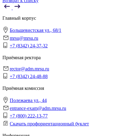
Возврат к списку
Главный корпус
Большевистская ул., 68/1
mrsu@mrsu.ru
+7 (8342) 24-37-32
Приёмная ректора
rector@adm.mrsu.ru
+7 (8342) 24-48-88
Приёмная комиссия
Полежаева ул., 44
entrance-exam@adm.mrsu.ru
+7 (800) 222-13-77
Скачать профориентационный буклет
Информация