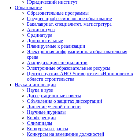
Юридический институт
Образование
Образовательные программы
Среднее профессиональное образование
Бакалавриат, специалитет, магистратура
Аспирантура
Ординатура
Дополнительные
Планируемые к реализации
Электронная информационная образовательная
среда
Аккредитация специалистов
Электронные образовательные ресурсы
Центр спутник АНО Университет «Иннополис» в
области строительства
Наука и инновации
Наука в вузе
Диссертационные советы
Объявления о защитах диссертаций
Лишение ученой степени
Научные журналы
Конференции
Олимпиады
Конкурсы и гранты
Конкурсы на замещение должностей