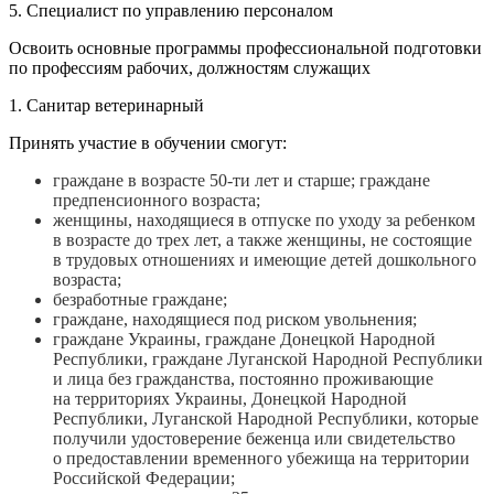
5. Специалист по управлению персоналом
Освоить основные программы профессиональной подготовки
по профессиям рабочих, должностям служащих
1.
Санитар ветеринарный
Принять участие в обучении смогут:
граждане в возрасте 50-ти лет и старше; граждане
предпенсионного возраста;
женщины, находящиеся в отпуске по уходу за ребенком
в возрасте до трех лет, а также женщины, не состоящие
в трудовых отношениях и имеющие детей дошкольного
возраста;
безработные граждане;
граждане, находящиеся под риском увольнения;
граждане Украины, граждане Донецкой Народной
Республики, граждане Луганской Народной Республики
и лица без гражданства, постоянно проживающие
на территориях Украины, Донецкой Народной
Республики, Луганской Народной Республики, которые
получили удостоверение беженца или свидетельство
о предоставлении временного убежища на территории
Российской Федерации;