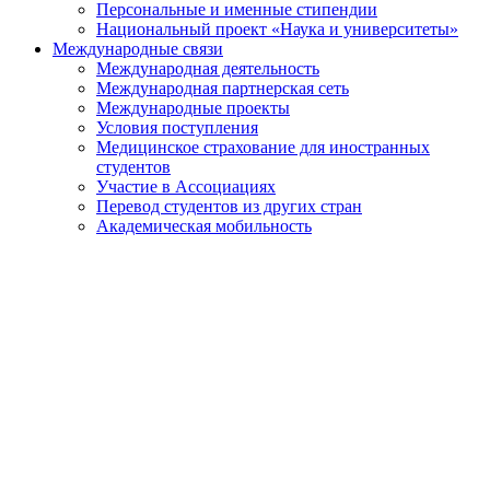
Персональные и именные стипендии
Национальный проект «Наука и университеты»
Международные связи
Международная деятельность
Международная партнерская сеть
Международные проекты
Условия поступления
Медицинское страхование для иностранных
студентов
Участие в Ассоциациях
Перевод студентов из других стран
Академическая мобильность