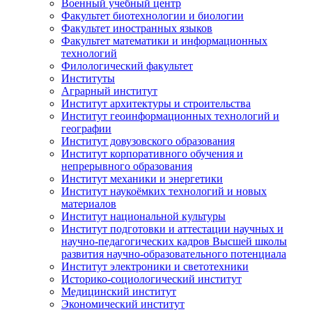
Военный учебный центр
Факультет биотехнологии и биологии
Факультет иностранных языков
Факультет математики и информационных
технологий
Филологический факультет
Институты
Аграрный институт
Институт архитектуры и строительства
Институт геоинформационных технологий и
географии
Институт довузовского образования
Институт корпоративного обучения и
непрерывного образования
Институт механики и энергетики
Институт наукоёмких технологий и новых
материалов
Институт национальной культуры
Институт подготовки и аттестации научных и
научно-педагогических кадров Высшей школы
развития научно-образовательного потенциала
Институт электроники и светотехники
Историко-социологический институт
Медицинский институт
Экономический институт