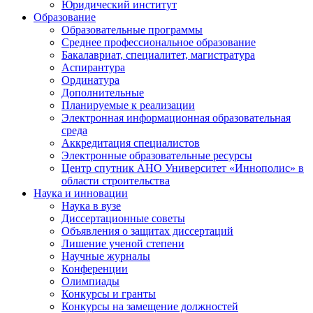
Юридический институт
Образование
Образовательные программы
Среднее профессиональное образование
Бакалавриат, специалитет, магистратура
Аспирантура
Ординатура
Дополнительные
Планируемые к реализации
Электронная информационная образовательная
среда
Аккредитация специалистов
Электронные образовательные ресурсы
Центр спутник АНО Университет «Иннополис» в
области строительства
Наука и инновации
Наука в вузе
Диссертационные советы
Объявления о защитах диссертаций
Лишение ученой степени
Научные журналы
Конференции
Олимпиады
Конкурсы и гранты
Конкурсы на замещение должностей