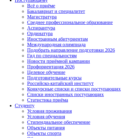
Поступающему
Всё о приёме
Бакалавриат и специалитет
Магистратура
Среднее профессиональное образование
Аспирантура
Ординатура
Иностранным абитуриентам
Международная олимпиада
Подобрать направление подготовки 2026
Гид по специальностям
Новости приёмной кампании
Профориентация 2026
Целевое обучение
Подготовительные курсы
Российско-китайский институт
Конкурсные списки и списки поступающих
Списки иностранных поступающих
Статистика приёма
Студенту
Условия проживания
Условия обучения
Стипендиальное обеспечение
Объекты питания
Объекты спорта