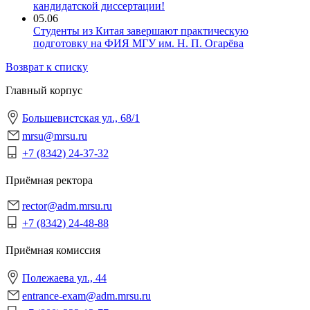
кандидатской диссертации!
05.06
Студенты из Китая завершают практическую
подготовку на ФИЯ МГУ им. Н. П. Огарёва
Возврат к списку
Главный корпус
Большевистская ул., 68/1
mrsu@mrsu.ru
+7 (8342) 24-37-32
Приёмная ректора
rector@adm.mrsu.ru
+7 (8342) 24-48-88
Приёмная комиссия
Полежаева ул., 44
entrance-exam@adm.mrsu.ru