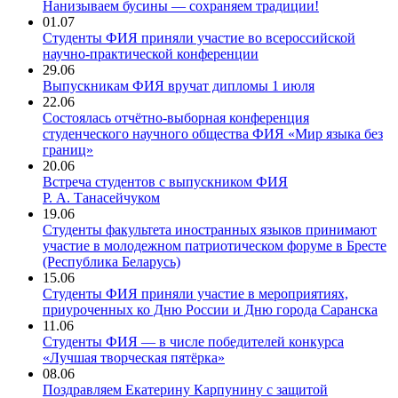
Нанизываем бусины — сохраняем традиции!
01.07
Студенты ФИЯ приняли участие во всероссийской
научно-практической конференции
29.06
Выпускникам ФИЯ вручат дипломы 1 июля
22.06
Состоялась отчётно-выборная конференция
студенческого научного общества ФИЯ «Мир языка без
границ»
20.06
Встреча студентов с выпускником ФИЯ
Р. А. Танасейчуком
19.06
Студенты факультета иностранных языков принимают
участие в молодежном патриотическом форуме в Бресте
(Республика Беларусь)
15.06
Студенты ФИЯ приняли участие в мероприятиях,
приуроченных ко Дню России и Дню города Саранска
11.06
Студенты ФИЯ — в числе победителей конкурса
«Лучшая творческая пятёрка»
08.06
Поздравляем Екатерину Карпунину с защитой