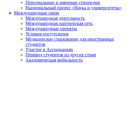
Персональные и именные стипендии
Национальный проект «Наука и университеты»
Международные связи
Международная деятельность
Международная партнерская сеть
Международные проекты
Условия поступления
Медицинское страхование для иностранных
студентов
Участие в Ассоциациях
Перевод студентов из других стран
Академическая мобильность