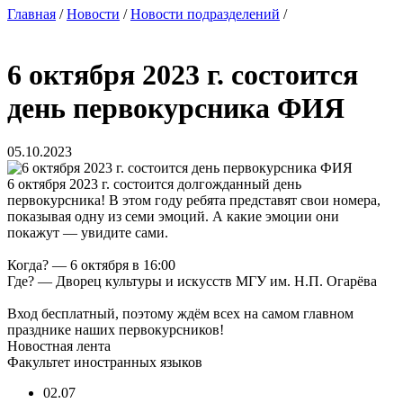
Главная
/
Новости
/
Новости подразделений
/
6 октября 2023 г. состоится
день первокурсника ФИЯ
05.10.2023
6 октября 2023 г. состоится долгожданный день
первокурсника! В этом году ребята представят свои номера,
показывая одну из семи эмоций. А какие эмоции они
покажут — увидите сами.
Когда? — 6 октября в 16:00
Где? — Дворец культуры и искусств МГУ им. Н.П. Огарёва
Вход бесплатный, поэтому ждём всех на самом главном
празднике наших первокурсников!
Новостная лента
Факультет иностранных языков
02.07