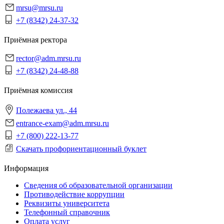
mrsu@mrsu.ru
+7 (8342) 24-37-32
Приёмная ректора
rector@adm.mrsu.ru
+7 (8342) 24-48-88
Приёмная комиссия
Полежаева ул., 44
entrance-exam@adm.mrsu.ru
+7 (800) 222-13-77
Скачать профориентационный буклет
Информация
Сведения об образовательной организации
Противодействие коррупции
Реквизиты университета
Телефонный справочник
Оплата услуг