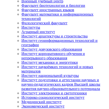
Военный учебный центр
Факультет биотехнологии и биологии
Факультет иностранных языков
Факультет математики и информационных
технологий
Филологический факультет
Институты
Аграрный институт
Институт архитектуры и строительства
Институт геоинформационных технологий и
географии
Институт довузовского образования
Институт корпоративного обучения и
непрерывного образования
Институт механики и энергетики
Институт наукоёмких технологий и новых
материалов
Институт национальной культуры
Институт подготовки и аттестации научных и
научно-педагогических кадров Высшей школы
развития научно-образовательного потенциала
Институт электроники и светотехники
Историко-социологический институт
Медицинский институт
Экономический институт