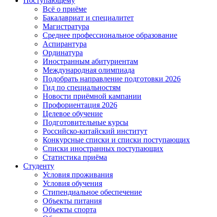
Поступающему
Всё о приёме
Бакалавриат и специалитет
Магистратура
Среднее профессиональное образование
Аспирантура
Ординатура
Иностранным абитуриентам
Международная олимпиада
Подобрать направление подготовки 2026
Гид по специальностям
Новости приёмной кампании
Профориентация 2026
Целевое обучение
Подготовительные курсы
Российско-китайский институт
Конкурсные списки и списки поступающих
Списки иностранных поступающих
Статистика приёма
Студенту
Условия проживания
Условия обучения
Стипендиальное обеспечение
Объекты питания
Объекты спорта