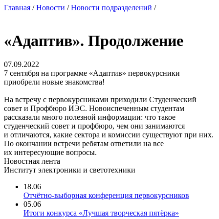
Главная
/
Новости
/
Новости подразделений
/
«Адаптив». Продолжение
07.09.2022
7 сентября на программе «Адаптив» первокурсники
приобрели новые знакомства!
На встречу с первокурсниками приходили Студенческий
совет и Профбюро ИЭС. Новоиспеченным студентам
рассказали много полезной информации: что такое
студенческий совет и профбюро, чем они занимаются
и отличаются, какие сектора и комиссии существуют при них.
По окончании встречи ребятам ответили на все
их интересующие вопросы.
Новостная лента
Институт электроники и светотехники
18.06
Отчётно-выборная конференция первокурсников
05.06
Итоги конкурса «Лучшая творческая пятёрка»