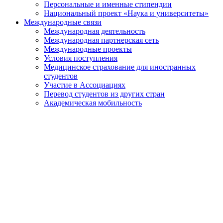
Персональные и именные стипендии
Национальный проект «Наука и университеты»
Международные связи
Международная деятельность
Международная партнерская сеть
Международные проекты
Условия поступления
Медицинское страхование для иностранных
студентов
Участие в Ассоциациях
Перевод студентов из других стран
Академическая мобильность