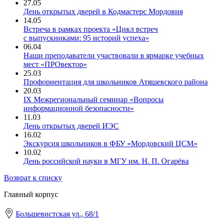
27.05
День открытых дверей в Кодмастерс Мордовия
14.05
Встреча в рамках проекта «Цикл встреч
с выпускниками: 95 историй успеха»
06.04
Наши преподаватели участвовали в ярмарке учебных
мест «ПРОвектор»
25.03
Профориентация для школьников Атяшевского района
20.03
IX Межрегиональный семинар «Вопросы
информационной безопасности»
11.03
День открытых дверей ИЭС
16.02
Экскурсия школьников в ФБУ «Мордовский ЦСМ»
10.02
День российской науки в МГУ им. Н. П. Огарёва
Возврат к списку
Главный корпус
Большевистская ул., 68/1