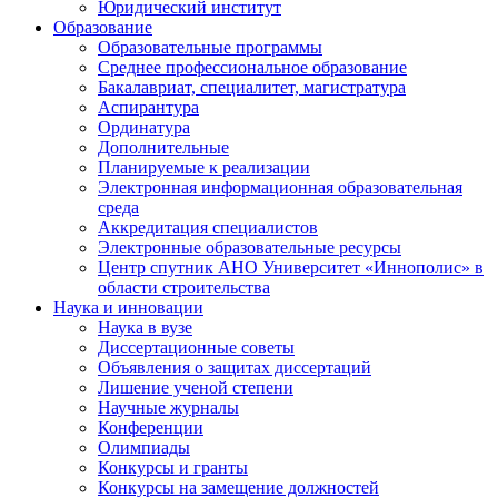
Юридический институт
Образование
Образовательные программы
Среднее профессиональное образование
Бакалавриат, специалитет, магистратура
Аспирантура
Ординатура
Дополнительные
Планируемые к реализации
Электронная информационная образовательная
среда
Аккредитация специалистов
Электронные образовательные ресурсы
Центр спутник АНО Университет «Иннополис» в
области строительства
Наука и инновации
Наука в вузе
Диссертационные советы
Объявления о защитах диссертаций
Лишение ученой степени
Научные журналы
Конференции
Олимпиады
Конкурсы и гранты
Конкурсы на замещение должностей