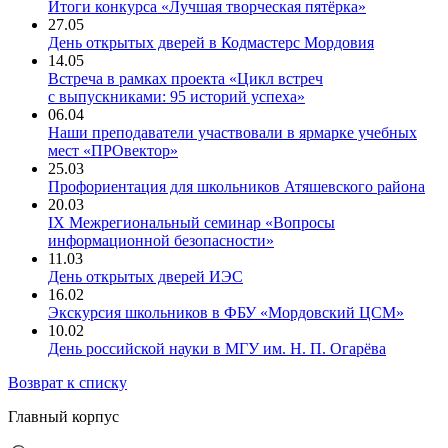
Итоги конкурса «Лучшая творческая пятёрка»
27.05
День открытых дверей в Кодмастерс Мордовия
14.05
Встреча в рамках проекта «Цикл встреч
с выпускниками: 95 историй успеха»
06.04
Наши преподаватели участвовали в ярмарке учебных
мест «ПРОвектор»
25.03
Профориентация для школьников Атяшевского района
20.03
IX Межрегиональный семинар «Вопросы
информационной безопасности»
11.03
День открытых дверей ИЭС
16.02
Экскурсия школьников в ФБУ «Мордовский ЦСМ»
10.02
День российской науки в МГУ им. Н. П. Огарёва
Возврат к списку
Главный корпус