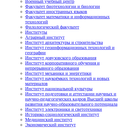
Военный учебный центр
Факультет биотехнологии и биологии
Факультет иностранных языков
Факультет математики и информационных
технологий
Филологический факультет
Институты
Аграрный институт
Институт архитектуры и строительства
Институт геоинформационных технологий и
географии
Институт довузовского образования
Институт корпоративного обучения и
непрерывного образования
Институт механики и энергетики
Институт наукоёмких технологий и новых
материалов
Институт национальной культуры
Институт подготовки и аттестации научных и
научно-педагогических кадров Высшей школы
развития научно-образовательного потенциала
Институт электроники и светотехники
Историко-социологический институт
Медицинский институт
Экономический институт