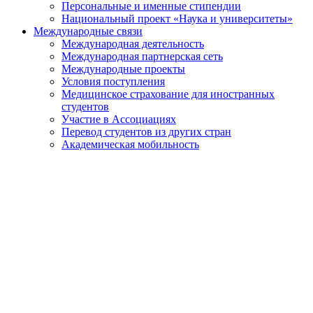
Персональные и именные стипендии
Национальный проект «Наука и университеты»
Международные связи
Международная деятельность
Международная партнерская сеть
Международные проекты
Условия поступления
Медицинское страхование для иностранных
студентов
Участие в Ассоциациях
Перевод студентов из других стран
Академическая мобильность