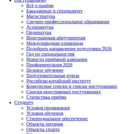
Поступающему
Всё о приёме
Бакалавриат и специалитет
Магистратура
Среднее профессиональное образование
Аспирантура
Ординатура
Иностранным абитуриентам
Международная олимпиада
Подобрать направление подготовки 2026
Гид по специальностям
Новости приёмной кампании
Профориентация 2026
Целевое обучение
Подготовительные курсы
Российско-китайский институт
Конкурсные списки и списки поступающих
Списки иностранных поступающих
Статистика приёма
Студенту
Условия проживания
Условия обучения
Стипендиальное обеспечение
Объекты питания
Объекты спорта