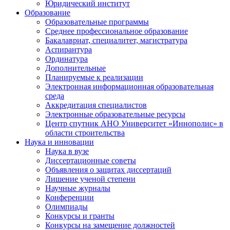
Юридический институт
Образование
Образовательные программы
Среднее профессиональное образование
Бакалавриат, специалитет, магистратура
Аспирантура
Ординатура
Дополнительные
Планируемые к реализации
Электронная информационная образовательная
среда
Аккредитация специалистов
Электронные образовательные ресурсы
Центр спутник АНО Университет «Иннополис» в
области строительства
Наука и инновации
Наука в вузе
Диссертационные советы
Объявления о защитах диссертаций
Лишение ученой степени
Научные журналы
Конференции
Олимпиады
Конкурсы и гранты
Конкурсы на замещение должностей