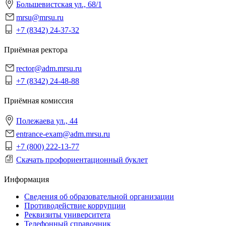
Большевистская ул., 68/1
mrsu@mrsu.ru
+7 (8342) 24-37-32
Приёмная ректора
rector@adm.mrsu.ru
+7 (8342) 24-48-88
Приёмная комиссия
Полежаева ул., 44
entrance-exam@adm.mrsu.ru
+7 (800) 222-13-77
Скачать профориентационный буклет
Информация
Сведения об образовательной организации
Противодействие коррупции
Реквизиты университета
Телефонный справочник