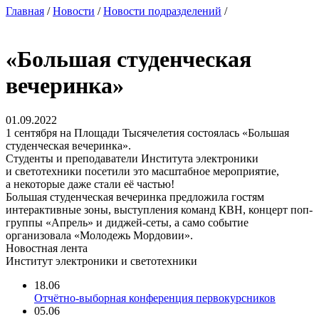
Главная
/
Новости
/
Новости подразделений
/
«Большая студенческая
вечеринка»
01.09.2022
1 сентября на Площади Тысячелетия состоялась «Большая
студенческая вечеринка».
Студенты и преподаватели Института электроники
и светотехники посетили это масштабное мероприятие,
а некоторые даже стали её частью!
Большая студенческая вечеринка предложила гостям
интерактивные зоны, выступления команд КВН, концерт поп-
группы «Апрель» и диджей-сеты, а само событие
организовала «Молодежь Мордовии».
Новостная лента
Институт электроники и светотехники
18.06
Отчётно-выборная конференция первокурсников
05.06