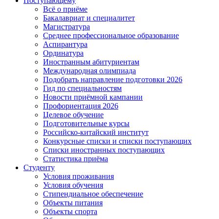
Поступающему
Всё о приёме
Бакалавриат и специалитет
Магистратура
Среднее профессиональное образование
Аспирантура
Ординатура
Иностранным абитуриентам
Международная олимпиада
Подобрать направление подготовки 2026
Гид по специальностям
Новости приёмной кампании
Профориентация 2026
Целевое обучение
Подготовительные курсы
Российско-китайский институт
Конкурсные списки и списки поступающих
Списки иностранных поступающих
Статистика приёма
Студенту
Условия проживания
Условия обучения
Стипендиальное обеспечение
Объекты питания
Объекты спорта