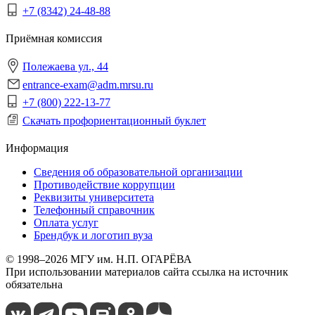
+7 (8342) 24-48-88
Приёмная комиссия
Полежаева ул., 44
entrance-exam@adm.mrsu.ru
+7 (800) 222-13-77
Скачать профориентационный буклет
Информация
Сведения об образовательной организации
Противодействие коррупции
Реквизиты университета
Телефонный справочник
Оплата услуг
Брендбук и логотип вуза
© 1998–2026 МГУ им. Н.П. ОГАРЁВА
При использовании материалов сайта ссылка на источник
обязательна