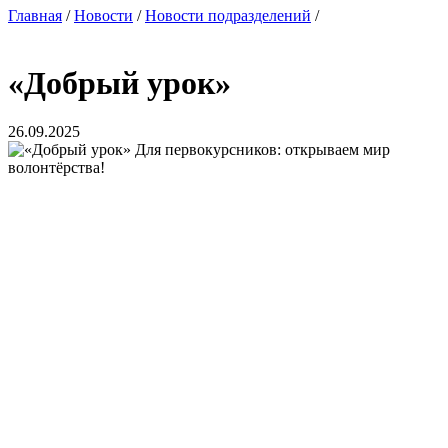
Главная
/
Новости
/
Новости подразделений
/
«Добрый урок»
26.09.2025
Для первокурсников: открываем мир
волонтёрства!