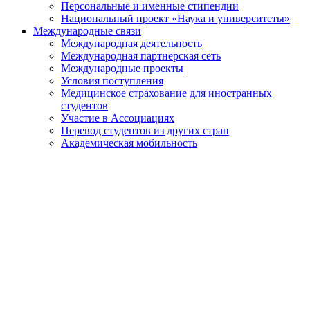
Персональные и именные стипендии
Национальный проект «Наука и университеты»
Международные связи
Международная деятельность
Международная партнерская сеть
Международные проекты
Условия поступления
Медицинское страхование для иностранных
студентов
Участие в Ассоциациях
Перевод студентов из других стран
Академическая мобильность