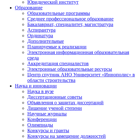
Юридический институт
Образование
Образовательные программы
Среднее профессиональное образование
Бакалавриат, специалитет, магистратура
Аспирантура
Ординатура
Дополнительные
Планируемые к реализации
Электронная информационная образовательная
среда
Аккредитация специалистов
Электронные образовательные ресурсы
Центр спутник АНО Университет «Иннополис» в
области строительства
Наука и инновации
Наука в вузе
Диссертационные советы
Объявления о защитах диссертаций
Лишение ученой степени
Научные журналы
Конференции
Олимпиады
Конкурсы и гранты
Конкурсы на замещение должностей