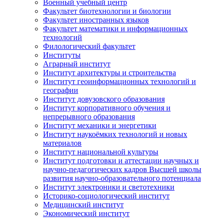
Военный учебный центр
Факультет биотехнологии и биологии
Факультет иностранных языков
Факультет математики и информационных
технологий
Филологический факультет
Институты
Аграрный институт
Институт архитектуры и строительства
Институт геоинформационных технологий и
географии
Институт довузовского образования
Институт корпоративного обучения и
непрерывного образования
Институт механики и энергетики
Институт наукоёмких технологий и новых
материалов
Институт национальной культуры
Институт подготовки и аттестации научных и
научно-педагогических кадров Высшей школы
развития научно-образовательного потенциала
Институт электроники и светотехники
Историко-социологический институт
Медицинский институт
Экономический институт