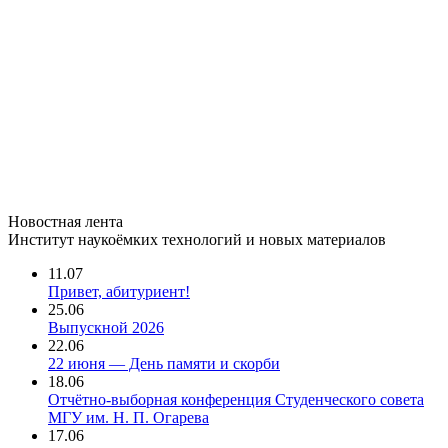
Новостная лента
Институт наукоёмких технологий и новых материалов
11.07
Привет, абитуриент!
25.06
Выпускной 2026
22.06
22 июня — День памяти и скорби
18.06
Отчётно-выборная конференция Студенческого совета
МГУ им. Н. П. Огарева
17.06