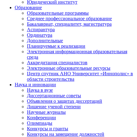
Юридический институт
Образование
Образовательные программы
Среднее профессиональное образование
Бакалавриат, специалитет, магистратура
Аспирантура
Ординатура
Дополнительные
Планируемые к реализации
Электронная информационная образовательная
среда
Аккредитация специалистов
Электронные образовательные ресурсы
Центр спутник АНО Университет «Иннополис» в
области строительства
Наука и инновации
Наука в вузе
Диссертационные советы
Объявления о защитах диссертаций
Лишение ученой степени
Научные журналы
Конференции
Олимпиады
Конкурсы и гранты
Конкурсы на замещение должностей