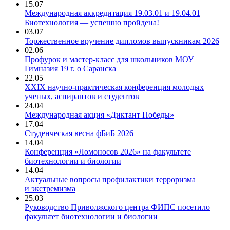
15.07
Международная аккредитация 19.03.01 и 19.04.01
Биотехнология — успешно пройдена!
03.07
Торжественное вручение дипломов выпускникам 2026
02.06
Профурок и мастер-класс для школьников МОУ
Гимназия 19 г. о Саранска
22.05
XXIX научно-практическая конференция молодых
ученых, аспирантов и студентов
24.04
Международная акция «Диктант Победы»
17.04
Студенческая весна фБиБ 2026
14.04
Конференция «Ломоносов 2026» на факультете
биотехнологии и биологии
14.04
Актуальные вопросы профилактики терроризма
и экстремизма
25.03
Руководство Приволжского центра ФИПС посетило
факультет биотехнологии и биологии