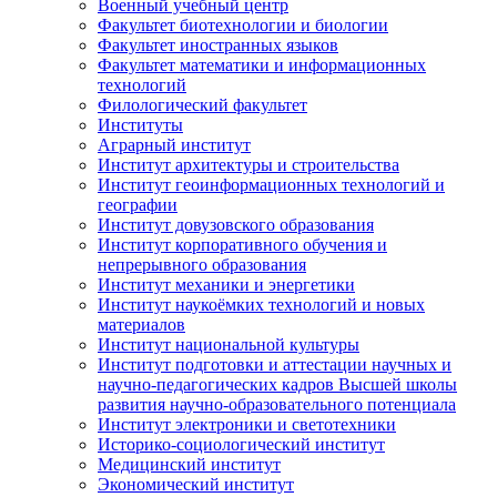
Военный учебный центр
Факультет биотехнологии и биологии
Факультет иностранных языков
Факультет математики и информационных
технологий
Филологический факультет
Институты
Аграрный институт
Институт архитектуры и строительства
Институт геоинформационных технологий и
географии
Институт довузовского образования
Институт корпоративного обучения и
непрерывного образования
Институт механики и энергетики
Институт наукоёмких технологий и новых
материалов
Институт национальной культуры
Институт подготовки и аттестации научных и
научно-педагогических кадров Высшей школы
развития научно-образовательного потенциала
Институт электроники и светотехники
Историко-социологический институт
Медицинский институт
Экономический институт