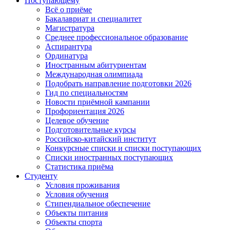
Поступающему
Всё о приёме
Бакалавриат и специалитет
Магистратура
Среднее профессиональное образование
Аспирантура
Ординатура
Иностранным абитуриентам
Международная олимпиада
Подобрать направление подготовки 2026
Гид по специальностям
Новости приёмной кампании
Профориентация 2026
Целевое обучение
Подготовительные курсы
Российско-китайский институт
Конкурсные списки и списки поступающих
Списки иностранных поступающих
Статистика приёма
Студенту
Условия проживания
Условия обучения
Стипендиальное обеспечение
Объекты питания
Объекты спорта