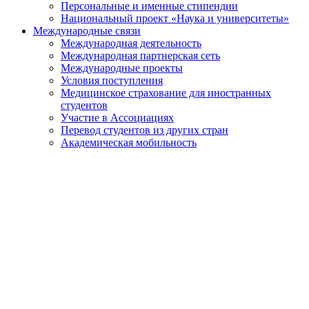
Персональные и именные стипендии
Национальный проект «Наука и университеты»
Международные связи
Международная деятельность
Международная партнерская сеть
Международные проекты
Условия поступления
Медицинское страхование для иностранных
студентов
Участие в Ассоциациях
Перевод студентов из других стран
Академическая мобильность