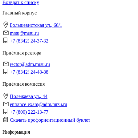
Возврат к списку
Главный корпус
Большевистская ул., 68/1
mrsu@mrsu.ru
+7 (8342) 24-37-32
Приёмная ректора
rector@adm.mrsu.ru
+7 (8342) 24-48-88
Приёмная комиссия
Полежаева ул., 44
entrance-exam@adm.mrsu.ru
+7 (800) 222-13-77
Скачать профориентационный буклет
Информация