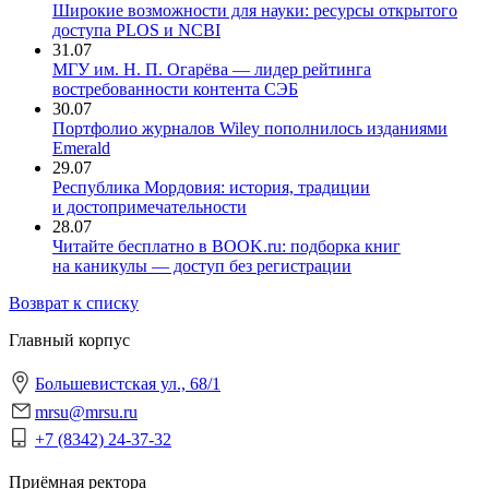
Широкие возможности для науки: ресурсы открытого
доступа PLOS и NCBI
31.07
МГУ им. Н. П. Огарёва — лидер рейтинга
востребованности контента СЭБ
30.07
Портфолио журналов Wiley пополнилось изданиями
Emerald
29.07
Республика Мордовия: история, традиции
и достопримечательности
28.07
Читайте бесплатно в BOOK.ru: подборка книг
на каникулы — доступ без регистрации
Возврат к списку
Главный корпус
Большевистская ул., 68/1
mrsu@mrsu.ru
+7 (8342) 24-37-32
Приёмная ректора