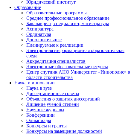
Юридический институт
Образование
Образовательные программы
Среднее профессиональное образование
Бакалавриат, специалитет, магистратура
Аспирантура
Ординатура
Дополнительные
Планируемые к реализации
Электронная информационная образовательная
среда
Аккредитация специалистов
Электронные образовательные ресурсы
Центр спутник АНО Университет «Иннополис» в
области строительства
Наука и инновации
Наука в вузе
Диссертационные советы
Объявления о защитах диссертаций
Лишение ученой степени
Научные журналы
Конференции
Олимпиады
Конкурсы и гранты
Конкурсы на замещение должностей