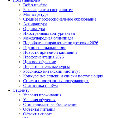
Поступающему
Всё о приёме
Бакалавриат и специалитет
Магистратура
Среднее профессиональное образование
Аспирантура
Ординатура
Иностранным абитуриентам
Международная олимпиада
Подобрать направление подготовки 2026
Гид по специальностям
Новости приёмной кампании
Профориентация 2026
Целевое обучение
Подготовительные курсы
Российско-китайский институт
Конкурсные списки и списки поступающих
Списки иностранных поступающих
Статистика приёма
Студенту
Условия проживания
Условия обучения
Стипендиальное обеспечение
Объекты питания
Объекты спорта