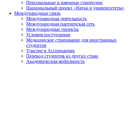
Персональные и именные стипендии
Национальный проект «Наука и университеты»
Международные связи
Международная деятельность
Международная партнерская сеть
Международные проекты
Условия поступления
Медицинское страхование для иностранных
студентов
Участие в Ассоциациях
Перевод студентов из других стран
Академическая мобильность