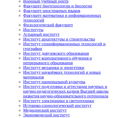
Военный учебный центр
Факультет биотехнологии и биологии
Факультет иностранных языков
Факультет математики и информационных
технологий
Филологический факультет
Институты
Аграрный институт
Институт архитектуры и строительства
Институт геоинформационных технологий и
географии
Институт довузовского образования
Институт корпоративного обучения и
непрерывного образования
Институт механики и энергетики
Институт наукоёмких технологий и новых
материалов
Институт национальной культуры
Институт подготовки и аттестации научных и
научно-педагогических кадров Высшей школы
развития научно-образовательного потенциала
Институт электроники и светотехники
Историко-социологический институт
Медицинский институт
Экономический институт