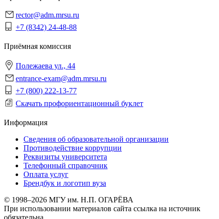
rector@adm.mrsu.ru
+7 (8342) 24-48-88
Приёмная комиссия
Полежаева ул., 44
entrance-exam@adm.mrsu.ru
+7 (800) 222-13-77
Скачать профориентационный буклет
Информация
Сведения об образовательной организации
Противодействие коррупции
Реквизиты университета
Телефонный справочник
Оплата услуг
Брендбук и логотип вуза
© 1998–2026 МГУ им. Н.П. ОГАРЁВА
При использовании материалов сайта ссылка на источник
обязательна