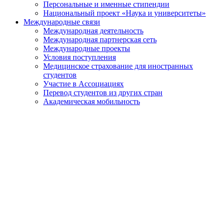
Персональные и именные стипендии
Национальный проект «Наука и университеты»
Международные связи
Международная деятельность
Международная партнерская сеть
Международные проекты
Условия поступления
Медицинское страхование для иностранных
студентов
Участие в Ассоциациях
Перевод студентов из других стран
Академическая мобильность