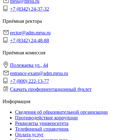
mrsu@mrsu.ru
+7 (8342) 24-37-32
Приёмная ректора
rector@adm.mrsu.ru
+7 (8342) 24-48-88
Приёмная комиссия
Полежаева ул., 44
entrance-exam@adm.mrsu.ru
+7 (800) 222-13-77
Скачать профориентационный буклет
Информация
Сведения об образовательной организации
Противодействие коррупции
Реквизиты университета
Телефонный справочник
Оплата услуг