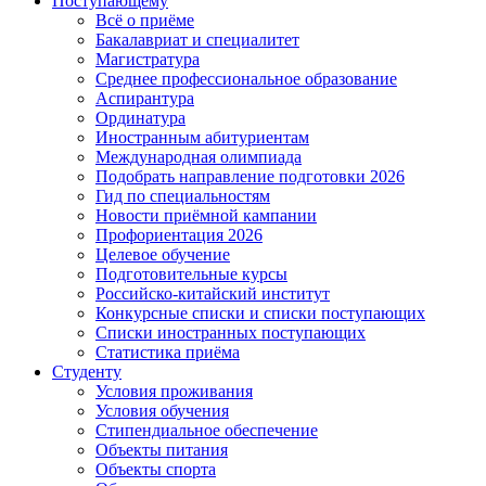
Поступающему
Всё о приёме
Бакалавриат и специалитет
Магистратура
Среднее профессиональное образование
Аспирантура
Ординатура
Иностранным абитуриентам
Международная олимпиада
Подобрать направление подготовки 2026
Гид по специальностям
Новости приёмной кампании
Профориентация 2026
Целевое обучение
Подготовительные курсы
Российско-китайский институт
Конкурсные списки и списки поступающих
Списки иностранных поступающих
Статистика приёма
Студенту
Условия проживания
Условия обучения
Стипендиальное обеспечение
Объекты питания
Объекты спорта