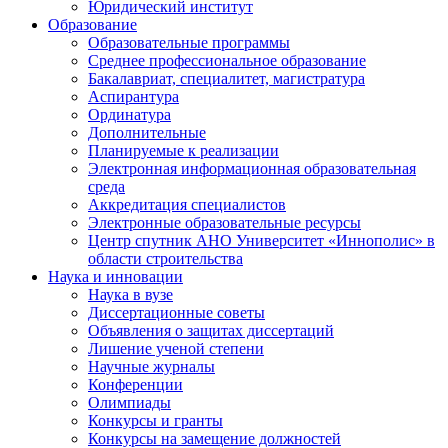
Юридический институт
Образование
Образовательные программы
Среднее профессиональное образование
Бакалавриат, специалитет, магистратура
Аспирантура
Ординатура
Дополнительные
Планируемые к реализации
Электронная информационная образовательная
среда
Аккредитация специалистов
Электронные образовательные ресурсы
Центр спутник АНО Университет «Иннополис» в
области строительства
Наука и инновации
Наука в вузе
Диссертационные советы
Объявления о защитах диссертаций
Лишение ученой степени
Научные журналы
Конференции
Олимпиады
Конкурсы и гранты
Конкурсы на замещение должностей