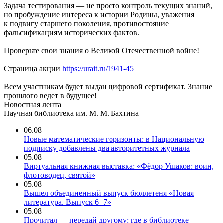
Задача тестирования — не просто контроль текущих знаний,
но пробуждение интереса к истории Родины, уважения
к подвигу старшего поколения, противостояние
фальсификациям исторических фактов.
Проверьте свои знания о Великой Отечественной войне!
Страница акции
https://urait.ru/1941-45
Всем участникам будет выдан цифровой сертификат. Знание
прошлого ведет в будущее!
Новостная лента
Научная библиотека им. М. М. Бахтина
06.08
Новые математические горизонты: в Национальную
подписку добавлены два авторитетных журнала
05.08
Виртуальная книжная выставка: «Фёдор Ушаков: воин,
флотоводец, святой»
05.08
Вышел объединенный выпуск бюллетеня «Новая
литература. Выпуск 6−7»
05.08
Прочитал — передай другому: где в библиотеке