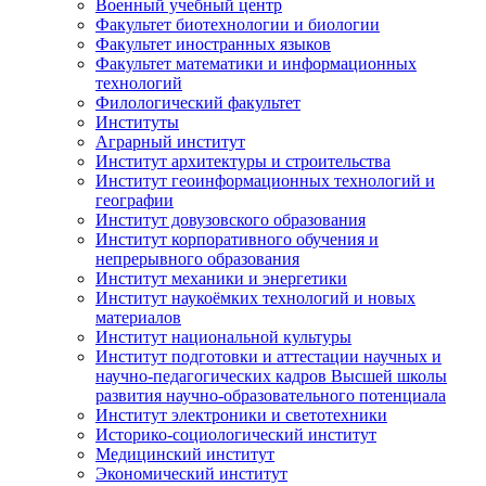
Военный учебный центр
Факультет биотехнологии и биологии
Факультет иностранных языков
Факультет математики и информационных
технологий
Филологический факультет
Институты
Аграрный институт
Институт архитектуры и строительства
Институт геоинформационных технологий и
географии
Институт довузовского образования
Институт корпоративного обучения и
непрерывного образования
Институт механики и энергетики
Институт наукоёмких технологий и новых
материалов
Институт национальной культуры
Институт подготовки и аттестации научных и
научно-педагогических кадров Высшей школы
развития научно-образовательного потенциала
Институт электроники и светотехники
Историко-социологический институт
Медицинский институт
Экономический институт