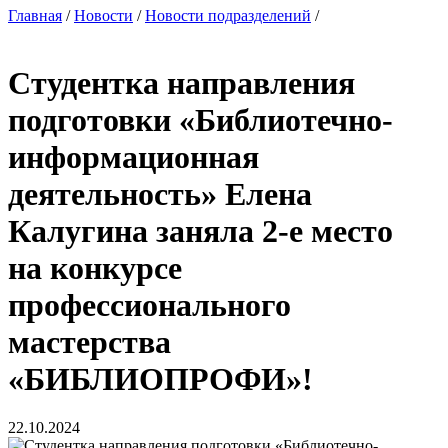
Главная
/
Новости
/
Новости подразделений
/
Студентка направления
подготовки «Библиотечно-
информационная
деятельность» Елена
Калугина заняла 2-е место
на конкурсе
профессионального
мастерства
«БИБЛИОПРОФИ»!
22.10.2024