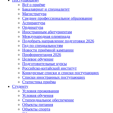
Поступающему
Всё о приёме
Бакалавриат и специалитет
Магистратура
Среднее профессиональное образование
Аспирантура
Ординатура
Иностранным абитуриентам
Международная олимпиада
Подобрать направление подготовки 2026
Гид по специальностям
Новости приёмной кампании
Профориентация 2026
Целевое обучение
Подготовительные курсы
Российско-китайский институт
Конкурсные списки и списки поступающих
Списки иностранных поступающих
Статистика приёма
Студенту
Условия проживания
Условия обучения
Стипендиальное обеспечение
Объекты питания
Объекты спорта