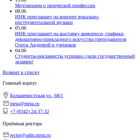
Мечтающим о творческой профессии
08.06
ИНК приглашает на концерт вокально-
инструментальной музыки
05.06
ИНК приглашает на выставку живописи, графики,
декоративно-прикладного искусства преподавателя
Олеси Авдеевой и учеников
04.06
Студенты-рекламисты успешно сдали государственный
экзамен!
Возврат к списку
Главный корпус
Большевистская ул., 68/1
mrsu@mrsu.ru
+7 (8342) 24-37-32
Приёмная ректора
rector@adm.mrsu.ru