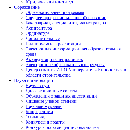
Юридический институт
Образование
Образовательные программы
Среднее профессиональное образование
Бакалавриат, специалитет, магистратура
Аспирантура
Ординатура
Дополнительные
Планируемые к реализации
Электронная информационная образовательная
среда
Аккредитация специалистов
Электронные образовательные ресурсы
Центр спутник АНО Университет «Иннополис» в
области строительства
Наука и инновации
Наука в вузе
Диссертационные советы
Объявления о защитах диссертаций
Лишение ученой степени
Научные журналы
Конференции
Олимпиады
Конкурсы и гранты
Конкурсы на замещение должностей