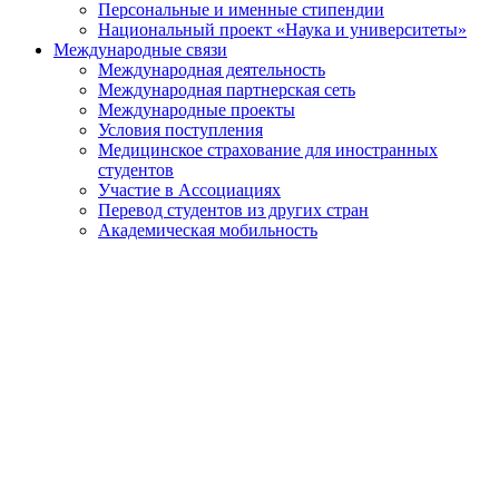
Персональные и именные стипендии
Национальный проект «Наука и университеты»
Международные связи
Международная деятельность
Международная партнерская сеть
Международные проекты
Условия поступления
Медицинское страхование для иностранных
студентов
Участие в Ассоциациях
Перевод студентов из других стран
Академическая мобильность