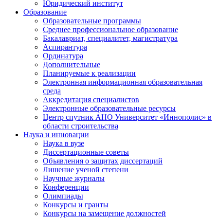
Юридический институт
Образование
Образовательные программы
Среднее профессиональное образование
Бакалавриат, специалитет, магистратура
Аспирантура
Ординатура
Дополнительные
Планируемые к реализации
Электронная информационная образовательная
среда
Аккредитация специалистов
Электронные образовательные ресурсы
Центр спутник АНО Университет «Иннополис» в
области строительства
Наука и инновации
Наука в вузе
Диссертационные советы
Объявления о защитах диссертаций
Лишение ученой степени
Научные журналы
Конференции
Олимпиады
Конкурсы и гранты
Конкурсы на замещение должностей