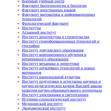
Военный учебный центр
Факультет биотехнологии и биологии
Факультет иностранных языков
Факультет математики и информационных
технологий
Филологический факультет
Институты
Аграрный институт
Институт архитектуры и строительства
Институт геоинформационных технологий и
географии
Институт довузовского образования
Институт корпоративного обучения и
непрерывного образования
Институт механики и энергетики
Институт наукоёмких технологий и новых
материалов
Институт национальной культуры
Институт подготовки и аттестации научных и
научно-педагогических кадров Высшей школы
развития научно-образовательного потенциала
Институт электроники и светотехники
Историко-социологический институт
Медицинский институт
Экономический институт