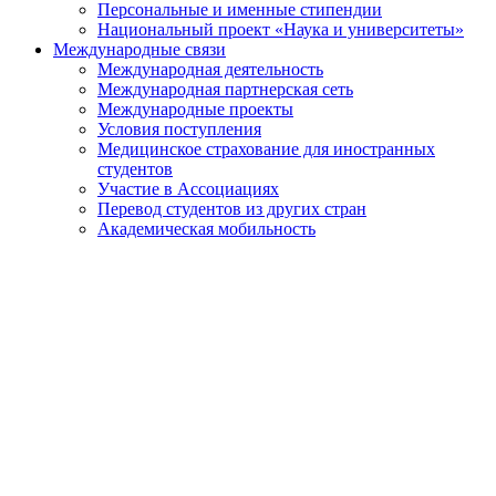
Персональные и именные стипендии
Национальный проект «Наука и университеты»
Международные связи
Международная деятельность
Международная партнерская сеть
Международные проекты
Условия поступления
Медицинское страхование для иностранных
студентов
Участие в Ассоциациях
Перевод студентов из других стран
Академическая мобильность