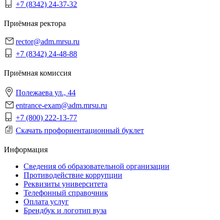
+7 (8342) 24-37-32
Приёмная ректора
rector@adm.mrsu.ru
+7 (8342) 24-48-88
Приёмная комиссия
Полежаева ул., 44
entrance-exam@adm.mrsu.ru
+7 (800) 222-13-77
Скачать профориентационный буклет
Информация
Сведения об образовательной организации
Противодействие коррупции
Реквизиты университета
Телефонный справочник
Оплата услуг
Брендбук и логотип вуза