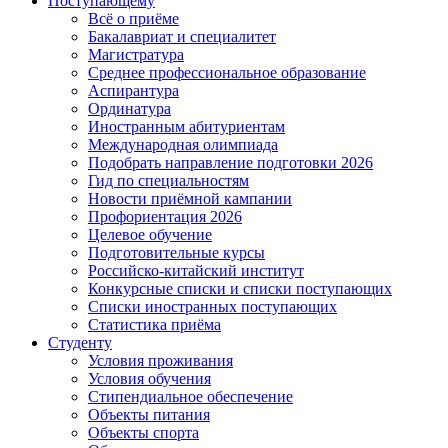
Поступающему
Всё о приёме
Бакалавриат и специалитет
Магистратура
Среднее профессиональное образование
Аспирантура
Ординатура
Иностранным абитуриентам
Международная олимпиада
Подобрать направление подготовки 2026
Гид по специальностям
Новости приёмной кампании
Профориентация 2026
Целевое обучение
Подготовительные курсы
Российско-китайский институт
Конкурсные списки и списки поступающих
Списки иностранных поступающих
Статистика приёма
Студенту
Условия проживания
Условия обучения
Стипендиальное обеспечение
Объекты питания
Объекты спорта