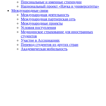
Персональные и именные стипендии
Национальный проект «Наука и университеты»
Международные связи
Международная деятельность
Международная партнерская сеть
Международные проекты
Условия поступления
Медицинское страхование для иностранных
студентов
Участие в Ассоциациях
Перевод студентов из других стран
Академическая мобильность