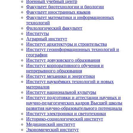
Военный учебный центр
Факультет биотехнологии и биологии
Факультет иностранных языков
Факультет математики и информационных
технологий
Филологический факультет
Институты
Аграрный институт
Институт архитектуры и строительства
Институт геоинформационных технологий и
географии
Институт довузовского образования
Институт корпоративного обучения и
непрерывного образования
Институт механики и энергетики
Институт наукоёмких технологий и новых
материалов
Институт национальной культуры
Институт подготовки и аттестации научных и
научно-педагогических кадров Высшей школы
развития научно-образовательного потенциала
Институт электроники и светотехники
Историко-социологический институт
Медицинский институт
Экономический институт