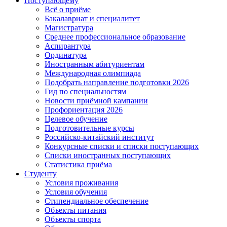
Поступающему
Всё о приёме
Бакалавриат и специалитет
Магистратура
Среднее профессиональное образование
Аспирантура
Ординатура
Иностранным абитуриентам
Международная олимпиада
Подобрать направление подготовки 2026
Гид по специальностям
Новости приёмной кампании
Профориентация 2026
Целевое обучение
Подготовительные курсы
Российско-китайский институт
Конкурсные списки и списки поступающих
Списки иностранных поступающих
Статистика приёма
Студенту
Условия проживания
Условия обучения
Стипендиальное обеспечение
Объекты питания
Объекты спорта