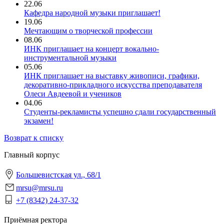
22.06
Кафедра народной музыки приглашает!
19.06
Мечтающим о творческой профессии
08.06
ИНК приглашает на концерт вокально-
инструментальной музыки
05.06
ИНК приглашает на выставку живописи, графики,
декоративно-прикладного искусства преподавателя
Олеси Авдеевой и учеников
04.06
Студенты-рекламисты успешно сдали государственный
экзамен!
Возврат к списку
Главный корпус
Большевистская ул., 68/1
mrsu@mrsu.ru
+7 (8342) 24-37-32
Приёмная ректора