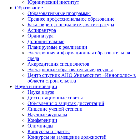
Юридический институт
Образование
Образовательные программы
Среднее профессиональное образование
Бакалавриат, специалитет, магистратура
Аспирантура
Ординатура
Дополнительные
Планируемые к реализации
Электронная информационная образовательная
среда
Аккредитация специалистов
Электронные образовательные ресурсы
Центр спутник АНО Университет «Иннополис» в
области строительства
Наука и инновации
Наука в вузе
Диссертационные советы
Объявления о защитах диссертаций
Лишение ученой степени
Научные журналы
Конференции
Олимпиады
Конкурсы и гранты
Конкурсы на замещение должностей