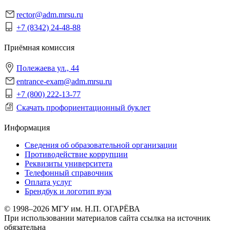
rector@adm.mrsu.ru
+7 (8342) 24-48-88
Приёмная комиссия
Полежаева ул., 44
entrance-exam@adm.mrsu.ru
+7 (800) 222-13-77
Скачать профориентационный буклет
Информация
Сведения об образовательной организации
Противодействие коррупции
Реквизиты университета
Телефонный справочник
Оплата услуг
Брендбук и логотип вуза
© 1998–2026 МГУ им. Н.П. ОГАРЁВА
При использовании материалов сайта ссылка на источник
обязательна