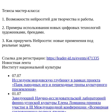
Тезисы мастер-класса:
1. Возможности нейросетей для творчества и работы.
2. Примеры использования новых цифровых технологий
художниками, брендами.
3. Как приручить Нейросети: новые применения под
реальные задачи.
Ссылка для регистрации:
https://leader-id.ru/events/471335
Новостная лента
Институт национальной культуры
07.07
Исследуем мордовскую глубинку в рамках проекта
«Парк народных игр и пешеходные тропы культурного
приземления»
01.07
Заведующий Научно-исследовательской лабораторией
финно-угорской культуры Елена Ломшина приняла
участие в III Международной конференции «Всемирная
сокровищница родных языков»