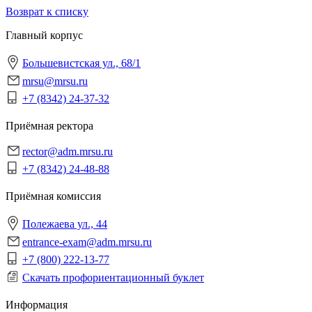
Возврат к списку
Главный корпус
Большевистская ул., 68/1
mrsu@mrsu.ru
+7 (8342) 24-37-32
Приёмная ректора
rector@adm.mrsu.ru
+7 (8342) 24-48-88
Приёмная комиссия
Полежаева ул., 44
entrance-exam@adm.mrsu.ru
+7 (800) 222-13-77
Скачать профориентационный буклет
Информация