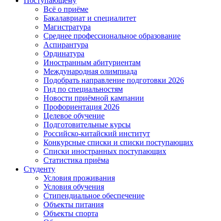
Поступающему
Всё о приёме
Бакалавриат и специалитет
Магистратура
Среднее профессиональное образование
Аспирантура
Ординатура
Иностранным абитуриентам
Международная олимпиада
Подобрать направление подготовки 2026
Гид по специальностям
Новости приёмной кампании
Профориентация 2026
Целевое обучение
Подготовительные курсы
Российско-китайский институт
Конкурсные списки и списки поступающих
Списки иностранных поступающих
Статистика приёма
Студенту
Условия проживания
Условия обучения
Стипендиальное обеспечение
Объекты питания
Объекты спорта