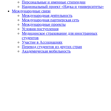
Персональные и именные стипендии
Национальный проект «Наука и университеты»
Международные связи
Международная деятельность
Международная партнерская сеть
Международные проекты
Условия поступления
Медицинское страхование для иностранных
студентов
Участие в Ассоциациях
Перевод студентов из других стран
Академическая мобильность