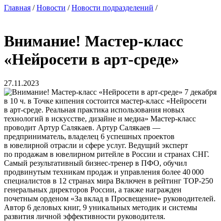
Главная
/
Новости
/
Новости подразделений
/
Внимание! Мастер-класс
«Нейросети в арт-среде»
27.11.2023
7 декабря
в 10 ч. в Точке кипения состоится мастер-класс «Нейросети
в арт-среде. Реальная практика использования новых
технологий в искусстве, дизайне и медиа» Мастер-класс
проводит Артур Салякаев. Артур Салякаев —
предприниматель, владелец 6 успешных проектов
в ювелирной отрасли и сфере услуг. Ведущий эксперт
по продажам в ювелирном ритейле в России и странах СНГ.
Самый результативный бизнес-тренер в ПФО, обучил
продвинутым техникам продаж и управления более 40 000
специалистов в 12 странах мира Включен в рейтинг ТОР-250
генеральных директоров России, а также награжден
почетным орденом «За вклад в Просвещение» руководителей.
Автор 6 деловых книг, 9 уникальных методик и системы
развития личной эффективности руководителя.