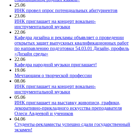
25.06
ИНК провел опрос потенциальных абитуриентов
23.06
ИНК приглашает на концерт вокально-
инструментальной музыки
22.06
Кафедра дизайна и рекламы объявляет о проведении
открытых защит выпускных квалификационных работ
по направлению подготовки 54.03.01 Дизайн, профиль
«Дизайн среды»
22.06
Кафедра народной музыки приглашает!
19.06
Мечтающим о творческой профессии
08.06
ИНК приглашает на концерт вокально-
инструментальной музыки
05.06
ИНК приглашает на выставку живописи, графики,
декоративно-прикладного искусства преподавателя
Олеси Авдеевой и учеников
04.06
Студенты-рекламисты успешно сдали государственный
экзамен!