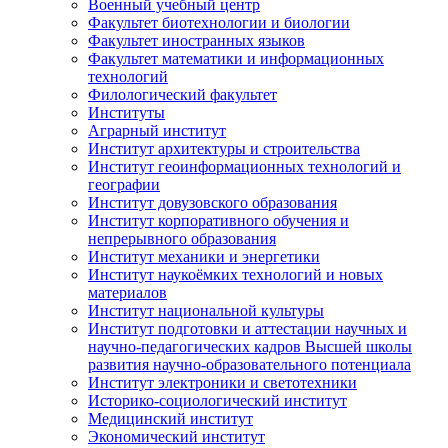
Военный учебный центр
Факультет биотехнологии и биологии
Факультет иностранных языков
Факультет математики и информационных
технологий
Филологический факультет
Институты
Аграрный институт
Институт архитектуры и строительства
Институт геоинформационных технологий и
географии
Институт довузовского образования
Институт корпоративного обучения и
непрерывного образования
Институт механики и энергетики
Институт наукоёмких технологий и новых
материалов
Институт национальной культуры
Институт подготовки и аттестации научных и
научно-педагогических кадров Высшей школы
развития научно-образовательного потенциала
Институт электроники и светотехники
Историко-социологический институт
Медицинский институт
Экономический институт