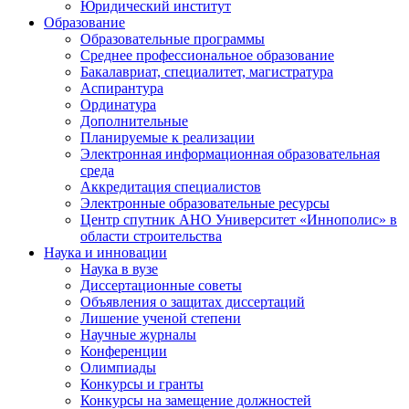
Юридический институт
Образование
Образовательные программы
Среднее профессиональное образование
Бакалавриат, специалитет, магистратура
Аспирантура
Ординатура
Дополнительные
Планируемые к реализации
Электронная информационная образовательная
среда
Аккредитация специалистов
Электронные образовательные ресурсы
Центр спутник АНО Университет «Иннополис» в
области строительства
Наука и инновации
Наука в вузе
Диссертационные советы
Объявления о защитах диссертаций
Лишение ученой степени
Научные журналы
Конференции
Олимпиады
Конкурсы и гранты
Конкурсы на замещение должностей