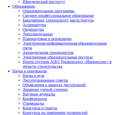
Юридический институт
Образование
Образовательные программы
Среднее профессиональное образование
Бакалавриат, специалитет, магистратура
Аспирантура
Ординатура
Дополнительные
Планируемые к реализации
Электронная информационная образовательная
среда
Аккредитация специалистов
Электронные образовательные ресурсы
Центр спутник АНО Университет «Иннополис» в
области строительства
Наука и инновации
Наука в вузе
Диссертационные советы
Объявления о защитах диссертаций
Лишение ученой степени
Научные журналы
Конференции
Олимпиады
Конкурсы и гранты
Конкурсы на замещение должностей