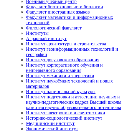
Военный учебный центр
Факультет биотехнологии и биологии
Факультет иностранных языков
Факультет математики и информационных
технологий
Филологический факультет
Институты
Аграрный институт
Институт архитектуры и строительства
Институт геоинформационных технологий и
географии
Институт довузовского образования
Институт корпоративного обучения и
непрерывного образования
Институт механики и энергетики
Институт наукоёмких технологий и новых
материалов
Институт национальной культуры
Институт подготовки и аттестации научных и
научно-педагогических кадров Высшей школы
развития научно-образовательного потенциала
Институт электроники и светотехники
Историко-социологический институт
Медицинский институт
Экономический институт