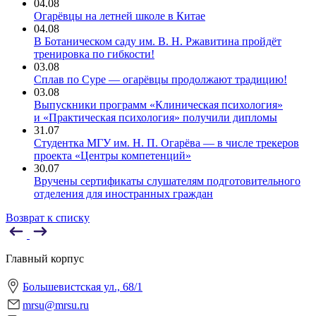
04.08
Огарёвцы на летней школе в Китае
04.08
В Ботаническом саду им. В. Н. Ржавитина пройдёт
тренировка по гибкости!
03.08
Сплав по Суре — огарёвцы продолжают традицию!
03.08
Выпускники программ «Клиническая психология»
и «Практическая психология» получили дипломы
31.07
Студентка МГУ им. Н. П. Огарёва — в числе трекеров
проекта «Центры компетенций»
30.07
Вручены сертификаты слушателям подготовительного
отделения для иностранных граждан
Возврат к списку
Главный корпус
Большевистская ул., 68/1
mrsu@mrsu.ru