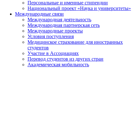
Персональные и именные стипендии
Национальный проект «Наука и университеты»
Международные связи
Международная деятельность
Международная партнерская сеть
Международные проекты
Условия поступления
Медицинское страхование для иностранных
студентов
Участие в Ассоциациях
Перевод студентов из других стран
Академическая мобильность