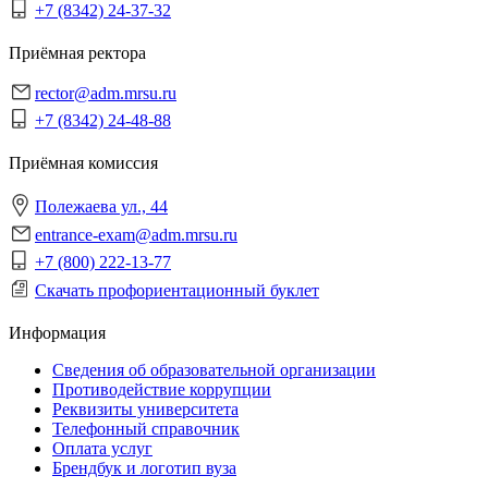
+7 (8342) 24-37-32
Приёмная ректора
rector@adm.mrsu.ru
+7 (8342) 24-48-88
Приёмная комиссия
Полежаева ул., 44
entrance-exam@adm.mrsu.ru
+7 (800) 222-13-77
Скачать профориентационный буклет
Информация
Сведения об образовательной организации
Противодействие коррупции
Реквизиты университета
Телефонный справочник
Оплата услуг
Брендбук и логотип вуза