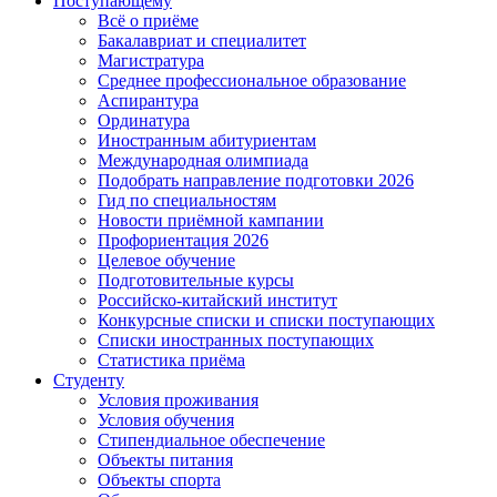
Поступающему
Всё о приёме
Бакалавриат и специалитет
Магистратура
Среднее профессиональное образование
Аспирантура
Ординатура
Иностранным абитуриентам
Международная олимпиада
Подобрать направление подготовки 2026
Гид по специальностям
Новости приёмной кампании
Профориентация 2026
Целевое обучение
Подготовительные курсы
Российско-китайский институт
Конкурсные списки и списки поступающих
Списки иностранных поступающих
Статистика приёма
Студенту
Условия проживания
Условия обучения
Стипендиальное обеспечение
Объекты питания
Объекты спорта