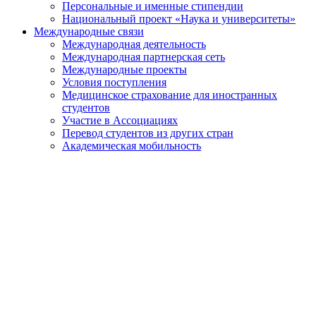
Персональные и именные стипендии
Национальный проект «Наука и университеты»
Международные связи
Международная деятельность
Международная партнерская сеть
Международные проекты
Условия поступления
Медицинское страхование для иностранных
студентов
Участие в Ассоциациях
Перевод студентов из других стран
Академическая мобильность