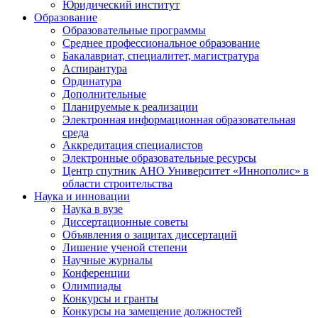
Юридический институт
Образование
Образовательные программы
Среднее профессиональное образование
Бакалавриат, специалитет, магистратура
Аспирантура
Ординатура
Дополнительные
Планируемые к реализации
Электронная информационная образовательная
среда
Аккредитация специалистов
Электронные образовательные ресурсы
Центр спутник АНО Университет «Иннополис» в
области строительства
Наука и инновации
Наука в вузе
Диссертационные советы
Объявления о защитах диссертаций
Лишение ученой степени
Научные журналы
Конференции
Олимпиады
Конкурсы и гранты
Конкурсы на замещение должностей