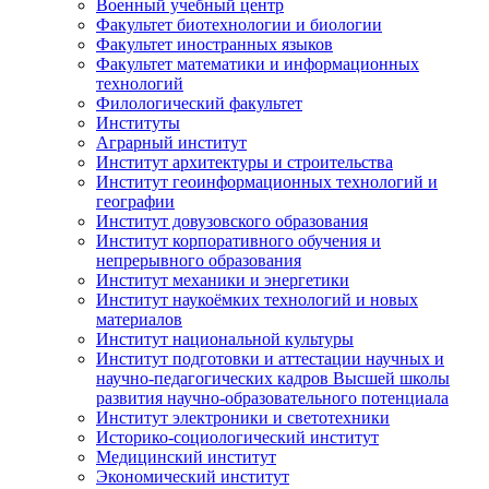
Военный учебный центр
Факультет биотехнологии и биологии
Факультет иностранных языков
Факультет математики и информационных
технологий
Филологический факультет
Институты
Аграрный институт
Институт архитектуры и строительства
Институт геоинформационных технологий и
географии
Институт довузовского образования
Институт корпоративного обучения и
непрерывного образования
Институт механики и энергетики
Институт наукоёмких технологий и новых
материалов
Институт национальной культуры
Институт подготовки и аттестации научных и
научно-педагогических кадров Высшей школы
развития научно-образовательного потенциала
Институт электроники и светотехники
Историко-социологический институт
Медицинский институт
Экономический институт