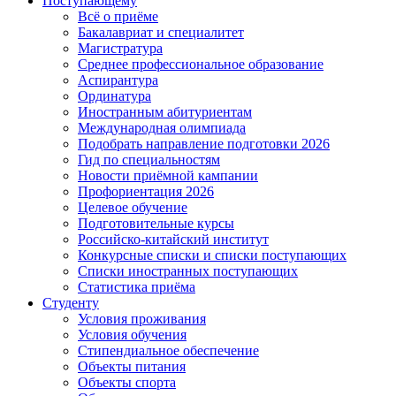
Поступающему
Всё о приёме
Бакалавриат и специалитет
Магистратура
Среднее профессиональное образование
Аспирантура
Ординатура
Иностранным абитуриентам
Международная олимпиада
Подобрать направление подготовки 2026
Гид по специальностям
Новости приёмной кампании
Профориентация 2026
Целевое обучение
Подготовительные курсы
Российско-китайский институт
Конкурсные списки и списки поступающих
Списки иностранных поступающих
Статистика приёма
Студенту
Условия проживания
Условия обучения
Стипендиальное обеспечение
Объекты питания
Объекты спорта