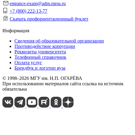
entrance-exam@adm.mrsu.ru
+7 (800) 222-13-77
Скачать профориентационный буклет
Информация
Сведения об образовательной организации
Противодействие коррупции
Реквизиты университета
Телефонный справочник
Оплата услуг
Брендбук и логотип вуза
© 1998–2026 МГУ им. Н.П. ОГАРЁВА
При использовании материалов сайта ссылка на источник
обязательна