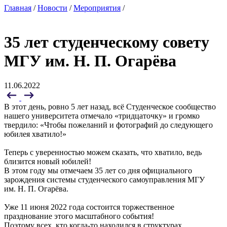
Главная
/
Новости
/
Мероприятия
/
35 лет студенческому совету
МГУ им. Н. П. Огарёва
11.06.2022
В этот день, ровно 5 лет назад, всё Студенческое сообщество
нашего университета отмечало «тридцаточку» и громко
твердило: «Чтобы пожеланий и фотографий до следующего
юбилея хватило!»
Теперь с уверенностью можем сказать, что хватило, ведь
близится новый юбилей!
В этом году мы отмечаем 35 лет со дня официального
зарождения системы студенческого самоуправления МГУ
им. Н. П. Огарёва.
Уже 11 июня 2022 года состоится торжественное
празднование этого масштабного события!
Поэтому всех, кто когда-то находился в структурах