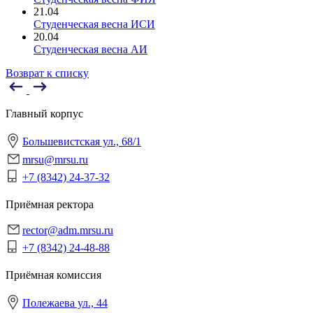
21.04
Студенческая весна ИСИ
20.04
Студенческая весна АИ
Возврат к списку
Главный корпус
Большевистская ул., 68/1
mrsu@mrsu.ru
+7 (8342) 24-37-32
Приёмная ректора
rector@adm.mrsu.ru
+7 (8342) 24-48-88
Приёмная комиссия
Полежаева ул., 44