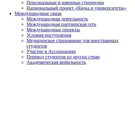
Персональные и именные стипендии
Национальный проект «Наука и университеты»
Международные связи
Международная деятельность
Международная партнерская сеть
Международные проекты
Условия поступления
Медицинское страхование для иностранных
студентов
Участие в Ассоциациях
Перевод студентов из других стран
Академическая мобильность