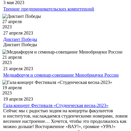
3 мая
2023
Тренинг предпринимательских компетенций
27 апреля
2023
27 апреля
2023
Диктант Победы
Диктант Победы
21 апреля
2023
21 апреля
2023
Медиафорум и семинар-совещание Минобрнауки России
19 апреля
2023
19 апреля
2023
Гала-концерт Фестиваля «Студенческая весна-2023»
Сейчас мы с радостью ходим на концерты факультетов
и институтов, наслаждаемся студенческими номерами, ловим
весеннее настроение… Хочется, чтобы это продолжалось как
можно дольше! Восторженное «ВАУ!», громкое «УРА!»