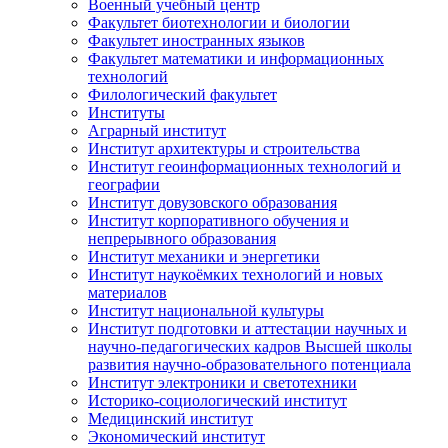
Военный учебный центр
Факультет биотехнологии и биологии
Факультет иностранных языков
Факультет математики и информационных
технологий
Филологический факультет
Институты
Аграрный институт
Институт архитектуры и строительства
Институт геоинформационных технологий и
географии
Институт довузовского образования
Институт корпоративного обучения и
непрерывного образования
Институт механики и энергетики
Институт наукоёмких технологий и новых
материалов
Институт национальной культуры
Институт подготовки и аттестации научных и
научно-педагогических кадров Высшей школы
развития научно-образовательного потенциала
Институт электроники и светотехники
Историко-социологический институт
Медицинский институт
Экономический институт