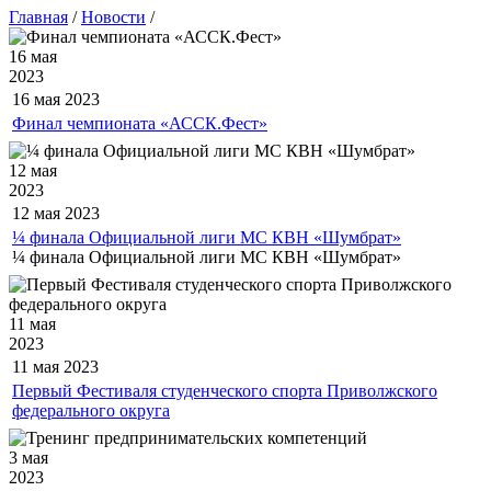
Главная
/
Новости
/
16 мая
2023
16 мая
2023
Финал чемпионата «АССК.Фест»
12 мая
2023
12 мая
2023
¼ финала Официальной лиги МС КВН «Шумбрат»
¼ финала Официальной лиги МС КВН «Шумбрат»
11 мая
2023
11 мая
2023
Первый Фестиваля студенческого спорта Приволжского
федерального округа
3 мая
2023