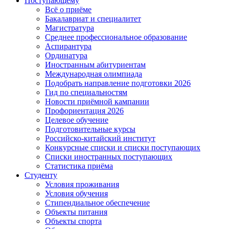
Поступающему
Всё о приёме
Бакалавриат и специалитет
Магистратура
Среднее профессиональное образование
Аспирантура
Ординатура
Иностранным абитуриентам
Международная олимпиада
Подобрать направление подготовки 2026
Гид по специальностям
Новости приёмной кампании
Профориентация 2026
Целевое обучение
Подготовительные курсы
Российско-китайский институт
Конкурсные списки и списки поступающих
Списки иностранных поступающих
Статистика приёма
Студенту
Условия проживания
Условия обучения
Стипендиальное обеспечение
Объекты питания
Объекты спорта