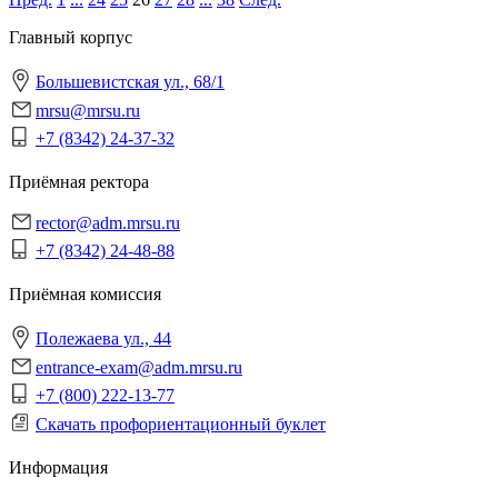
Главный корпус
Большевистская ул., 68/1
mrsu@mrsu.ru
+7 (8342) 24-37-32
Приёмная ректора
rector@adm.mrsu.ru
+7 (8342) 24-48-88
Приёмная комиссия
Полежаева ул., 44
entrance-exam@adm.mrsu.ru
+7 (800) 222-13-77
Скачать профориентационный буклет
Информация