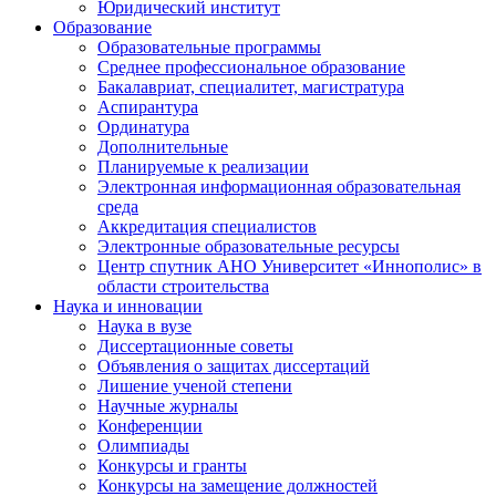
Юридический институт
Образование
Образовательные программы
Среднее профессиональное образование
Бакалавриат, специалитет, магистратура
Аспирантура
Ординатура
Дополнительные
Планируемые к реализации
Электронная информационная образовательная
среда
Аккредитация специалистов
Электронные образовательные ресурсы
Центр спутник АНО Университет «Иннополис» в
области строительства
Наука и инновации
Наука в вузе
Диссертационные советы
Объявления о защитах диссертаций
Лишение ученой степени
Научные журналы
Конференции
Олимпиады
Конкурсы и гранты
Конкурсы на замещение должностей