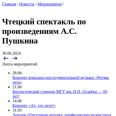
Главная
/
Новости
/
Мероприятия
/
Чтецкий спектакль по
произведениям А.С.
Пушкина
30.06.2024
Лента мероприятий
28.06
Концерт вокально-инструментальной музыки «Ритмы
лета»
21.06
Биологической станции МГУ им. Н.П. Огарёва — 60
лет!
14.06
Концерт «Ах, это лето!»
31.05
Лекция «Цветочная аптечка: профилактика возрастных