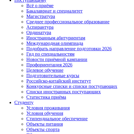
Поступающему
Всё о приёме
Бакалавриат и специалитет
Магистратура
Среднее профессиональное образование
Аспирантура
Ординатура
Иностранным абитуриентам
Международная олимпиада
Подобрать направление подготовки 2026
Гид по специальностям
Новости приёмной кампании
Профориентация 2026
Целевое обучение
Подготовительные курсы
Российско-китайский институт
Конкурсные списки и списки поступающих
Списки иностранных поступающих
Статистика приёма
Студенту
Условия проживания
Условия обучения
Стипендиальное обеспечение
Объекты питания
Объекты спорта