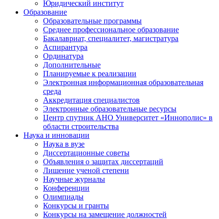
Юридический институт
Образование
Образовательные программы
Среднее профессиональное образование
Бакалавриат, специалитет, магистратура
Аспирантура
Ординатура
Дополнительные
Планируемые к реализации
Электронная информационная образовательная
среда
Аккредитация специалистов
Электронные образовательные ресурсы
Центр спутник АНО Университет «Иннополис» в
области строительства
Наука и инновации
Наука в вузе
Диссертационные советы
Объявления о защитах диссертаций
Лишение ученой степени
Научные журналы
Конференции
Олимпиады
Конкурсы и гранты
Конкурсы на замещение должностей