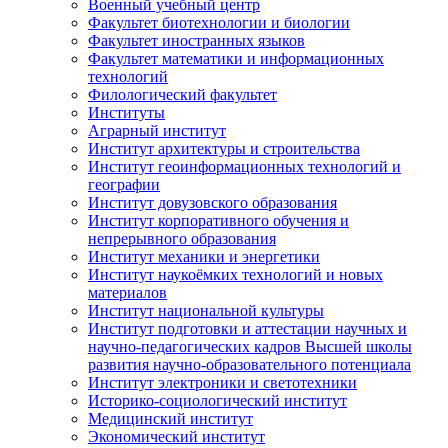
Военный учебный центр
Факультет биотехнологии и биологии
Факультет иностранных языков
Факультет математики и информационных
технологий
Филологический факультет
Институты
Аграрный институт
Институт архитектуры и строительства
Институт геоинформационных технологий и
географии
Институт довузовского образования
Институт корпоративного обучения и
непрерывного образования
Институт механики и энергетики
Институт наукоёмких технологий и новых
материалов
Институт национальной культуры
Институт подготовки и аттестации научных и
научно-педагогических кадров Высшей школы
развития научно-образовательного потенциала
Институт электроники и светотехники
Историко-социологический институт
Медицинский институт
Экономический институт