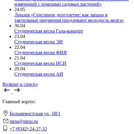
изменений с помощью садовых растений»
24.05
Лекция «Сенсорное долголетие: как запахи и
тактильные ощущения продлевают молодость мозга»
30.04
Студенческая весна Гала-концерт
23.04
Студенческая весна ЭИ
22.04
Студенческая весна ФИЯ
21.04
Студенческая весна ИСИ
20.04
Студенческая весна АИ
Возврат к списку
Главный корпус
Большевистская ул., 68/1
mrsu@mrsu.ru
+7 (8342) 24-37-32