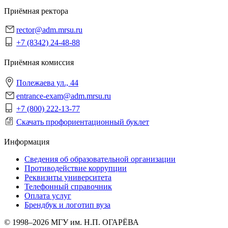
Приёмная ректора
rector@adm.mrsu.ru
+7 (8342) 24-48-88
Приёмная комиссия
Полежаева ул., 44
entrance-exam@adm.mrsu.ru
+7 (800) 222-13-77
Скачать профориентационный буклет
Информация
Сведения об образовательной организации
Противодействие коррупции
Реквизиты университета
Телефонный справочник
Оплата услуг
Брендбук и логотип вуза
© 1998–2026 МГУ им. Н.П. ОГАРЁВА