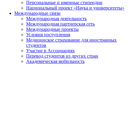
Персональные и именные стипендии
Национальный проект «Наука и университеты»
Международные связи
Международная деятельность
Международная партнерская сеть
Международные проекты
Условия поступления
Медицинское страхование для иностранных
студентов
Участие в Ассоциациях
Перевод студентов из других стран
Академическая мобильность