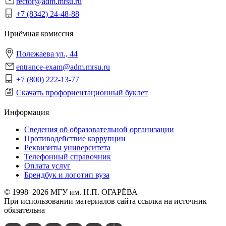
rector@adm.mrsu.ru
+7 (8342) 24-48-88
Приёмная комиссия
Полежаева ул., 44
entrance-exam@adm.mrsu.ru
+7 (800) 222-13-77
Скачать профориентационный буклет
Информация
Сведения об образовательной организации
Противодействие коррупции
Реквизиты университета
Телефонный справочник
Оплата услуг
Брендбук и логотип вуза
© 1998–2026 МГУ им. Н.П. ОГАРЁВА
При использовании материалов сайта ссылка на источник
обязательна