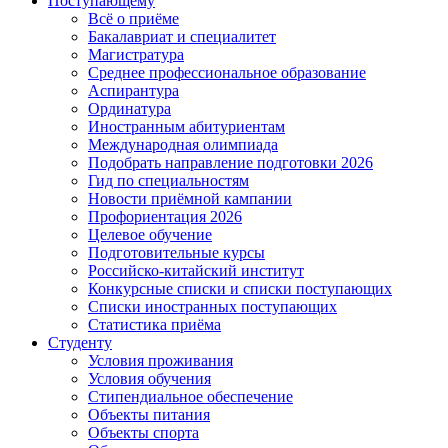
Поступающему
Всё о приёме
Бакалавриат и специалитет
Магистратура
Среднее профессиональное образование
Аспирантура
Ординатура
Иностранным абитуриентам
Международная олимпиада
Подобрать направление подготовки 2026
Гид по специальностям
Новости приёмной кампании
Профориентация 2026
Целевое обучение
Подготовительные курсы
Российско-китайский институт
Конкурсные списки и списки поступающих
Списки иностранных поступающих
Статистика приёма
Студенту
Условия проживания
Условия обучения
Стипендиальное обеспечение
Объекты питания
Объекты спорта