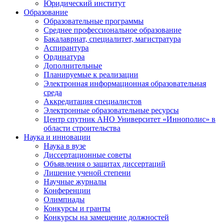
Юридический институт
Образование
Образовательные программы
Среднее профессиональное образование
Бакалавриат, специалитет, магистратура
Аспирантура
Ординатура
Дополнительные
Планируемые к реализации
Электронная информационная образовательная
среда
Аккредитация специалистов
Электронные образовательные ресурсы
Центр спутник АНО Университет «Иннополис» в
области строительства
Наука и инновации
Наука в вузе
Диссертационные советы
Объявления о защитах диссертаций
Лишение ученой степени
Научные журналы
Конференции
Олимпиады
Конкурсы и гранты
Конкурсы на замещение должностей