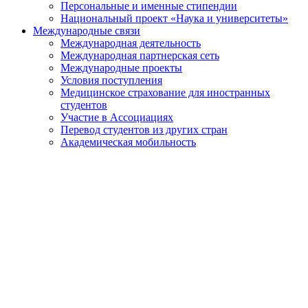
Персональные и именные стипендии
Национальный проект «Наука и университеты»
Международные связи
Международная деятельность
Международная партнерская сеть
Международные проекты
Условия поступления
Медицинское страхование для иностранных
студентов
Участие в Ассоциациях
Перевод студентов из других стран
Академическая мобильность