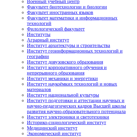
Военный учебный центр
Факультет биотехнологии и биологии
Факультет иностранных языков
Факультет математики и информационных
технологий
Филологический факультет
Институты
Аграрный институт
Институт архитектуры и строительства
Институт геоинформационных технологий и
географии
Институт довузовского образования
Институт корпоративного обучения и
непрерывного образования
Институт механики и энергетики
Институт наукоёмких технологий и новых
материалов
Институт национальной культуры
Институт подготовки и аттестации научных и
научно-педагогических кадров Высшей школы
развития научно-образовательного потенциала
Институт электроники и светотехники
Историко-социологический институт
Медицинский институт
Экономический институт