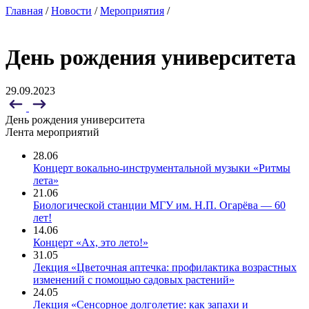
Главная
/
Новости
/
Мероприятия
/
День рождения университета
29.09.2023
День рождения университета
Лента мероприятий
28.06
Концерт вокально-инструментальной музыки «Ритмы
лета»
21.06
Биологической станции МГУ им. Н.П. Огарёва — 60
лет!
14.06
Концерт «Ах, это лето!»
31.05
Лекция «Цветочная аптечка: профилактика возрастных
изменений с помощью садовых растений»
24.05
Лекция «Сенсорное долголетие: как запахи и