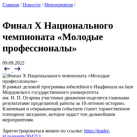
Главная
/
Новости
/
Мероприятия
/
Финал X Национального
чемпионата «Молодые
профессионалы»
09.09.2022
В рамках деловой программы юбилейного Нацфинала на базе
Мордовского государственного университета
им. Н. П. Огарева участники движения поделятся главными
результатами проделанной работы за 10-летнюю историю.
Ключевым и открывающим событием станет торжественное
пленарное заседание, которое задаст тон дальнейшим
мероприятиям.
Зарегистрироваться можно по ссылке:
https://leader-
id.ru/events/304213