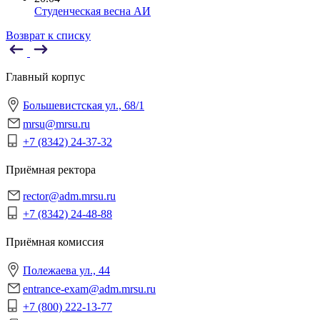
Студенческая весна АИ
Возврат к списку
Главный корпус
Большевистская ул., 68/1
mrsu@mrsu.ru
+7 (8342) 24-37-32
Приёмная ректора
rector@adm.mrsu.ru
+7 (8342) 24-48-88
Приёмная комиссия
Полежаева ул., 44
entrance-exam@adm.mrsu.ru
+7 (800) 222-13-77