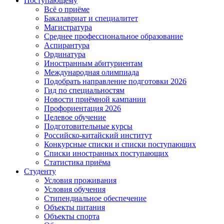
Поступающему
Всё о приёме
Бакалавриат и специалитет
Магистратура
Среднее профессиональное образование
Аспирантура
Ординатура
Иностранным абитуриентам
Международная олимпиада
Подобрать направление подготовки 2026
Гид по специальностям
Новости приёмной кампании
Профориентация 2026
Целевое обучение
Подготовительные курсы
Российско-китайский институт
Конкурсные списки и списки поступающих
Списки иностранных поступающих
Статистика приёма
Студенту
Условия проживания
Условия обучения
Стипендиальное обеспечение
Объекты питания
Объекты спорта