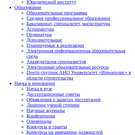
Юридический институт
Образование
Образовательные программы
Среднее профессиональное образование
Бакалавриат, специалитет, магистратура
Аспирантура
Ординатура
Дополнительные
Планируемые к реализации
Электронная информационная образовательная
среда
Аккредитация специалистов
Электронные образовательные ресурсы
Центр спутник АНО Университет «Иннополис» в
области строительства
Наука и инновации
Наука в вузе
Диссертационные советы
Объявления о защитах диссертаций
Лишение ученой степени
Научные журналы
Конференции
Олимпиады
Конкурсы и гранты
Конкурсы на замещение должностей