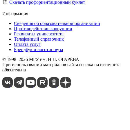
Скачать профориентационный буклет
Информация
Сведения об образовательной организации
Противодействие коррупции
Реквизиты университета
Телефонный справочник
Оплата услуг
Брендбук и логотип вуза
© 1998–2026 МГУ им. Н.П. ОГАРЁВА
При использовании материалов сайта ссылка на источник
обязательна