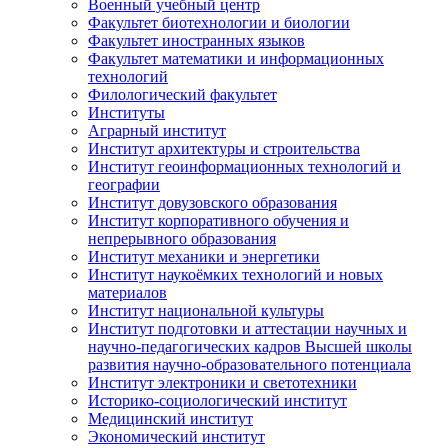
Военный учебный центр
Факультет биотехнологии и биологии
Факультет иностранных языков
Факультет математики и информационных
технологий
Филологический факультет
Институты
Аграрный институт
Институт архитектуры и строительства
Институт геоинформационных технологий и
географии
Институт довузовского образования
Институт корпоративного обучения и
непрерывного образования
Институт механики и энергетики
Институт наукоёмких технологий и новых
материалов
Институт национальной культуры
Институт подготовки и аттестации научных и
научно-педагогических кадров Высшей школы
развития научно-образовательного потенциала
Институт электроники и светотехники
Историко-социологический институт
Медицинский институт
Экономический институт