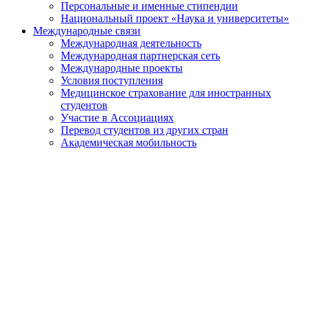
Персональные и именные стипендии
Национальный проект «Наука и университеты»
Международные связи
Международная деятельность
Международная партнерская сеть
Международные проекты
Условия поступления
Медицинское страхование для иностранных
студентов
Участие в Ассоциациях
Перевод студентов из других стран
Академическая мобильность