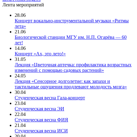
Лента мероприятий
28.06
Концерт вокально-инструментальной музыки «Ритмы
лета»
21.06
Биологической станции МГУ им. Н.П. Огарёва — 60
лет!
14.06
Концерт «Ах, это лето!»
31.05
Лекция «Цветочная аптечка: профилактика возрастных
изменений с помощью садовых растений»
24.05
Лекция «Сенсорное долголетие: как запахи и
тактильные ощущения продлевают молодость мозга»
30.04
Студенческая весна Гала-концерт
23.04
Студенческая весна ЭИ
22.04
Студенческая весна ФИЯ
21.04
Студенческая весна ИСИ
20.04