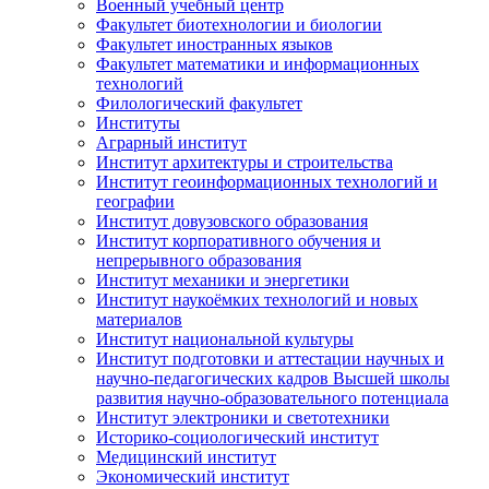
Военный учебный центр
Факультет биотехнологии и биологии
Факультет иностранных языков
Факультет математики и информационных
технологий
Филологический факультет
Институты
Аграрный институт
Институт архитектуры и строительства
Институт геоинформационных технологий и
географии
Институт довузовского образования
Институт корпоративного обучения и
непрерывного образования
Институт механики и энергетики
Институт наукоёмких технологий и новых
материалов
Институт национальной культуры
Институт подготовки и аттестации научных и
научно-педагогических кадров Высшей школы
развития научно-образовательного потенциала
Институт электроники и светотехники
Историко-социологический институт
Медицинский институт
Экономический институт