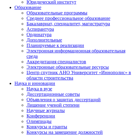
Юридический институт
Образование
Образовательные программы
Среднее профессиональное образование
Бакалавриат, специалитет, магистратура
Аспирантура
Ординатура
Дополнительные
Планируемые к реализации
Электронная информационная образовательная
среда
Аккредитация специалистов
Электронные образовательные ресурсы
Центр спутник АНО Университет «Иннополис» в
области строительства
Наука и инновации
Наука в вузе
Диссертационные советы
Объявления о защитах диссертаций
Лишение ученой степени
Научные журналы
Конференции
Олимпиады
Конкурсы и гранты
Конкурсы на замещение должностей