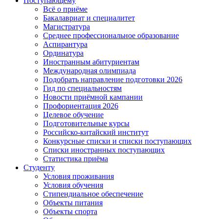
Поступающему
Всё о приёме
Бакалавриат и специалитет
Магистратура
Среднее профессиональное образование
Аспирантура
Ординатура
Иностранным абитуриентам
Международная олимпиада
Подобрать направление подготовки 2026
Гид по специальностям
Новости приёмной кампании
Профориентация 2026
Целевое обучение
Подготовительные курсы
Российско-китайский институт
Конкурсные списки и списки поступающих
Списки иностранных поступающих
Статистика приёма
Студенту
Условия проживания
Условия обучения
Стипендиальное обеспечение
Объекты питания
Объекты спорта