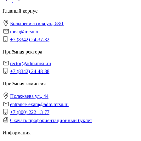
Главный корпус
Большевистская ул., 68/1
mrsu@mrsu.ru
+7 (8342) 24-37-32
Приёмная ректора
rector@adm.mrsu.ru
+7 (8342) 24-48-88
Приёмная комиссия
Полежаева ул., 44
entrance-exam@adm.mrsu.ru
+7 (800) 222-13-77
Скачать профориентационный буклет
Информация