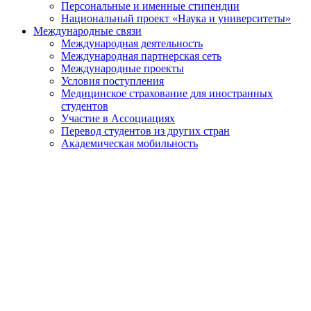
Персональные и именные стипендии
Национальный проект «Наука и университеты»
Международные связи
Международная деятельность
Международная партнерская сеть
Международные проекты
Условия поступления
Медицинское страхование для иностранных
студентов
Участие в Ассоциациях
Перевод студентов из других стран
Академическая мобильность