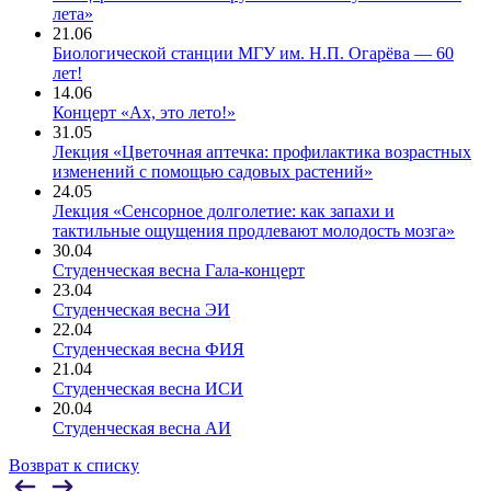
лета»
21.06
Биологической станции МГУ им. Н.П. Огарёва — 60
лет!
14.06
Концерт «Ах, это лето!»
31.05
Лекция «Цветочная аптечка: профилактика возрастных
изменений с помощью садовых растений»
24.05
Лекция «Сенсорное долголетие: как запахи и
тактильные ощущения продлевают молодость мозга»
30.04
Студенческая весна Гала-концерт
23.04
Студенческая весна ЭИ
22.04
Студенческая весна ФИЯ
21.04
Студенческая весна ИСИ
20.04
Студенческая весна АИ
Возврат к списку