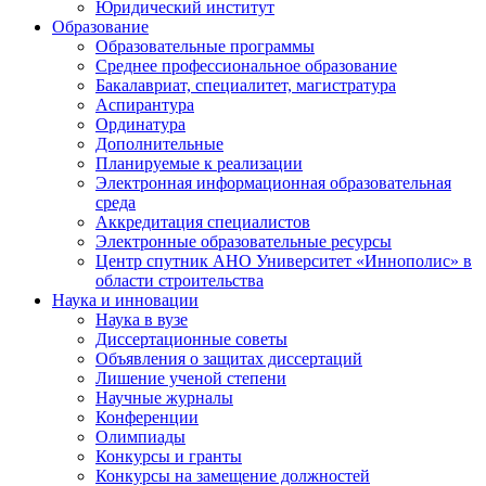
Юридический институт
Образование
Образовательные программы
Среднее профессиональное образование
Бакалавриат, специалитет, магистратура
Аспирантура
Ординатура
Дополнительные
Планируемые к реализации
Электронная информационная образовательная
среда
Аккредитация специалистов
Электронные образовательные ресурсы
Центр спутник АНО Университет «Иннополис» в
области строительства
Наука и инновации
Наука в вузе
Диссертационные советы
Объявления о защитах диссертаций
Лишение ученой степени
Научные журналы
Конференции
Олимпиады
Конкурсы и гранты
Конкурсы на замещение должностей