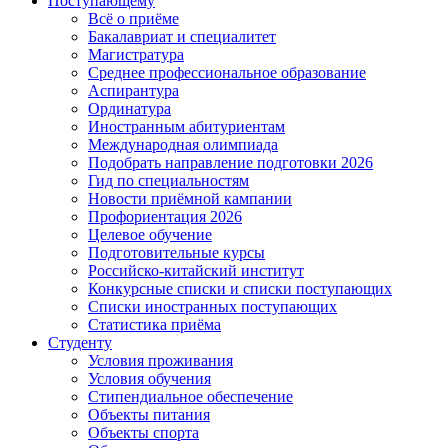
Поступающему
Всё о приёме
Бакалавриат и специалитет
Магистратура
Среднее профессиональное образование
Аспирантура
Ординатура
Иностранным абитуриентам
Международная олимпиада
Подобрать направление подготовки 2026
Гид по специальностям
Новости приёмной кампании
Профориентация 2026
Целевое обучение
Подготовительные курсы
Российско-китайский институт
Конкурсные списки и списки поступающих
Списки иностранных поступающих
Статистика приёма
Студенту
Условия проживания
Условия обучения
Стипендиальное обеспечение
Объекты питания
Объекты спорта