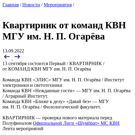
Главная
/
Новости
/
Мероприятия
/
Квартирник от команд КВН
МГУ им. Н. П. Огарёва
13.09.2022
13 сентября состоится Первый / КВАРТИРНИК /
от КОМАНД КВН МГУ им. Н. П. Огарёва
Команда КВН «ЭЛИС» МГУ им. Н. П. Огарёва / Институт
электроники и светотехники
Команда КВН «Нежданные гости» — МГУ им. Н. П. Огарёва
/ Аграрный Институт.
Команда КВН «Ближе к делу» «Давай без» — МГУ
им. Н. П. Огарёва / Филологический факультет.
КВАРТИРНИК — проверка нового материала перед
Полуфиналом
Официальной Лиги «Шумбрат» МС КВН
Лента мероприятий