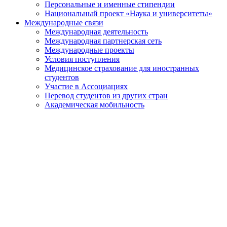
Персональные и именные стипендии
Национальный проект «Наука и университеты»
Международные связи
Международная деятельность
Международная партнерская сеть
Международные проекты
Условия поступления
Медицинское страхование для иностранных
студентов
Участие в Ассоциациях
Перевод студентов из других стран
Академическая мобильность