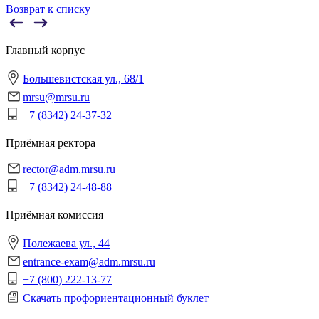
Возврат к списку
Главный корпус
Большевистская ул., 68/1
mrsu@mrsu.ru
+7 (8342) 24-37-32
Приёмная ректора
rector@adm.mrsu.ru
+7 (8342) 24-48-88
Приёмная комиссия
Полежаева ул., 44
entrance-exam@adm.mrsu.ru
+7 (800) 222-13-77
Скачать профориентационный буклет