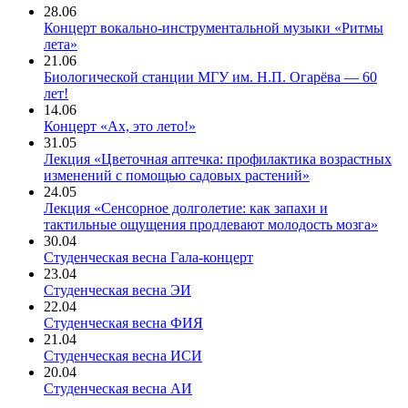
28.06
Концерт вокально-инструментальной музыки «Ритмы
лета»
21.06
Биологической станции МГУ им. Н.П. Огарёва — 60
лет!
14.06
Концерт «Ах, это лето!»
31.05
Лекция «Цветочная аптечка: профилактика возрастных
изменений с помощью садовых растений»
24.05
Лекция «Сенсорное долголетие: как запахи и
тактильные ощущения продлевают молодость мозга»
30.04
Студенческая весна Гала-концерт
23.04
Студенческая весна ЭИ
22.04
Студенческая весна ФИЯ
21.04
Студенческая весна ИСИ
20.04
Студенческая весна АИ