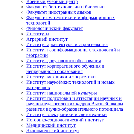
Военный учебный центр
Факультет биотехнологии и биологии
Факультет иностранных языков
Факультет математики и информационных
технологий
Филологический факультет
Институты
Аграрный институт
Институт архитектуры и строительства
Институт геоинформационных технологий и
географии
Институт довузовского образования
Институт корпоративного обучения и
непрерывного образования
Институт механики и энергетики
Институт наукоёмких технологий и новых
материалов
Институт национальной культуры
Институт подготовки и аттестации научных и
научно-педагогических кадров Высшей школы
развития научно-образовательного потенциала
Институт электроники и светотехники
Историко-социологический институт
Медицинский институт
Экономический институт