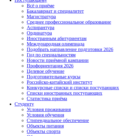
Поступающему
Всё о приёме
Бакалавриат и специалитет
Магистратура
Среднее профессиональное образование
Аспирантура
Ординатура
Иностранным абитуриентам
Международная олимпиада
Подобрать направление подготовки 2026
Гид по специальностям
Новости приёмной кампании
Профориентация 2026
Целевое обучение
Подготовительные курсы
Российско-китайский институт
Конкурсные списки и списки поступающих
Списки иностранных поступающих
Статистика приёма
Студенту
Условия проживания
Условия обучения
Стипендиальное обеспечение
Объекты питания
Объекты спорта