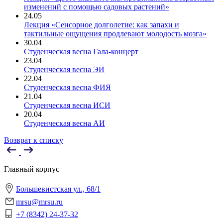
изменений с помощью садовых растений»
24.05
Лекция «Сенсорное долголетие: как запахи и
тактильные ощущения продлевают молодость мозга»
30.04
Студенческая весна Гала-концерт
23.04
Студенческая весна ЭИ
22.04
Студенческая весна ФИЯ
21.04
Студенческая весна ИСИ
20.04
Студенческая весна АИ
Возврат к списку
Главный корпус
Большевистская ул., 68/1
mrsu@mrsu.ru
+7 (8342) 24-37-32