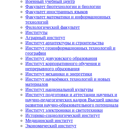
Военный учебный центр
Факультет биотехнологии и биологии
Факультет иностранных языков
Факультет математики и информационных
технологий
Филологический факультет
Институты
Аграрный институт
Институт архитектуры и строительства
Институт геоинформационных технологий и
географии
Институт довузовского образования
Институт корпоративного обучения и
непрерывного образования
Институт механики и энергетики
Институт наукоёмких технологий и новых
материалов
Институт национальной культуры
Институт подготовки и аттестации научных и
научно-педагогических кадров Высшей школы
развития научно-образовательного потенциала
Институт электроники и светотехники
Историко-социологический институт
Медицинский институт
Экономический институт