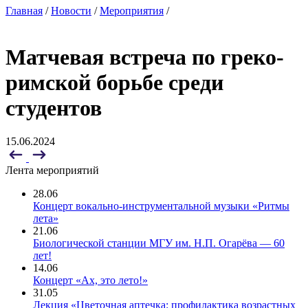
Главная
/
Новости
/
Мероприятия
/
Матчевая встреча по греко-
римской борьбе среди
студентов
15.06.2024
Лента мероприятий
28.06
Концерт вокально-инструментальной музыки «Ритмы
лета»
21.06
Биологической станции МГУ им. Н.П. Огарёва — 60
лет!
14.06
Концерт «Ах, это лето!»
31.05
Лекция «Цветочная аптечка: профилактика возрастных