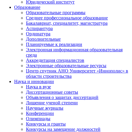
Юридический институт
Образование
Образовательные программы
Среднее профессиональное образование
Бакалавриат, специалитет, магистратура
Аспирантура
Ординатура
Дополнительные
Планируемые к реализации
Электронная информационная образовательная
среда
Аккредитация специалистов
Электронные образовательные ресурсы
Центр спутник АНО Университет «Иннополис» в
области строительства
Наука и инновации
Наука в вузе
Диссертационные советы
Объявления о защитах диссертаций
Лишение ученой степени
Научные журналы
Конференции
Олимпиады
Конкурсы и гранты
Конкурсы на замещение должностей