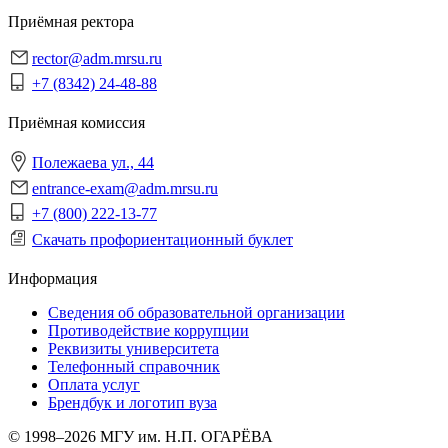
Приёмная ректора
rector@adm.mrsu.ru
+7 (8342) 24-48-88
Приёмная комиссия
Полежаева ул., 44
entrance-exam@adm.mrsu.ru
+7 (800) 222-13-77
Скачать профориентационный буклет
Информация
Сведения об образовательной организации
Противодействие коррупции
Реквизиты университета
Телефонный справочник
Оплата услуг
Брендбук и логотип вуза
© 1998–2026 МГУ им. Н.П. ОГАРЁВА