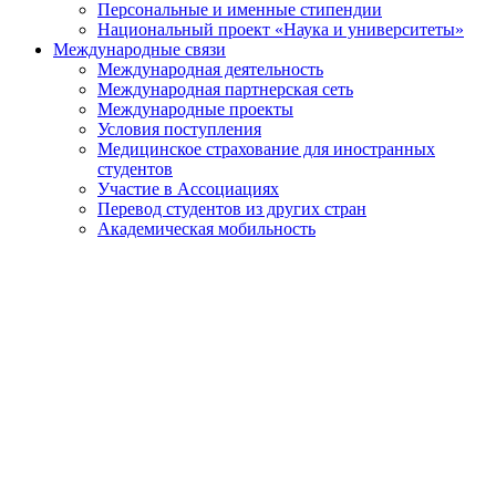
Персональные и именные стипендии
Национальный проект «Наука и университеты»
Международные связи
Международная деятельность
Международная партнерская сеть
Международные проекты
Условия поступления
Медицинское страхование для иностранных
студентов
Участие в Ассоциациях
Перевод студентов из других стран
Академическая мобильность