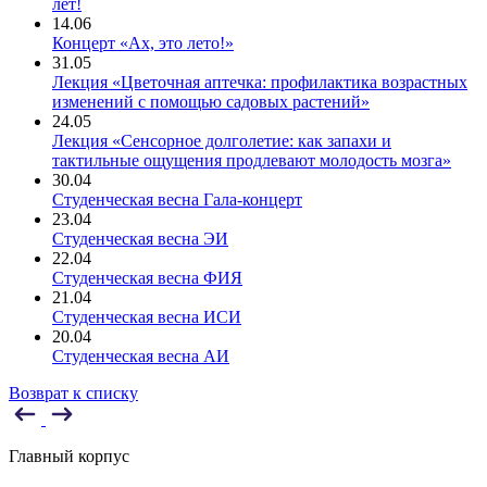
лет!
14.06
Концерт «Ах, это лето!»
31.05
Лекция «Цветочная аптечка: профилактика возрастных
изменений с помощью садовых растений»
24.05
Лекция «Сенсорное долголетие: как запахи и
тактильные ощущения продлевают молодость мозга»
30.04
Студенческая весна Гала-концерт
23.04
Студенческая весна ЭИ
22.04
Студенческая весна ФИЯ
21.04
Студенческая весна ИСИ
20.04
Студенческая весна АИ
Возврат к списку
Главный корпус