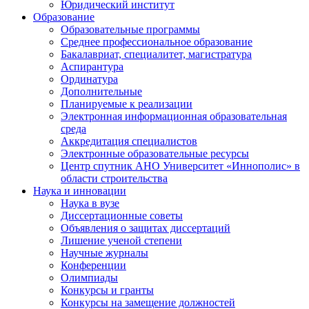
Юридический институт
Образование
Образовательные программы
Среднее профессиональное образование
Бакалавриат, специалитет, магистратура
Аспирантура
Ординатура
Дополнительные
Планируемые к реализации
Электронная информационная образовательная
среда
Аккредитация специалистов
Электронные образовательные ресурсы
Центр спутник АНО Университет «Иннополис» в
области строительства
Наука и инновации
Наука в вузе
Диссертационные советы
Объявления о защитах диссертаций
Лишение ученой степени
Научные журналы
Конференции
Олимпиады
Конкурсы и гранты
Конкурсы на замещение должностей