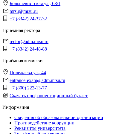
Большевистская ул., 68/1
mrsu@mrsu.ru
+7 (8342) 24-37-32
Приёмная ректора
rector@adm.mrsu.ru
+7 (8342) 24-48-88
Приёмная комиссия
Полежаева ул., 44
entrance-exam@adm.mrsu.ru
+7 (800) 222-13-77
Скачать профориентационный буклет
Информация
Сведения об образовательной организации
Противодействие коррупции
Реквизиты университета
Телефонный справочник