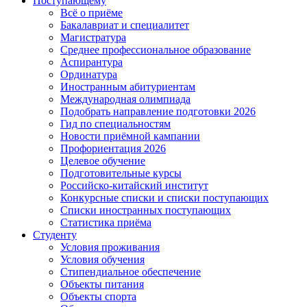
Поступающему
Всё о приёме
Бакалавриат и специалитет
Магистратура
Среднее профессиональное образование
Аспирантура
Ординатура
Иностранным абитуриентам
Международная олимпиада
Подобрать направление подготовки 2026
Гид по специальностям
Новости приёмной кампании
Профориентация 2026
Целевое обучение
Подготовительные курсы
Российско-китайский институт
Конкурсные списки и списки поступающих
Списки иностранных поступающих
Статистика приёма
Студенту
Условия проживания
Условия обучения
Стипендиальное обеспечение
Объекты питания
Объекты спорта