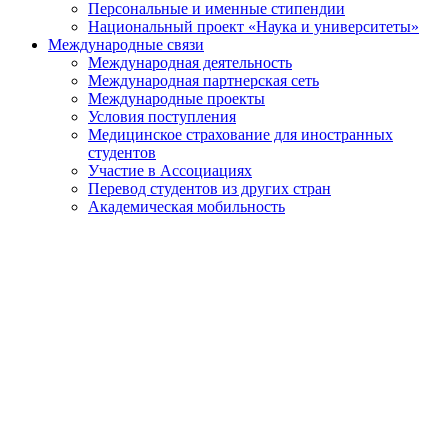
Персональные и именные стипендии
Национальный проект «Наука и университеты»
Международные связи
Международная деятельность
Международная партнерская сеть
Международные проекты
Условия поступления
Медицинское страхование для иностранных
студентов
Участие в Ассоциациях
Перевод студентов из других стран
Академическая мобильность