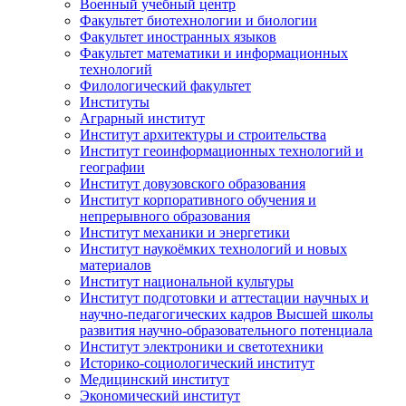
Военный учебный центр
Факультет биотехнологии и биологии
Факультет иностранных языков
Факультет математики и информационных
технологий
Филологический факультет
Институты
Аграрный институт
Институт архитектуры и строительства
Институт геоинформационных технологий и
географии
Институт довузовского образования
Институт корпоративного обучения и
непрерывного образования
Институт механики и энергетики
Институт наукоёмких технологий и новых
материалов
Институт национальной культуры
Институт подготовки и аттестации научных и
научно-педагогических кадров Высшей школы
развития научно-образовательного потенциала
Институт электроники и светотехники
Историко-социологический институт
Медицинский институт
Экономический институт