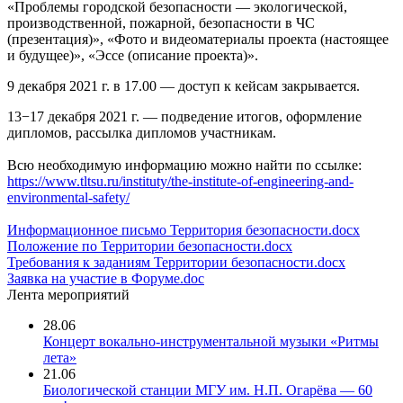
«Проблемы городской безопасности — экологической,
производственной, пожарной, безопасности в ЧС
(презентация)», «Фото и видеоматериалы проекта (настоящее
и будущее)», «Эссе (описание проекта)».
9 декабря 2021 г. в 17.00 — доступ к кейсам закрывается.
13−17 декабря 2021 г. — подведение итогов, оформление
дипломов, рассылка дипломов участникам.
Всю необходимую информацию можно найти по ссылке:
https://www.tltsu.ru/instituty/the-institute-of-engineering-and-
environmental-safety/
Информационное письмо Территория безопасности.docx
Положение по Территории безопасности.docx
Требования к заданиям Территории безопасности.docx
Заявка на участие в Форуме.doc
Лента мероприятий
28.06
Концерт вокально-инструментальной музыки «Ритмы
лета»
21.06
Биологической станции МГУ им. Н.П. Огарёва — 60