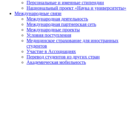
Персональные и именные стипендии
Национальный проект «Наука и университеты»
Международные связи
Международная деятельность
Международная партнерская сеть
Международные проекты
Условия поступления
Медицинское страхование для иностранных
студентов
Участие в Ассоциациях
Перевод студентов из других стран
Академическая мобильность