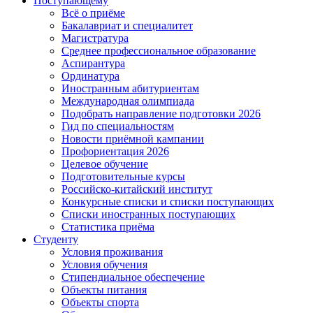
Поступающему
Всё о приёме
Бакалавриат и специалитет
Магистратура
Среднее профессиональное образование
Аспирантура
Ординатура
Иностранным абитуриентам
Международная олимпиада
Подобрать направление подготовки 2026
Гид по специальностям
Новости приёмной кампании
Профориентация 2026
Целевое обучение
Подготовительные курсы
Российско-китайский институт
Конкурсные списки и списки поступающих
Списки иностранных поступающих
Статистика приёма
Студенту
Условия проживания
Условия обучения
Стипендиальное обеспечение
Объекты питания
Объекты спорта