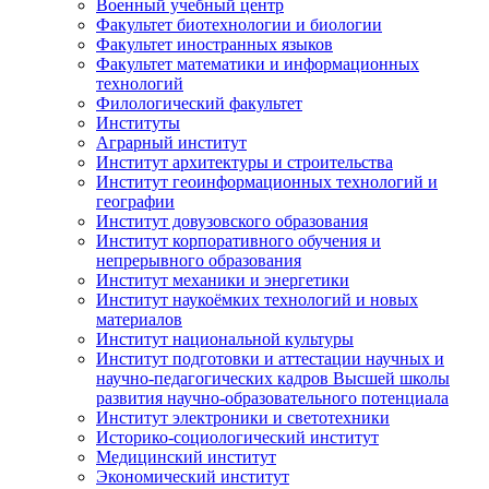
Военный учебный центр
Факультет биотехнологии и биологии
Факультет иностранных языков
Факультет математики и информационных
технологий
Филологический факультет
Институты
Аграрный институт
Институт архитектуры и строительства
Институт геоинформационных технологий и
географии
Институт довузовского образования
Институт корпоративного обучения и
непрерывного образования
Институт механики и энергетики
Институт наукоёмких технологий и новых
материалов
Институт национальной культуры
Институт подготовки и аттестации научных и
научно-педагогических кадров Высшей школы
развития научно-образовательного потенциала
Институт электроники и светотехники
Историко-социологический институт
Медицинский институт
Экономический институт