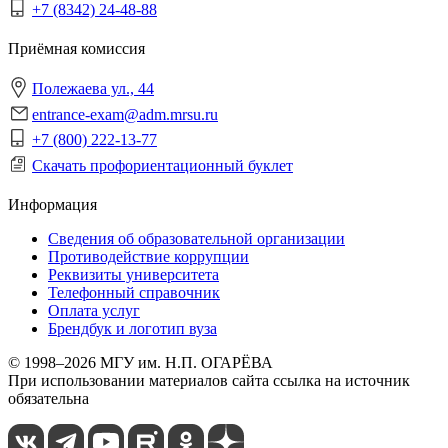
+7 (8342) 24-48-88
Приёмная комиссия
Полежаева ул., 44
entrance-exam@adm.mrsu.ru
+7 (800) 222-13-77
Скачать профориентационный буклет
Информация
Сведения об образовательной организации
Противодействие коррупции
Реквизиты университета
Телефонный справочник
Оплата услуг
Брендбук и логотип вуза
© 1998–2026 МГУ им. Н.П. ОГАРЁВА
При использовании материалов сайта ссылка на источник
обязательна