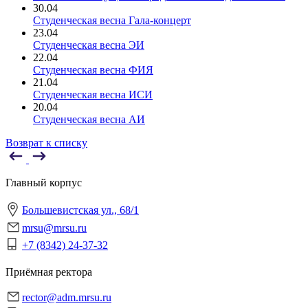
30.04
Студенческая весна Гала-концерт
23.04
Студенческая весна ЭИ
22.04
Студенческая весна ФИЯ
21.04
Студенческая весна ИСИ
20.04
Студенческая весна АИ
Возврат к списку
Главный корпус
Большевистская ул., 68/1
mrsu@mrsu.ru
+7 (8342) 24-37-32
Приёмная ректора
rector@adm.mrsu.ru