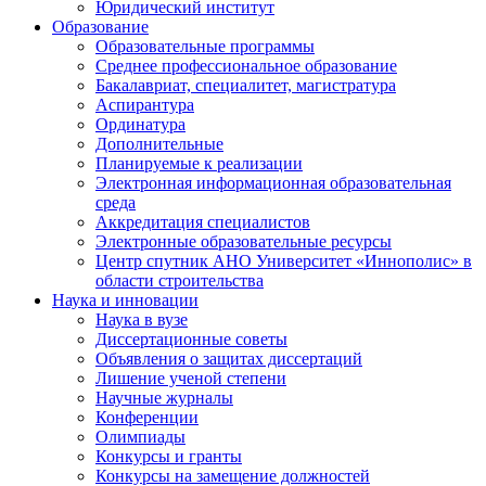
Юридический институт
Образование
Образовательные программы
Среднее профессиональное образование
Бакалавриат, специалитет, магистратура
Аспирантура
Ординатура
Дополнительные
Планируемые к реализации
Электронная информационная образовательная
среда
Аккредитация специалистов
Электронные образовательные ресурсы
Центр спутник АНО Университет «Иннополис» в
области строительства
Наука и инновации
Наука в вузе
Диссертационные советы
Объявления о защитах диссертаций
Лишение ученой степени
Научные журналы
Конференции
Олимпиады
Конкурсы и гранты
Конкурсы на замещение должностей