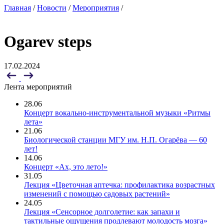
Главная
/
Новости
/
Мероприятия
/
Ogarev steps
17.02.2024
Лента мероприятий
28.06
Концерт вокально-инструментальной музыки «Ритмы
лета»
21.06
Биологической станции МГУ им. Н.П. Огарёва — 60
лет!
14.06
Концерт «Ах, это лето!»
31.05
Лекция «Цветочная аптечка: профилактика возрастных
изменений с помощью садовых растений»
24.05
Лекция «Сенсорное долголетие: как запахи и
тактильные ощущения продлевают молодость мозга»