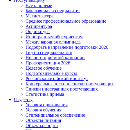
Поступающему
Всё о приёме
Бакалавриат и специалитет
Магистратура
Среднее профессиональное образование
Аспирантура
Ординатура
Иностранным абитуриентам
Международная олимпиада
Подобрать направление подготовки 2026
Гид по специальностям
Новости приёмной кампании
Профориентация 2026
Целевое обучение
Подготовительные курсы
Российско-китайский институт
Конкурсные списки и списки поступающих
Списки иностранных поступающих
Статистика приёма
Студенту
Условия проживания
Условия обучения
Стипендиальное обеспечение
Объекты питания
Объекты спорта