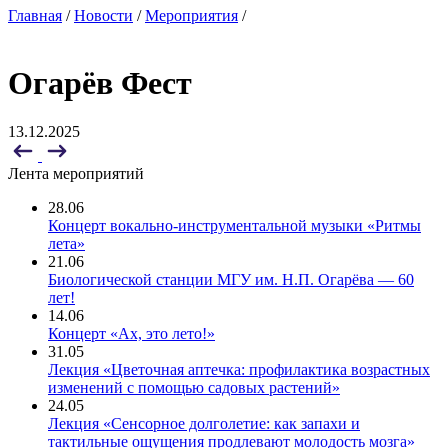
Главная
/
Новости
/
Мероприятия
/
Огарёв Фест
13.12.2025
Лента мероприятий
28.06
Концерт вокально-инструментальной музыки «Ритмы
лета»
21.06
Биологической станции МГУ им. Н.П. Огарёва — 60
лет!
14.06
Концерт «Ах, это лето!»
31.05
Лекция «Цветочная аптечка: профилактика возрастных
изменений с помощью садовых растений»
24.05
Лекция «Сенсорное долголетие: как запахи и
тактильные ощущения продлевают молодость мозга»