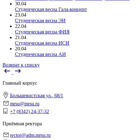
30.04
Студенческая весна Гала-концерт
23.04
Студенческая весна ЭИ
22.04
Студенческая весна ФИЯ
21.04
Студенческая весна ИСИ
20.04
Студенческая весна АИ
Возврат к списку
Главный корпус
Большевистская ул., 68/1
mrsu@mrsu.ru
+7 (8342) 24-37-32
Приёмная ректора
rector@adm.mrsu.ru