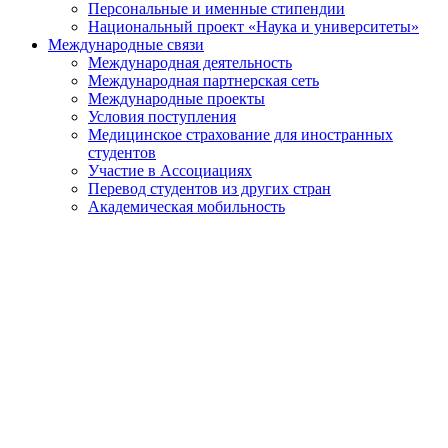
Персональные и именные стипендии
Национальный проект «Наука и университеты»
Международные связи
Международная деятельность
Международная партнерская сеть
Международные проекты
Условия поступления
Медицинское страхование для иностранных
студентов
Участие в Ассоциациях
Перевод студентов из других стран
Академическая мобильность