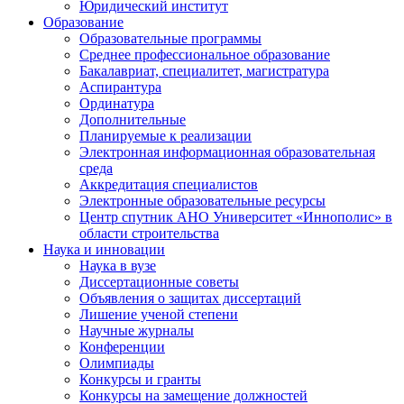
Юридический институт
Образование
Образовательные программы
Среднее профессиональное образование
Бакалавриат, специалитет, магистратура
Аспирантура
Ординатура
Дополнительные
Планируемые к реализации
Электронная информационная образовательная
среда
Аккредитация специалистов
Электронные образовательные ресурсы
Центр спутник АНО Университет «Иннополис» в
области строительства
Наука и инновации
Наука в вузе
Диссертационные советы
Объявления о защитах диссертаций
Лишение ученой степени
Научные журналы
Конференции
Олимпиады
Конкурсы и гранты
Конкурсы на замещение должностей