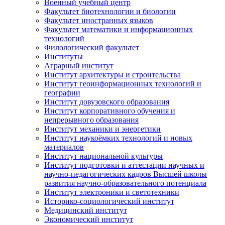
Военный учебный центр
Факультет биотехнологии и биологии
Факультет иностранных языков
Факультет математики и информационных
технологий
Филологический факультет
Институты
Аграрный институт
Институт архитектуры и строительства
Институт геоинформационных технологий и
географии
Институт довузовского образования
Институт корпоративного обучения и
непрерывного образования
Институт механики и энергетики
Институт наукоёмких технологий и новых
материалов
Институт национальной культуры
Институт подготовки и аттестации научных и
научно-педагогических кадров Высшей школы
развития научно-образовательного потенциала
Институт электроники и светотехники
Историко-социологический институт
Медицинский институт
Экономический институт