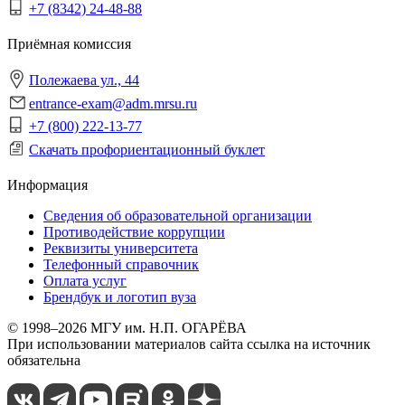
+7 (8342) 24-48-88
Приёмная комиссия
Полежаева ул., 44
entrance-exam@adm.mrsu.ru
+7 (800) 222-13-77
Скачать профориентационный буклет
Информация
Сведения об образовательной организации
Противодействие коррупции
Реквизиты университета
Телефонный справочник
Оплата услуг
Брендбук и логотип вуза
© 1998–2026 МГУ им. Н.П. ОГАРЁВА
При использовании материалов сайта ссылка на источник
обязательна