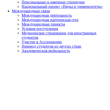
Персональные и именные стипендии
Национальный проект «Наука и университеты»
Международные связи
Международная деятельность
Международная партнерская сеть
Международные проекты
Условия поступления
Медицинское страхование для иностранных
студентов
Участие в Ассоциациях
Перевод студентов из других стран
Академическая мобильность