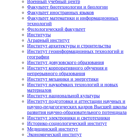
Военный учебный центр
Факультет биотехнологии и биологии
Факультет иностранных языков
Факультет математики и информационных
технологий
Филологический факультет
Институты
Аграрный институт
Институт архитектуры и строительства
Институт геоинформационных технологий и
географии
Институт довузовского образования
Институт корпоративного обучения и
непрерывного образования
Институт механики и энергетики
Институт наукоёмких технологий и новых
материалов
Институт национальной культуры
Институт подготовки и аттестации научных и
научно-педагогических кадров Высшей школы
развития научно-образовательного потенциала
Институт электроники и светотехники
Историко-социологический институт
Медицинский институт
Экономический институт