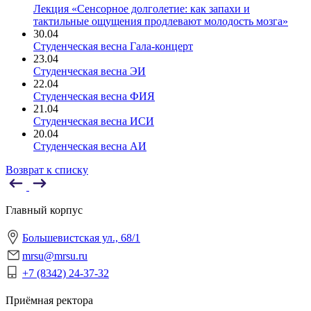
Лекция «Сенсорное долголетие: как запахи и
тактильные ощущения продлевают молодость мозга»
30.04
Студенческая весна Гала-концерт
23.04
Студенческая весна ЭИ
22.04
Студенческая весна ФИЯ
21.04
Студенческая весна ИСИ
20.04
Студенческая весна АИ
Возврат к списку
Главный корпус
Большевистская ул., 68/1
mrsu@mrsu.ru
+7 (8342) 24-37-32
Приёмная ректора