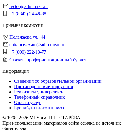
rector@adm.mrsu.ru
+7 (8342) 24-48-88
Приёмная комиссия
Полежаева ул., 44
entrance-exam@adm.mrsu.ru
+7 (800) 222-13-77
Скачать профориентационный буклет
Информация
Сведения об образовательной организации
Противодействие коррупции
Реквизиты университета
Телефонный справочник
Оплата услуг
Брендбук и логотип вуза
© 1998–2026 МГУ им. Н.П. ОГАРЁВА
При использовании материалов сайта ссылка на источник
обязательна