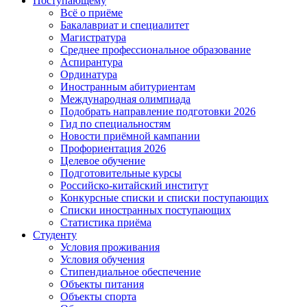
Поступающему
Всё о приёме
Бакалавриат и специалитет
Магистратура
Среднее профессиональное образование
Аспирантура
Ординатура
Иностранным абитуриентам
Международная олимпиада
Подобрать направление подготовки 2026
Гид по специальностям
Новости приёмной кампании
Профориентация 2026
Целевое обучение
Подготовительные курсы
Российско-китайский институт
Конкурсные списки и списки поступающих
Списки иностранных поступающих
Статистика приёма
Студенту
Условия проживания
Условия обучения
Стипендиальное обеспечение
Объекты питания
Объекты спорта