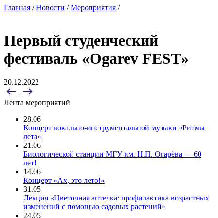
Главная
/
Новости
/
Мероприятия
/
Первый студенческий
фестиваль «Ogarev FEST»
20.12.2022
Лента мероприятий
28.06
Концерт вокально-инструментальной музыки «Ритмы
лета»
21.06
Биологической станции МГУ им. Н.П. Огарёва — 60
лет!
14.06
Концерт «Ах, это лето!»
31.05
Лекция «Цветочная аптечка: профилактика возрастных
изменений с помощью садовых растений»
24.05