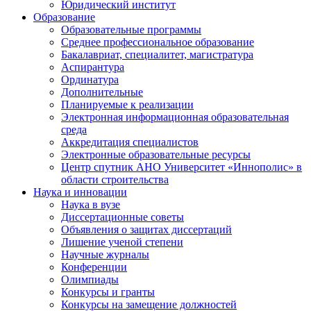
Юридический институт
Образование
Образовательные программы
Среднее профессиональное образование
Бакалавриат, специалитет, магистратура
Аспирантура
Ординатура
Дополнительные
Планируемые к реализации
Электронная информационная образовательная
среда
Аккредитация специалистов
Электронные образовательные ресурсы
Центр спутник АНО Университет «Иннополис» в
области строительства
Наука и инновации
Наука в вузе
Диссертационные советы
Объявления о защитах диссертаций
Лишение ученой степени
Научные журналы
Конференции
Олимпиады
Конкурсы и гранты
Конкурсы на замещение должностей