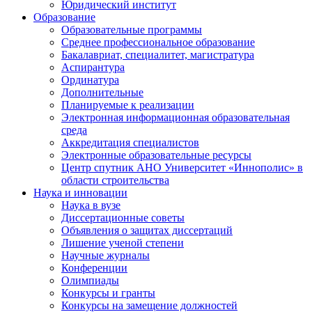
Юридический институт
Образование
Образовательные программы
Среднее профессиональное образование
Бакалавриат, специалитет, магистратура
Аспирантура
Ординатура
Дополнительные
Планируемые к реализации
Электронная информационная образовательная
среда
Аккредитация специалистов
Электронные образовательные ресурсы
Центр спутник АНО Университет «Иннополис» в
области строительства
Наука и инновации
Наука в вузе
Диссертационные советы
Объявления о защитах диссертаций
Лишение ученой степени
Научные журналы
Конференции
Олимпиады
Конкурсы и гранты
Конкурсы на замещение должностей