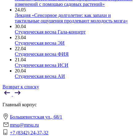
изменений с помощью садовых растений»
24.05
Лекция «Сенсорное долголетие: как запахи и
тактильные ощущения продлевают молодость мозга»
30.04
Студенческая весна Гала-концерт
23.04
Студенческая весна ЭИ
22.04
Студенческая весна ФИЯ
21.04
Студенческая весна ИСИ
20.04
Студенческая весна АИ
Возврат к списку
Главный корпус
Большевистская ул., 68/1
mrsu@mrsu.ru
+7 (8342) 24-37-32