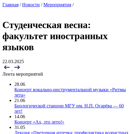
Главная
/
Новости
/
Мероприятия
/
Студенческая весна:
факультет иностранных
языков
22.03.2025
Лента мероприятий
28.06
Концерт вокально-инструментальной музыки «Ритмы
лета»
21.06
Биологической станции МГУ им. Н.П. Огарёва — 60
лет!
14.06
Концерт «Ах, это лето!»
31.05
Лекция «Цветочная аптечка: профилактика возрастных