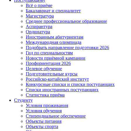
Поступающему
Всё о приёме
Бакалавриат и специалитет
Магистратура
Среднее профессиональное образование
Аспирантура
Ординатура
Иностранным абитуриентам
Международная олимпиада
Подобрать направление подготовки 2026
Гид по специальностям
Новости приёмной кампании
Профориентация 2026
Целевое обучение
Подготовительные курсы
Российско-китайский институт
Конкурсные списки и списки поступающих
Списки иностранных поступающих
Статистика приёма
Студенту
Условия проживания
Условия обучения
Стипендиальное обеспечение
Объекты питания
Объекты спорта