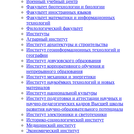
Военный учебный центр
Факультет биотехнологии и биологии
Факультет иностранных языков
Факультет математики и информационных
технологий
Филологический факультет
Институты
Аграрный институт
Институт архитектуры и строительства
Институт геоинформационных технологий и
географии
Институт довузовского образования
Институт корпоративного обучения и
непрерывного образования
Институт механики и энергетики
Институт наукоёмких технологий и новых
материалов
Институт национальной культуры
Институт подготовки и аттестации научных и
научно-педагогических кадров Высшей школы
развития научно-образовательного потенциала
Институт электроники и светотехники
Историко-социологический институт
Медицинский институт
Экономический институт