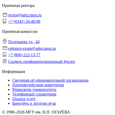
Приёмная ректора
rector@adm.mrsu.ru
+7 (8342) 24-48-88
Приёмная комиссия
Полежаева ул., 44
entrance-exam@adm.mrsu.ru
+7 (800) 222-13-77
Скачать профориентационный буклет
Информация
Сведения об образовательной организации
Противодействие коррупции
Реквизиты университета
Телефонный справочник
Оплата услуг
Брендбук и логотип вуза
© 1998–2026 МГУ им. Н.П. ОГАРЁВА