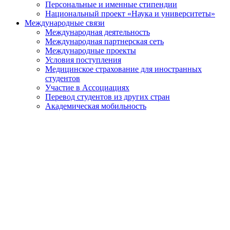
Персональные и именные стипендии
Национальный проект «Наука и университеты»
Международные связи
Международная деятельность
Международная партнерская сеть
Международные проекты
Условия поступления
Медицинское страхование для иностранных
студентов
Участие в Ассоциациях
Перевод студентов из других стран
Академическая мобильность