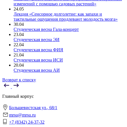
изменений с помощью садовых растений»
24.05
Лекция «Сенсорное долголетие: как запахи и
тактильные ощущения продлевают молодость мозга»
30.04
Студенческая весна Гала-концерт
23.04
Студенческая весна ЭИ
22.04
Студенческая весна ФИЯ
21.04
Студенческая весна ИСИ
20.04
Студенческая весна АИ
Возврат к списку
Главный корпус
Большевистская ул., 68/1
mrsu@mrsu.ru
+7 (8342) 24-37-32