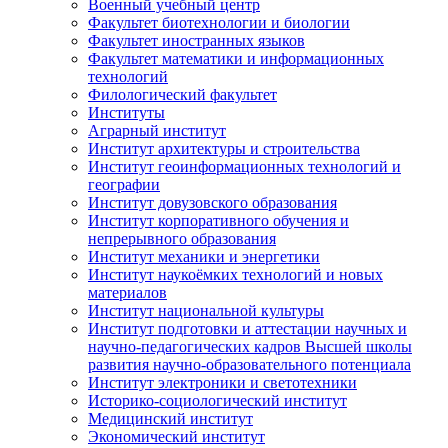
Военный учебный центр
Факультет биотехнологии и биологии
Факультет иностранных языков
Факультет математики и информационных
технологий
Филологический факультет
Институты
Аграрный институт
Институт архитектуры и строительства
Институт геоинформационных технологий и
географии
Институт довузовского образования
Институт корпоративного обучения и
непрерывного образования
Институт механики и энергетики
Институт наукоёмких технологий и новых
материалов
Институт национальной культуры
Институт подготовки и аттестации научных и
научно-педагогических кадров Высшей школы
развития научно-образовательного потенциала
Институт электроники и светотехники
Историко-социологический институт
Медицинский институт
Экономический институт