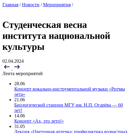
Главная
/
Новости
/
Мероприятия
/
Студенческая весна
института национальной
культуры
02.04.2024
Лента мероприятий
28.06
Концерт вокально-инструментальной музыки «Ритмы
лета»
21.06
Биологической станции МГУ им. Н.П. Огарёва — 60
лет!
14.06
Концерт «Ах, это лето!»
31.05
Лекция «Цветочная аптечка: профилактика возрастных