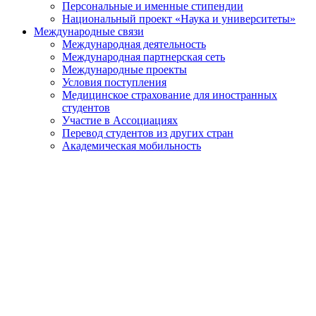
Персональные и именные стипендии
Национальный проект «Наука и университеты»
Международные связи
Международная деятельность
Международная партнерская сеть
Международные проекты
Условия поступления
Медицинское страхование для иностранных
студентов
Участие в Ассоциациях
Перевод студентов из других стран
Академическая мобильность