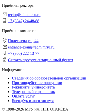
Приёмная ректора
rector@adm.mrsu.ru
+7 (8342) 24-48-88
Приёмная комиссия
Полежаева ул., 44
entrance-exam@adm.mrsu.ru
+7 (800) 222-13-77
Скачать профориентационный буклет
Информация
Сведения об образовательной организации
Противодействие коррупции
Реквизиты университета
Телефонный справочник
Оплата услуг
Брендбук и логотип вуза
© 1998–2026 МГУ им. Н.П. ОГАРЁВА