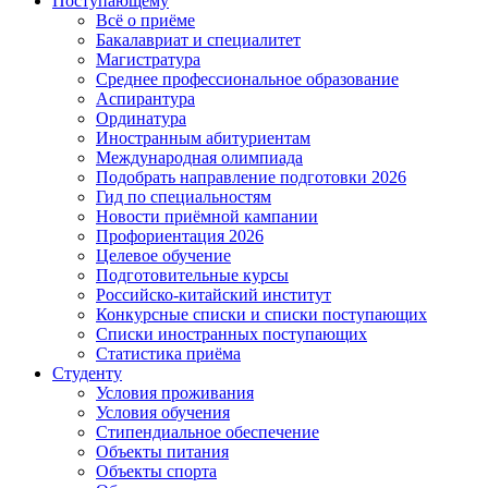
Поступающему
Всё о приёме
Бакалавриат и специалитет
Магистратура
Среднее профессиональное образование
Аспирантура
Ординатура
Иностранным абитуриентам
Международная олимпиада
Подобрать направление подготовки 2026
Гид по специальностям
Новости приёмной кампании
Профориентация 2026
Целевое обучение
Подготовительные курсы
Российско-китайский институт
Конкурсные списки и списки поступающих
Списки иностранных поступающих
Статистика приёма
Студенту
Условия проживания
Условия обучения
Стипендиальное обеспечение
Объекты питания
Объекты спорта