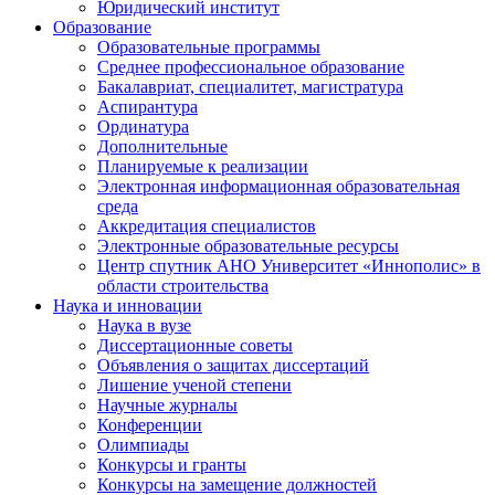
Юридический институт
Образование
Образовательные программы
Среднее профессиональное образование
Бакалавриат, специалитет, магистратура
Аспирантура
Ординатура
Дополнительные
Планируемые к реализации
Электронная информационная образовательная
среда
Аккредитация специалистов
Электронные образовательные ресурсы
Центр спутник АНО Университет «Иннополис» в
области строительства
Наука и инновации
Наука в вузе
Диссертационные советы
Объявления о защитах диссертаций
Лишение ученой степени
Научные журналы
Конференции
Олимпиады
Конкурсы и гранты
Конкурсы на замещение должностей