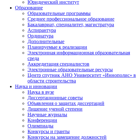
Юридический институт
Образование
Образовательные программы
Среднее профессиональное образование
Бакалавриат, специалитет, магистратура
Аспирантура
Ординатура
Дополнительные
Планируемые к реализации
Электронная информационная образовательная
среда
Аккредитация специалистов
Электронные образовательные ресурсы
Центр спутник АНО Университет «Иннополис» в
области строительства
Наука и инновации
Наука в вузе
Диссертационные советы
Объявления о защитах диссертаций
Лишение ученой степени
Научные журналы
Конференции
Олимпиады
Конкурсы и гранты
Конкурсы на замещение должностей