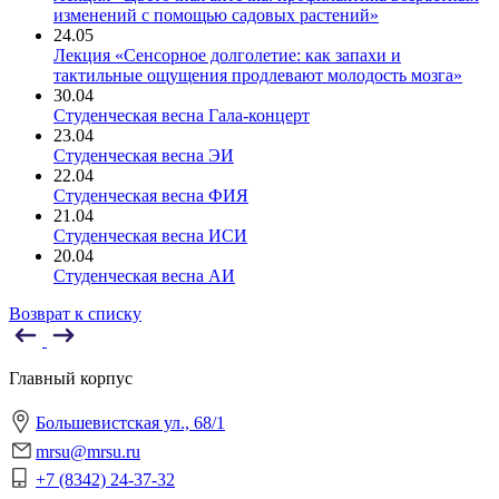
изменений с помощью садовых растений»
24.05
Лекция «Сенсорное долголетие: как запахи и
тактильные ощущения продлевают молодость мозга»
30.04
Студенческая весна Гала-концерт
23.04
Студенческая весна ЭИ
22.04
Студенческая весна ФИЯ
21.04
Студенческая весна ИСИ
20.04
Студенческая весна АИ
Возврат к списку
Главный корпус
Большевистская ул., 68/1
mrsu@mrsu.ru
+7 (8342) 24-37-32