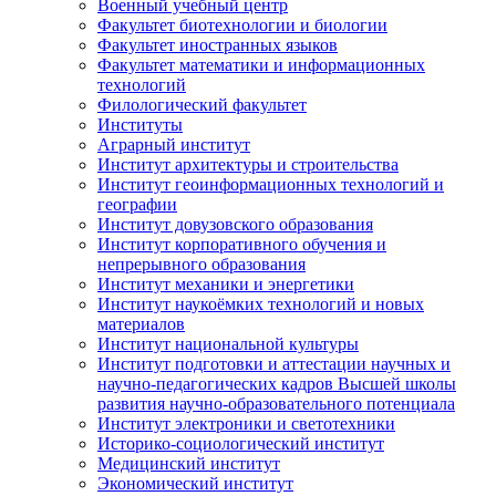
Военный учебный центр
Факультет биотехнологии и биологии
Факультет иностранных языков
Факультет математики и информационных
технологий
Филологический факультет
Институты
Аграрный институт
Институт архитектуры и строительства
Институт геоинформационных технологий и
географии
Институт довузовского образования
Институт корпоративного обучения и
непрерывного образования
Институт механики и энергетики
Институт наукоёмких технологий и новых
материалов
Институт национальной культуры
Институт подготовки и аттестации научных и
научно-педагогических кадров Высшей школы
развития научно-образовательного потенциала
Институт электроники и светотехники
Историко-социологический институт
Медицинский институт
Экономический институт