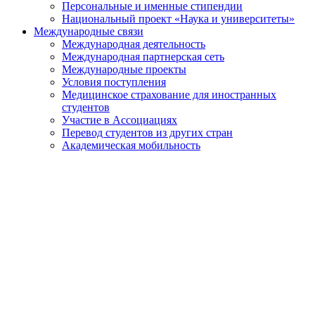
Персональные и именные стипендии
Национальный проект «Наука и университеты»
Международные связи
Международная деятельность
Международная партнерская сеть
Международные проекты
Условия поступления
Медицинское страхование для иностранных
студентов
Участие в Ассоциациях
Перевод студентов из других стран
Академическая мобильность