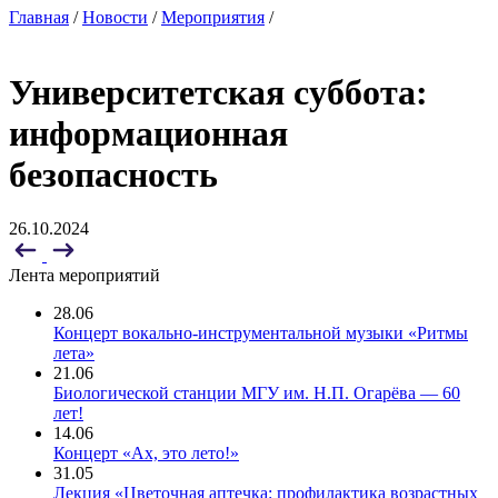
Главная
/
Новости
/
Мероприятия
/
Университетская суббота:
информационная
безопасность
26.10.2024
Лента мероприятий
28.06
Концерт вокально-инструментальной музыки «Ритмы
лета»
21.06
Биологической станции МГУ им. Н.П. Огарёва — 60
лет!
14.06
Концерт «Ах, это лето!»
31.05
Лекция «Цветочная аптечка: профилактика возрастных