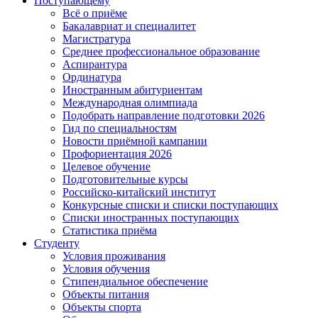
Поступающему
Всё о приёме
Бакалавриат и специалитет
Магистратура
Среднее профессиональное образование
Аспирантура
Ординатура
Иностранным абитуриентам
Международная олимпиада
Подобрать направление подготовки 2026
Гид по специальностям
Новости приёмной кампании
Профориентация 2026
Целевое обучение
Подготовительные курсы
Российско-китайский институт
Конкурсные списки и списки поступающих
Списки иностранных поступающих
Статистика приёма
Студенту
Условия проживания
Условия обучения
Стипендиальное обеспечение
Объекты питания
Объекты спорта