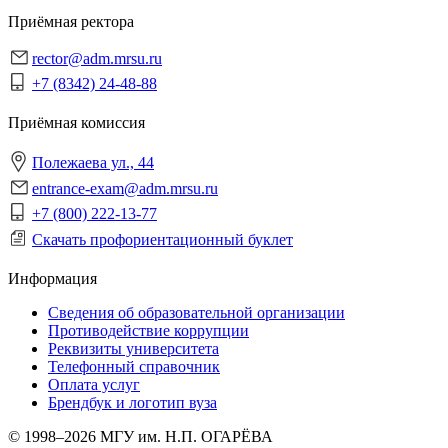
Приёмная ректора
rector@adm.mrsu.ru
+7 (8342) 24-48-88
Приёмная комиссия
Полежаева ул., 44
entrance-exam@adm.mrsu.ru
+7 (800) 222-13-77
Скачать профориентационный буклет
Информация
Сведения об образовательной организации
Противодействие коррупции
Реквизиты университета
Телефонный справочник
Оплата услуг
Брендбук и логотип вуза
© 1998–2026 МГУ им. Н.П. ОГАРЁВА