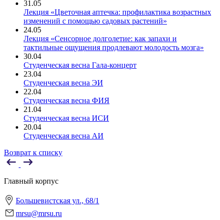
31.05
Лекция «Цветочная аптечка: профилактика возрастных
изменений с помощью садовых растений»
24.05
Лекция «Сенсорное долголетие: как запахи и
тактильные ощущения продлевают молодость мозга»
30.04
Студенческая весна Гала-концерт
23.04
Студенческая весна ЭИ
22.04
Студенческая весна ФИЯ
21.04
Студенческая весна ИСИ
20.04
Студенческая весна АИ
Возврат к списку
Главный корпус
Большевистская ул., 68/1
mrsu@mrsu.ru