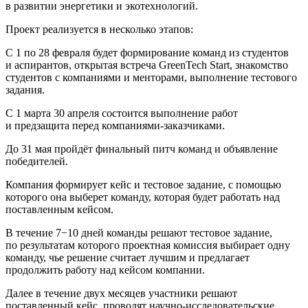
в развитии энергетики и экотехнологий.
Проект реализуется в несколько этапов:
С 1 по 28 февраля будет формирование команд из студентов
и аспирантов, открытая встреча GreenTech Start, знакомство
студентов с компаниями и менторами, выполнение тестового
задания.
С 1 марта 30 апреля состоится выполнение работ
и предзащита перед компаниями-заказчиками.
До 31 мая пройдёт финальный питч команд и объявление
победителей.
Компания формирует кейс и тестовое задание, с помощью
которого она выберет команду, которая будет работать над
поставленным кейсом.
В течение 7−10 дней команды решают тестовое задание,
по результатам которого проектная комиссия выбирает одну
команду, чье решение считает лучшим и предлагает
продолжить работу над кейсом компании.
Далее в течение двух месяцев участники решают
поставленный кейс, проводят научно-исследовательские