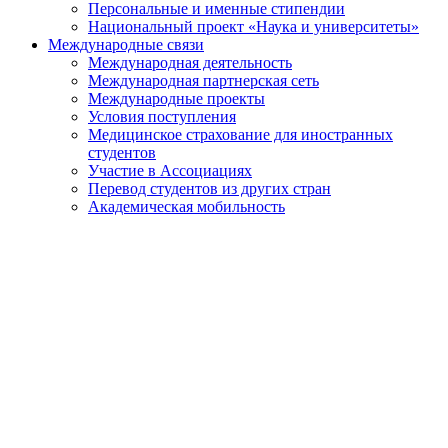
Персональные и именные стипендии
Национальный проект «Наука и университеты»
Международные связи
Международная деятельность
Международная партнерская сеть
Международные проекты
Условия поступления
Медицинское страхование для иностранных
студентов
Участие в Ассоциациях
Перевод студентов из других стран
Академическая мобильность