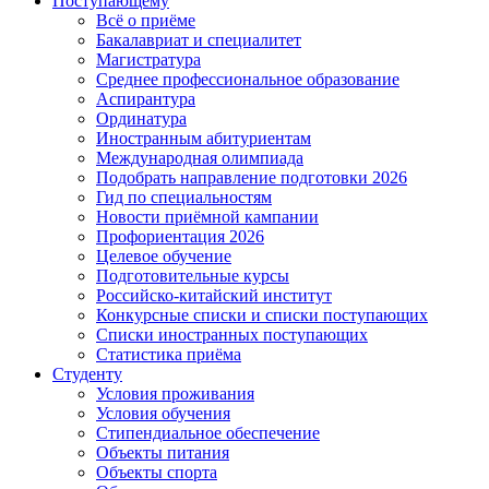
Поступающему
Всё о приёме
Бакалавриат и специалитет
Магистратура
Среднее профессиональное образование
Аспирантура
Ординатура
Иностранным абитуриентам
Международная олимпиада
Подобрать направление подготовки 2026
Гид по специальностям
Новости приёмной кампании
Профориентация 2026
Целевое обучение
Подготовительные курсы
Российско-китайский институт
Конкурсные списки и списки поступающих
Списки иностранных поступающих
Статистика приёма
Студенту
Условия проживания
Условия обучения
Стипендиальное обеспечение
Объекты питания
Объекты спорта