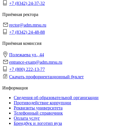
+7 (8342) 24-37-32
Приёмная ректора
rector@adm.mrsu.ru
+7 (8342) 24-48-88
Приёмная комиссия
Полежаева ул., 44
entrance-exam@adm.mrsu.ru
+7 (800) 222-13-77
Скачать профориентационный буклет
Информация
Сведения об образовательной организации
Противодействие коррупции
Реквизиты университета
Телефонный справочник
Оплата услуг
Брендбук и логотип вуза