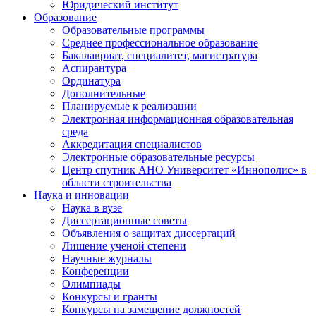
Юридический институт
Образование
Образовательные программы
Среднее профессиональное образование
Бакалавриат, специалитет, магистратура
Аспирантура
Ординатура
Дополнительные
Планируемые к реализации
Электронная информационная образовательная
среда
Аккредитация специалистов
Электронные образовательные ресурсы
Центр спутник АНО Университет «Иннополис» в
области строительства
Наука и инновации
Наука в вузе
Диссертационные советы
Объявления о защитах диссертаций
Лишение ученой степени
Научные журналы
Конференции
Олимпиады
Конкурсы и гранты
Конкурсы на замещение должностей