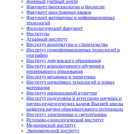
Военный учебный центр
Факультет биотехнологии и биологии
Факультет иностранных языков
Факультет математики и информационных
технологий
Филологический факультет
Институты
Аграрный институт
Институт архитектуры и строительства
Институт геоинформационных технологий и
географии
Институт довузовского образования
Институт корпоративного обучения и
непрерывного образования
Институт механики и энергетики
Институт наукоёмких технологий и новых
материалов
Институт национальной культуры
Институт подготовки и аттестации научных и
научно-педагогических кадров Высшей школы
развития научно-образовательного потенциала
Институт электроники и светотехники
Историко-социологический институт
Медицинский институт
Экономический институт