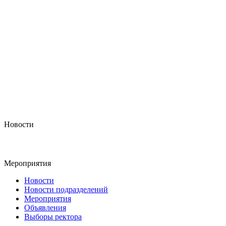
Новости
Мероприятия
Новости
Новости подразделений
Мероприятия
Объявления
Выборы ректора