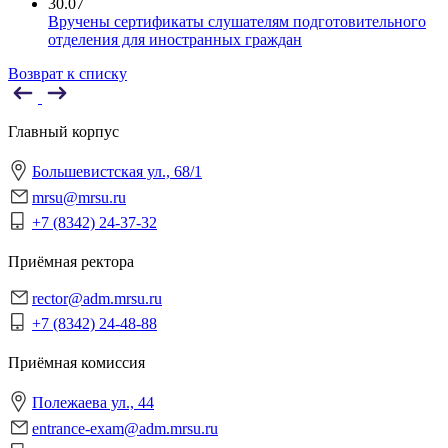
30.07
Вручены сертификаты слушателям подготовительного
отделения для иностранных граждан
Возврат к списку
Главный корпус
Большевистская ул., 68/1
mrsu@mrsu.ru
+7 (8342) 24-37-32
Приёмная ректора
rector@adm.mrsu.ru
+7 (8342) 24-48-88
Приёмная комиссия
Полежаева ул., 44
entrance-exam@adm.mrsu.ru