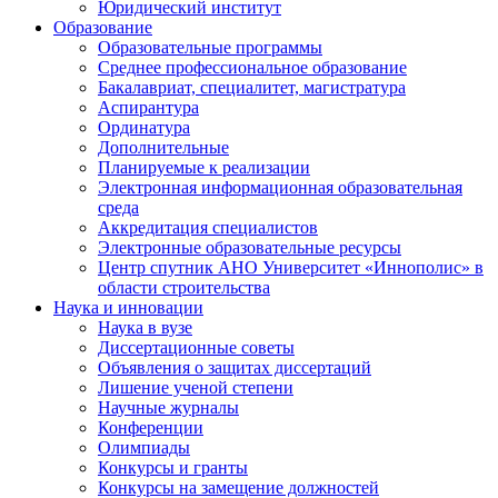
Юридический институт
Образование
Образовательные программы
Среднее профессиональное образование
Бакалавриат, специалитет, магистратура
Аспирантура
Ординатура
Дополнительные
Планируемые к реализации
Электронная информационная образовательная
среда
Аккредитация специалистов
Электронные образовательные ресурсы
Центр спутник АНО Университет «Иннополис» в
области строительства
Наука и инновации
Наука в вузе
Диссертационные советы
Объявления о защитах диссертаций
Лишение ученой степени
Научные журналы
Конференции
Олимпиады
Конкурсы и гранты
Конкурсы на замещение должностей