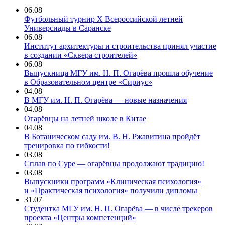
06.08
Футбольный турнир X Всероссийской летней
Универсиады в Саранске
06.08
Институт архитектуры и строительства принял участие
в создании «Сквера строителей»
06.08
Выпускница МГУ им. Н. П. Огарёва прошла обучение
в Образовательном центре «Сириус»
04.08
В МГУ им. Н. П. Огарёва — новые назначения
04.08
Огарёвцы на летней школе в Китае
04.08
В Ботаническом саду им. В. Н. Ржавитина пройдёт
тренировка по гибкости!
03.08
Сплав по Суре — огарёвцы продолжают традицию!
03.08
Выпускники программ «Клиническая психология»
и «Практическая психология» получили дипломы
31.07
Студентка МГУ им. Н. П. Огарёва — в числе трекеров
проекта «Центры компетенций»