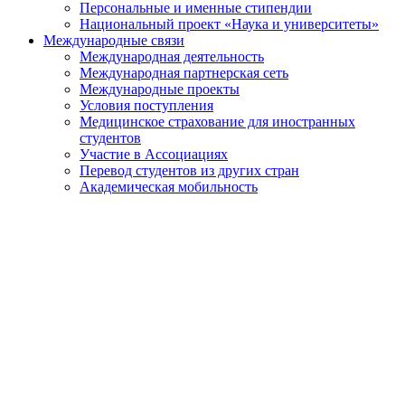
Персональные и именные стипендии
Национальный проект «Наука и университеты»
Международные связи
Международная деятельность
Международная партнерская сеть
Международные проекты
Условия поступления
Медицинское страхование для иностранных
студентов
Участие в Ассоциациях
Перевод студентов из других стран
Академическая мобильность