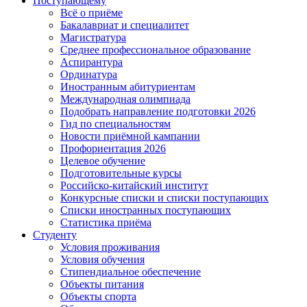
Поступающему
Всё о приёме
Бакалавриат и специалитет
Магистратура
Среднее профессиональное образование
Аспирантура
Ординатура
Иностранным абитуриентам
Международная олимпиада
Подобрать направление подготовки 2026
Гид по специальностям
Новости приёмной кампании
Профориентация 2026
Целевое обучение
Подготовительные курсы
Российско-китайский институт
Конкурсные списки и списки поступающих
Списки иностранных поступающих
Статистика приёма
Студенту
Условия проживания
Условия обучения
Стипендиальное обеспечение
Объекты питания
Объекты спорта