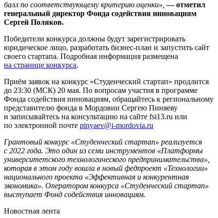
балл по соответствующему критерию оценки»,
— отметил
генеральный директор Фонда содействия инновациям
Сергей Поляков.
Победители конкурса должны будут зарегистрировать
юридическое лицо, разработать бизнес-план и запустить сайт
своего стартапа. Подробная информация размещена
на странице конкурса
.
Приём заявок на конкурс «Студенческий стартап» продлится
до 23:30 (МСК) 20 мая. По вопросам участия в программе
Фонда содействия инновациям, обращайтесь к региональному
представителю фонда в Мордовии Сергею Пиняеву
и записывайтесь на консультацию на сайте fsi13.ru или
по электронной почте
pinyaev@i-mordovia.ru
Грантовый конкурс «Студенческий стартап» реализуется
с 2022 года. Это один из семи инструментов «Платформы
университетского технологического предпринимательства»,
которая в этом году вошла в новый федпроект «Технологии»
национального проекта «Эффективная и конкурентная
экономика». Оператором конкурса «Студенческий стартап»
выступает Фонд содействия инновациям.
Новостная лента