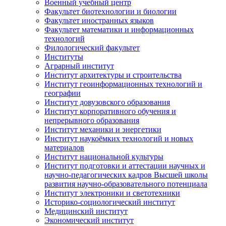
Военный учебный центр
Факультет биотехнологии и биологии
Факультет иностранных языков
Факультет математики и информационных
технологий
Филологический факультет
Институты
Аграрный институт
Институт архитектуры и строительства
Институт геоинформационных технологий и
географии
Институт довузовского образования
Институт корпоративного обучения и
непрерывного образования
Институт механики и энергетики
Институт наукоёмких технологий и новых
материалов
Институт национальной культуры
Институт подготовки и аттестации научных и
научно-педагогических кадров Высшей школы
развития научно-образовательного потенциала
Институт электроники и светотехники
Историко-социологический институт
Медицинский институт
Экономический институт