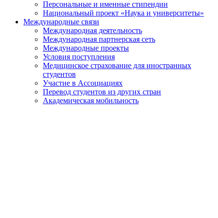
Персональные и именные стипендии
Национальный проект «Наука и университеты»
Международные связи
Международная деятельность
Международная партнерская сеть
Международные проекты
Условия поступления
Медицинское страхование для иностранных
студентов
Участие в Ассоциациях
Перевод студентов из других стран
Академическая мобильность