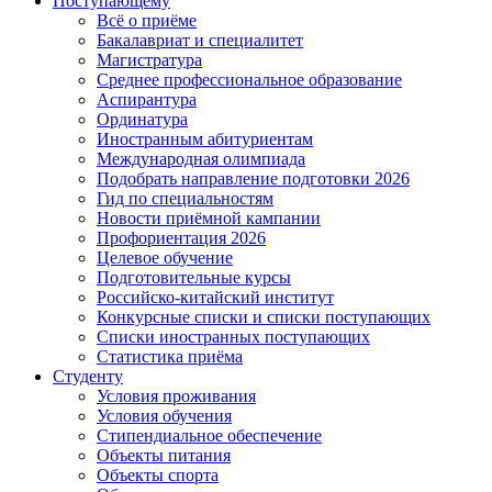
Поступающему
Всё о приёме
Бакалавриат и специалитет
Магистратура
Среднее профессиональное образование
Аспирантура
Ординатура
Иностранным абитуриентам
Международная олимпиада
Подобрать направление подготовки 2026
Гид по специальностям
Новости приёмной кампании
Профориентация 2026
Целевое обучение
Подготовительные курсы
Российско-китайский институт
Конкурсные списки и списки поступающих
Списки иностранных поступающих
Статистика приёма
Студенту
Условия проживания
Условия обучения
Стипендиальное обеспечение
Объекты питания
Объекты спорта