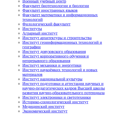
Военный учебный центр
Факультет биотехнологии и биологии
Факультет иностранных языков
Факультет математики и информационных
технологий
Филологический факультет
Институты
Аграрный институт
Институт архитектуры и строительства
Институт геоинформационных технологий и
географии
Институт довузовского образования
Институт корпоративного обучения и
непрерывного образования
Институт механики и энергетики
Институт наукоёмких технологий и новых
материалов
Институт национальной культуры
Институт подготовки и аттестации научных и
научно-педагогических кадров Высшей школы
развития научно-образовательного потенциала
Институт электроники и светотехники
Историко-социологический институт
Медицинский институт
Экономический институт