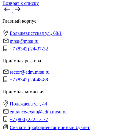
Возврат к списку
Главный корпус
Большевистская ул., 68/1
mrsu@mrsu.ru
+7 (8342) 24-37-32
Приёмная ректора
rector@adm.mrsu.ru
+7 (8342) 24-48-88
Приёмная комиссия
Полежаева ул., 44
entrance-exam@adm.mrsu.ru
+7 (800) 222-13-77
Скачать профориентационный буклет