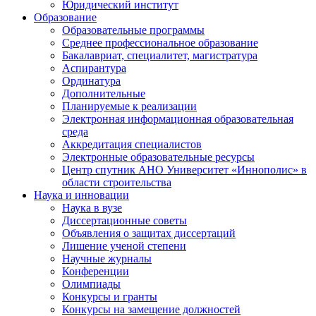
Юридический институт
Образование
Образовательные программы
Среднее профессиональное образование
Бакалавриат, специалитет, магистратура
Аспирантура
Ординатура
Дополнительные
Планируемые к реализации
Электронная информационная образовательная
среда
Аккредитация специалистов
Электронные образовательные ресурсы
Центр спутник АНО Университет «Иннополис» в
области строительства
Наука и инновации
Наука в вузе
Диссертационные советы
Объявления о защитах диссертаций
Лишение ученой степени
Научные журналы
Конференции
Олимпиады
Конкурсы и гранты
Конкурсы на замещение должностей