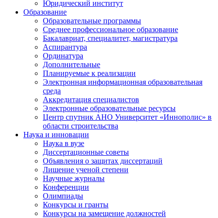
Юридический институт
Образование
Образовательные программы
Среднее профессиональное образование
Бакалавриат, специалитет, магистратура
Аспирантура
Ординатура
Дополнительные
Планируемые к реализации
Электронная информационная образовательная
среда
Аккредитация специалистов
Электронные образовательные ресурсы
Центр спутник АНО Университет «Иннополис» в
области строительства
Наука и инновации
Наука в вузе
Диссертационные советы
Объявления о защитах диссертаций
Лишение ученой степени
Научные журналы
Конференции
Олимпиады
Конкурсы и гранты
Конкурсы на замещение должностей