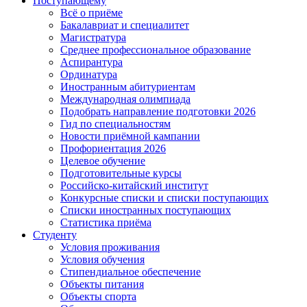
Поступающему
Всё о приёме
Бакалавриат и специалитет
Магистратура
Среднее профессиональное образование
Аспирантура
Ординатура
Иностранным абитуриентам
Международная олимпиада
Подобрать направление подготовки 2026
Гид по специальностям
Новости приёмной кампании
Профориентация 2026
Целевое обучение
Подготовительные курсы
Российско-китайский институт
Конкурсные списки и списки поступающих
Списки иностранных поступающих
Статистика приёма
Студенту
Условия проживания
Условия обучения
Стипендиальное обеспечение
Объекты питания
Объекты спорта