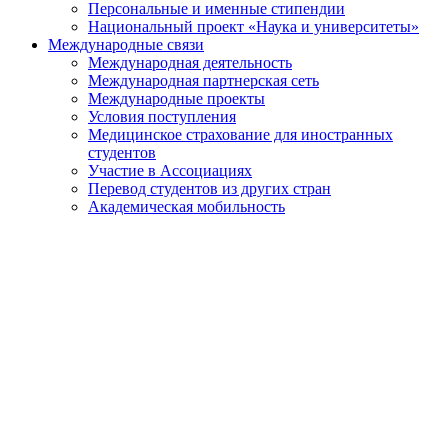
Персональные и именные стипендии
Национальный проект «Наука и университеты»
Международные связи
Международная деятельность
Международная партнерская сеть
Международные проекты
Условия поступления
Медицинское страхование для иностранных
студентов
Участие в Ассоциациях
Перевод студентов из других стран
Академическая мобильность