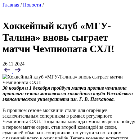
Главная
/
Новости
/
Хоккейный клуб «МГУ-
Талина» вновь сыграет
матчи Чемпионата СХЛ!
26.11.2024
30 ноября и 1 декабря пройдут матчи против чемпиона
прошлого сезона московского хоккейного клуба Российского
экономического университета им. Г. В. Плеханова.
В прошлом сезоне москвичи стали для огарёвцев
заключительным соперником в рамках регулярного
Чемпионата СХЛ. Тогда наша команда смогла вырвать победу
в первом матче серии, став второй командой за сезон,
сумевшей обыграть соперников, но уступила во втором
с разницей всего в одну шайбу. Теперь команды встретятся