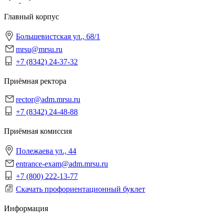
Главный корпус
Большевистская ул., 68/1
mrsu@mrsu.ru
+7 (8342) 24-37-32
Приёмная ректора
rector@adm.mrsu.ru
+7 (8342) 24-48-88
Приёмная комиссия
Полежаева ул., 44
entrance-exam@adm.mrsu.ru
+7 (800) 222-13-77
Скачать профориентационный буклет
Информация