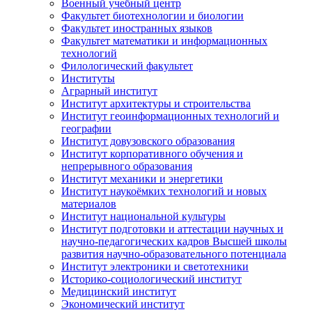
Военный учебный центр
Факультет биотехнологии и биологии
Факультет иностранных языков
Факультет математики и информационных
технологий
Филологический факультет
Институты
Аграрный институт
Институт архитектуры и строительства
Институт геоинформационных технологий и
географии
Институт довузовского образования
Институт корпоративного обучения и
непрерывного образования
Институт механики и энергетики
Институт наукоёмких технологий и новых
материалов
Институт национальной культуры
Институт подготовки и аттестации научных и
научно-педагогических кадров Высшей школы
развития научно-образовательного потенциала
Институт электроники и светотехники
Историко-социологический институт
Медицинский институт
Экономический институт