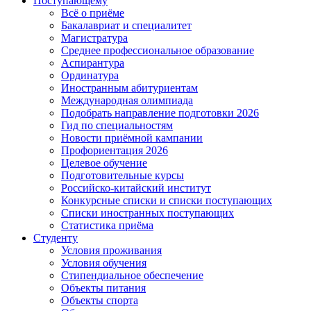
Поступающему
Всё о приёме
Бакалавриат и специалитет
Магистратура
Среднее профессиональное образование
Аспирантура
Ординатура
Иностранным абитуриентам
Международная олимпиада
Подобрать направление подготовки 2026
Гид по специальностям
Новости приёмной кампании
Профориентация 2026
Целевое обучение
Подготовительные курсы
Российско-китайский институт
Конкурсные списки и списки поступающих
Списки иностранных поступающих
Статистика приёма
Студенту
Условия проживания
Условия обучения
Стипендиальное обеспечение
Объекты питания
Объекты спорта