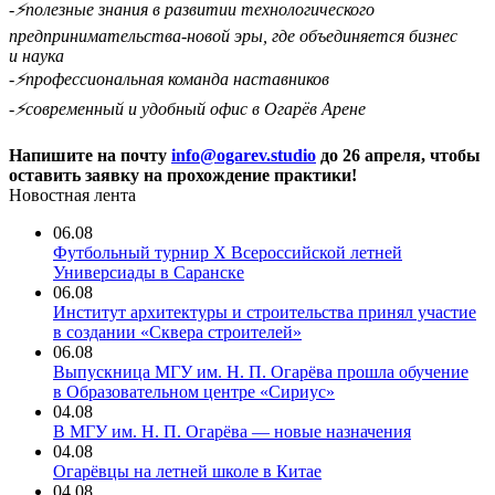
-⚡️полезные знания в развитии технологического
предпринимательства-новой эры, где объединяется бизнес
и наука
-⚡️профессиональная команда наставников
-⚡️современный и удобный офис в Огарёв Арене
Напишите на почту
info@ogarev.studio
до 26 апреля, чтобы
оставить заявку на прохождение практики!
Новостная лента
06.08
Футбольный турнир X Всероссийской летней
Универсиады в Саранске
06.08
Институт архитектуры и строительства принял участие
в создании «Сквера строителей»
06.08
Выпускница МГУ им. Н. П. Огарёва прошла обучение
в Образовательном центре «Сириус»
04.08
В МГУ им. Н. П. Огарёва — новые назначения
04.08
Огарёвцы на летней школе в Китае
04.08