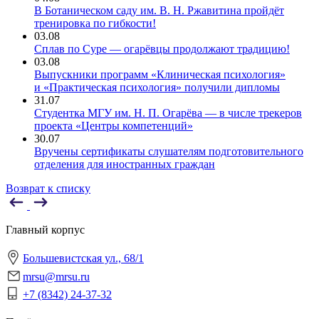
В Ботаническом саду им. В. Н. Ржавитина пройдёт
тренировка по гибкости!
03.08
Сплав по Суре — огарёвцы продолжают традицию!
03.08
Выпускники программ «Клиническая психология»
и «Практическая психология» получили дипломы
31.07
Студентка МГУ им. Н. П. Огарёва — в числе трекеров
проекта «Центры компетенций»
30.07
Вручены сертификаты слушателям подготовительного
отделения для иностранных граждан
Возврат к списку
Главный корпус
Большевистская ул., 68/1
mrsu@mrsu.ru
+7 (8342) 24-37-32