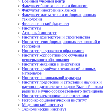
Военный учебный центр
Факультет биотехнологии и биологии
Факультет иностранных языков
Факультет математики и информационных
технологий
Филологический факультет
Институты
Аграрный институт
Институт архитектуры и строительства
Институт геоинформационных технологий и
географии
Институт довузовского образования
Институт корпоративного обучения и
непрерывного образования
Институт механики и энергетики
Институт наукоёмких технологий и новых
материалов
Институт национальной культуры
Институт подготовки и аттестации научных и
научно-педагогических кадров Высшей школы
развития научно-образовательного потенциала
Институт электроники и светотехники
Историко-социологический институт
Медицинский институт
Экономический институт