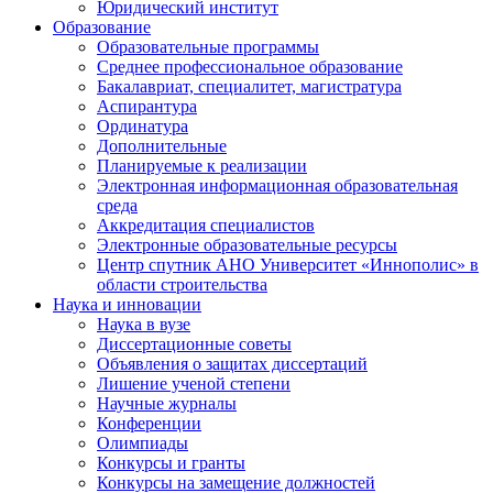
Юридический институт
Образование
Образовательные программы
Среднее профессиональное образование
Бакалавриат, специалитет, магистратура
Аспирантура
Ординатура
Дополнительные
Планируемые к реализации
Электронная информационная образовательная
среда
Аккредитация специалистов
Электронные образовательные ресурсы
Центр спутник АНО Университет «Иннополис» в
области строительства
Наука и инновации
Наука в вузе
Диссертационные советы
Объявления о защитах диссертаций
Лишение ученой степени
Научные журналы
Конференции
Олимпиады
Конкурсы и гранты
Конкурсы на замещение должностей