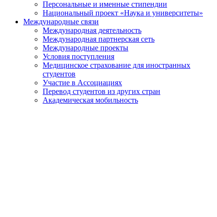
Персональные и именные стипендии
Национальный проект «Наука и университеты»
Международные связи
Международная деятельность
Международная партнерская сеть
Международные проекты
Условия поступления
Медицинское страхование для иностранных
студентов
Участие в Ассоциациях
Перевод студентов из других стран
Академическая мобильность