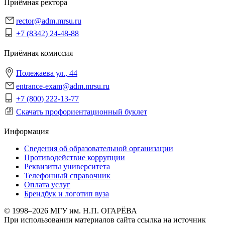
Приёмная ректора
rector@adm.mrsu.ru
+7 (8342) 24-48-88
Приёмная комиссия
Полежаева ул., 44
entrance-exam@adm.mrsu.ru
+7 (800) 222-13-77
Скачать профориентационный буклет
Информация
Сведения об образовательной организации
Противодействие коррупции
Реквизиты университета
Телефонный справочник
Оплата услуг
Брендбук и логотип вуза
© 1998–2026 МГУ им. Н.П. ОГАРЁВА
При использовании материалов сайта ссылка на источник