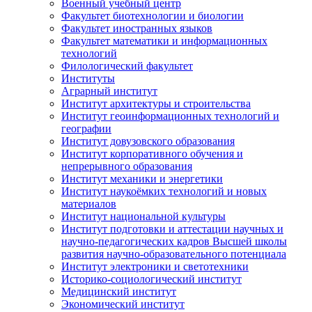
Военный учебный центр
Факультет биотехнологии и биологии
Факультет иностранных языков
Факультет математики и информационных
технологий
Филологический факультет
Институты
Аграрный институт
Институт архитектуры и строительства
Институт геоинформационных технологий и
географии
Институт довузовского образования
Институт корпоративного обучения и
непрерывного образования
Институт механики и энергетики
Институт наукоёмких технологий и новых
материалов
Институт национальной культуры
Институт подготовки и аттестации научных и
научно-педагогических кадров Высшей школы
развития научно-образовательного потенциала
Институт электроники и светотехники
Историко-социологический институт
Медицинский институт
Экономический институт