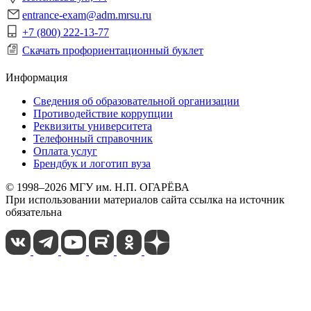
entrance-exam@adm.mrsu.ru
+7 (800) 222-13-77
Скачать профориентационный буклет
Информация
Сведения об образовательной организации
Противодействие коррупции
Реквизиты университета
Телефонный справочник
Оплата услуг
Брендбук и логотип вуза
© 1998–2026 МГУ им. Н.П. ОГАРЁВА
При использовании материалов сайта ссылка на источник
обязательна