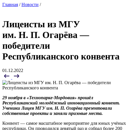
Главная
/
Новости
/
Лицеисты из МГУ
им. Н. П. Огарёва —
победители
Республиканского конвента
01.12.2022
29 ноября
в «Технопарке-Мордовия»
прошёл
Республиканский молодёжный инновационный конвент.
Ученики Лицея МГУ им. Н. П. Огарёва
презентовали
собственные проекты
и
заняли призовые места.
Конвент — самое масштабное мероприятие для юных учёных
республики. Он проводился девятый раз и собрал более 200