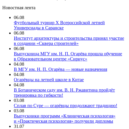
Новостная лента
06.08
Футбольный турнир X Всероссийской летней
Универсиады в Саранске
06.08
Институт архитектуры и строительства принял участие
в создании «Сквера строителей»
06.08
Выпускница МГУ им. Н. П. Огарёва прошла обучение
в Образовательном центре «Сириус»
04.08
В МГУ им. Н. П. Огарёва — новые назначения
04.08
Огарёвцы на летней школе в Китае
04.08
В Ботаническом саду им. В. Н. Ржавитина пройдёт
тренировка по гибкости!
03.08
Сплав по Суре — огарёвцы продолжают традицию!
03.08
Выпускники программ «Клиническая психология»
и «Практическая психология» получили дипломы
31.07