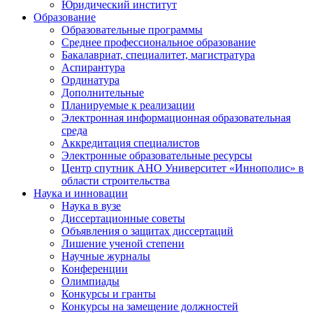
Юридический институт
Образование
Образовательные программы
Среднее профессиональное образование
Бакалавриат, специалитет, магистратура
Аспирантура
Ординатура
Дополнительные
Планируемые к реализации
Электронная информационная образовательная
среда
Аккредитация специалистов
Электронные образовательные ресурсы
Центр спутник АНО Университет «Иннополис» в
области строительства
Наука и инновации
Наука в вузе
Диссертационные советы
Объявления о защитах диссертаций
Лишение ученой степени
Научные журналы
Конференции
Олимпиады
Конкурсы и гранты
Конкурсы на замещение должностей