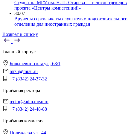
Студентка МГУ им. Н. П. Огарёва — в числе трекеров
проекта «Центры компетенций»
30.07
Вручены сертификаты слушателям подготовительного
отделения для иностранных граждан
Возврат к списку
Главный корпус
Большевистская ул., 68/1
mrsu@mrsu.ru
+7 (8342) 24-37-32
Приёмная ректора
rector@adm.mrsu.ru
+7 (8342) 24-48-88
Приёмная комиссия
Полежаева ул., 44