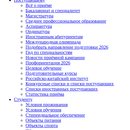
Поступающему
Всё о приёме
Бакалавриат и специалитет
Магистратура
Среднее профессиональное образование
Аспирантура
Ординатура
Иностранным абитуриентам
Международная олимпиада
Подобрать направление подготовки 2026
Гид по специальностям
Новости приёмной кампании
Профориентация 2026
Целевое обучение
Подготовительные курсы
Российско-китайский институт
Конкурсные списки и списки поступающих
Списки иностранных поступающих
Статистика приёма
Студенту
Условия проживания
Условия обучения
Стипендиальное обеспечение
Объекты питания
Объекты спорта