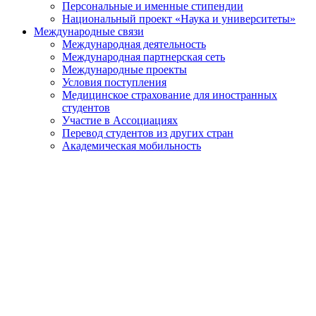
Персональные и именные стипендии
Национальный проект «Наука и университеты»
Международные связи
Международная деятельность
Международная партнерская сеть
Международные проекты
Условия поступления
Медицинское страхование для иностранных
студентов
Участие в Ассоциациях
Перевод студентов из других стран
Академическая мобильность