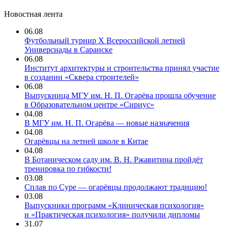
Новостная лента
06.08
Футбольный турнир X Всероссийской летней
Универсиады в Саранске
06.08
Институт архитектуры и строительства принял участие
в создании «Сквера строителей»
06.08
Выпускница МГУ им. Н. П. Огарёва прошла обучение
в Образовательном центре «Сириус»
04.08
В МГУ им. Н. П. Огарёва — новые назначения
04.08
Огарёвцы на летней школе в Китае
04.08
В Ботаническом саду им. В. Н. Ржавитина пройдёт
тренировка по гибкости!
03.08
Сплав по Суре — огарёвцы продолжают традицию!
03.08
Выпускники программ «Клиническая психология»
и «Практическая психология» получили дипломы
31.07