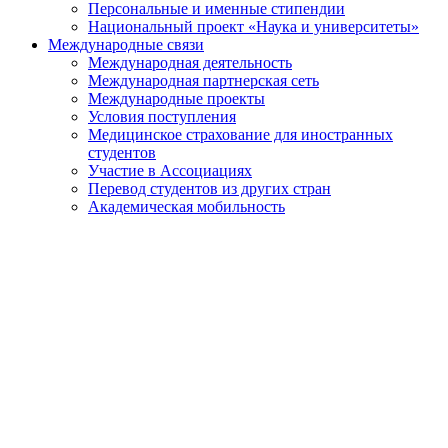
Персональные и именные стипендии
Национальный проект «Наука и университеты»
Международные связи
Международная деятельность
Международная партнерская сеть
Международные проекты
Условия поступления
Медицинское страхование для иностранных
студентов
Участие в Ассоциациях
Перевод студентов из других стран
Академическая мобильность