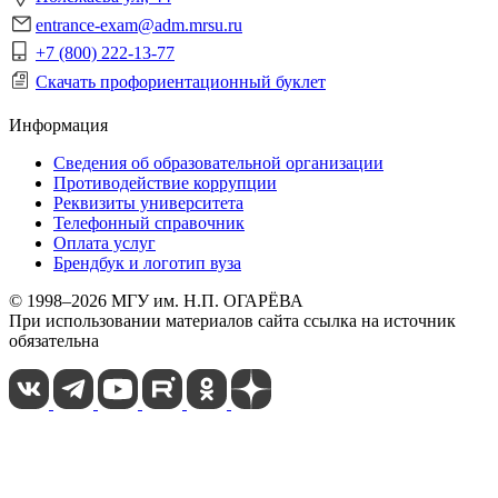
entrance-exam@adm.mrsu.ru
+7 (800) 222-13-77
Скачать профориентационный буклет
Информация
Сведения об образовательной организации
Противодействие коррупции
Реквизиты университета
Телефонный справочник
Оплата услуг
Брендбук и логотип вуза
© 1998–2026 МГУ им. Н.П. ОГАРЁВА
При использовании материалов сайта ссылка на источник
обязательна