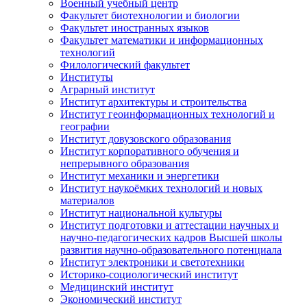
Военный учебный центр
Факультет биотехнологии и биологии
Факультет иностранных языков
Факультет математики и информационных
технологий
Филологический факультет
Институты
Аграрный институт
Институт архитектуры и строительства
Институт геоинформационных технологий и
географии
Институт довузовского образования
Институт корпоративного обучения и
непрерывного образования
Институт механики и энергетики
Институт наукоёмких технологий и новых
материалов
Институт национальной культуры
Институт подготовки и аттестации научных и
научно-педагогических кадров Высшей школы
развития научно-образовательного потенциала
Институт электроники и светотехники
Историко-социологический институт
Медицинский институт
Экономический институт