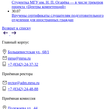
Студентка МГУ им. Н. П. Огарёва — в числе трекеров
проекта «Центры компетенций»
30.07
Вручены сертификаты слушателям подготовительного
отделения для иностранных граждан
Возврат к списку
Главный корпус
Большевистская ул., 68/1
mrsu@mrsu.ru
+7 (8342) 24-37-32
Приёмная ректора
rector@adm.mrsu.ru
+7 (8342) 24-48-88
Приёмная комиссия
Полежаева ул., 44