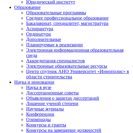
Юридический институт
Образование
Образовательные программы
Среднее профессиональное образование
Бакалавриат, специалитет, магистратура
Аспирантура
Ординатура
Дополнительные
Планируемые к реализации
Электронная информационная образовательная
среда
Аккредитация специалистов
Электронные образовательные ресурсы
Центр спутник АНО Университет «Иннополис» в
области строительства
Наука и инновации
Наука в вузе
Диссертационные советы
Объявления о защитах диссертаций
Лишение ученой степени
Научные журналы
Конференции
Олимпиады
Конкурсы и гранты
Конкурсы на замещение должностей