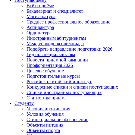
Поступающему
Всё о приёме
Бакалавриат и специалитет
Магистратура
Среднее профессиональное образование
Аспирантура
Ординатура
Иностранным абитуриентам
Международная олимпиада
Подобрать направление подготовки 2026
Гид по специальностям
Новости приёмной кампании
Профориентация 2026
Целевое обучение
Подготовительные курсы
Российско-китайский институт
Конкурсные списки и списки поступающих
Списки иностранных поступающих
Статистика приёма
Студенту
Условия проживания
Условия обучения
Стипендиальное обеспечение
Объекты питания
Объекты спорта