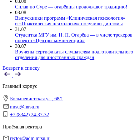
03.08
Сплав по Суре — огарёвцы продолжают традицию!
03.08
Выпускники программ «Клиническая психология»
и «Практическая психология» получили дипломы
31.07
Студентка МГУ им. Н. П. Огарёва — в числе трекеров
проекта «Центры компетенций»
30.07
Вручены сертификаты слушателям подготовительного
отделения для иностранных граждан
Возврат к списку
Главный корпус
Большевистская ул., 68/1
mrsu@mrsu.ru
+7 (8342) 24-37-32
Приёмная ректора
rector@adm.mrsu.ru