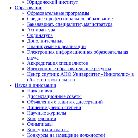
Юридический институт
Образование
Образовательные программы
Среднее профессиональное образование
Бакалавриат, специалитет, магистратура
Аспирантура
Ординатура
Дополнительные
Планируемые к реализации
Электронная информационная образовательная
среда
Аккредитация специалистов
Электронные образовательные ресурсы
Центр спутник АНО Университет «Иннополис» в
области строительства
Наука и инновации
Наука в вузе
Диссертационные советы
Объявления о защитах диссертаций
Лишение ученой степени
Научные журналы
Конференции
Олимпиады
Конкурсы и гранты
Конкурсы на замещение должностей