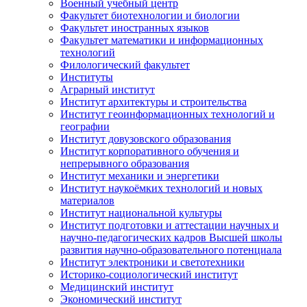
Военный учебный центр
Факультет биотехнологии и биологии
Факультет иностранных языков
Факультет математики и информационных
технологий
Филологический факультет
Институты
Аграрный институт
Институт архитектуры и строительства
Институт геоинформационных технологий и
географии
Институт довузовского образования
Институт корпоративного обучения и
непрерывного образования
Институт механики и энергетики
Институт наукоёмких технологий и новых
материалов
Институт национальной культуры
Институт подготовки и аттестации научных и
научно-педагогических кадров Высшей школы
развития научно-образовательного потенциала
Институт электроники и светотехники
Историко-социологический институт
Медицинский институт
Экономический институт