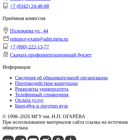
+7 (8342) 24-48-88
Приёмная комиссия
Полежаева ул., 44
entrance-exam@adm.mrsu.ru
+7 (800) 222-13-77
Скачать профориентационный буклет
Информация
Сведения об образовательной организации
Противодействие коррупции
Реквизиты университета
Телефонный справочник
Оплата услуг
Брендбук и логотип вуза
© 1998–2026 МГУ им. Н.П. ОГАРЁВА
При использовании материалов сайта ссылка на источник
обязательна