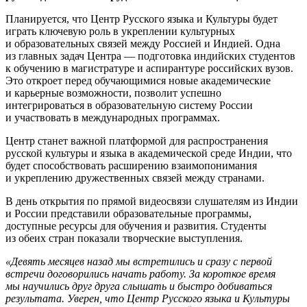
Планируется, что Центр Русского языка и Культуры будет
играть ключевую роль в укреплении культурных
и образовательных связей между Россией и Индией. Одна
из главных задач Центра — подготовка индийских студентов
к обучению в магистратуре и аспирантуре российских вузов.
Это откроет перед обучающимися новые академические
и карьерные возможности, позволит успешно
интегрироваться в образовательную систему России
и участвовать в международных программах.
Центр станет важной платформой для распространения
русской культуры и языка в академической среде Индии, что
будет способствовать расширению взаимопонимания
и укреплению дружественных связей между странами.
В день открытия по прямой видеосвязи слушателям из Индии
и России представили образовательные программы,
доступные ресурсы для обучения и развития. Студенты
из обеих стран показали творческие выступления.
«Девять месяцев назад мы встретились и сразу с первой
встречи договорились начать работу. За короткое время
мы научились друг друга слышать и быстро добиваться
результата. Уверен, что Центр Русского языка и Культуры