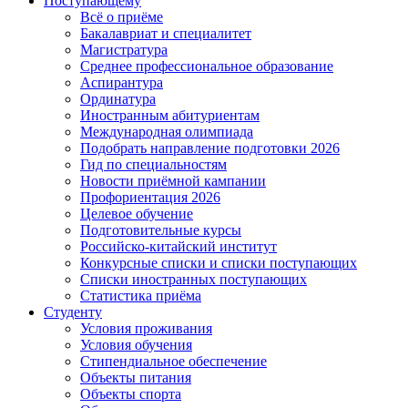
Поступающему
Всё о приёме
Бакалавриат и специалитет
Магистратура
Среднее профессиональное образование
Аспирантура
Ординатура
Иностранным абитуриентам
Международная олимпиада
Подобрать направление подготовки 2026
Гид по специальностям
Новости приёмной кампании
Профориентация 2026
Целевое обучение
Подготовительные курсы
Российско-китайский институт
Конкурсные списки и списки поступающих
Списки иностранных поступающих
Статистика приёма
Студенту
Условия проживания
Условия обучения
Стипендиальное обеспечение
Объекты питания
Объекты спорта