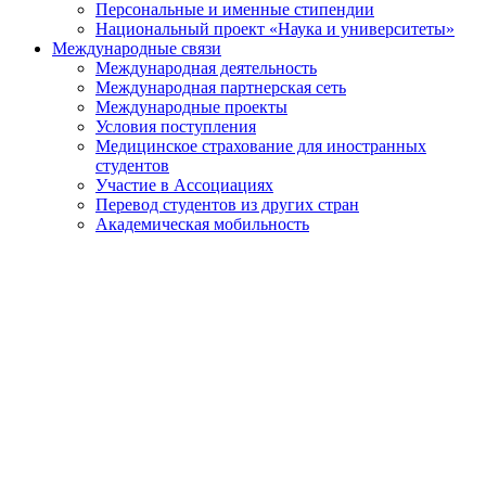
Персональные и именные стипендии
Национальный проект «Наука и университеты»
Международные связи
Международная деятельность
Международная партнерская сеть
Международные проекты
Условия поступления
Медицинское страхование для иностранных
студентов
Участие в Ассоциациях
Перевод студентов из других стран
Академическая мобильность