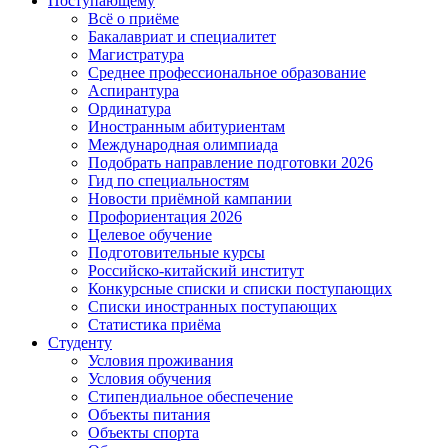
Поступающему
Всё о приёме
Бакалавриат и специалитет
Магистратура
Среднее профессиональное образование
Аспирантура
Ординатура
Иностранным абитуриентам
Международная олимпиада
Подобрать направление подготовки 2026
Гид по специальностям
Новости приёмной кампании
Профориентация 2026
Целевое обучение
Подготовительные курсы
Российско-китайский институт
Конкурсные списки и списки поступающих
Списки иностранных поступающих
Статистика приёма
Студенту
Условия проживания
Условия обучения
Стипендиальное обеспечение
Объекты питания
Объекты спорта