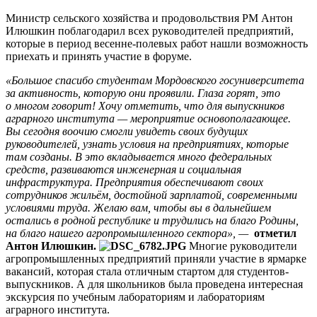
Министр сельского хозяйства и продовольствия РМ Антон
Илюшкин поблагодарил всех руководителей предприятий,
которые в период весенне-полевых работ нашли возможность
приехать и принять участие в форуме.
«Большое спасибо студентам Мордовского госуниверситета
за активность, которую они проявили. Глаза горят, это
о многом говорит! Хочу отметить, что для выпускников
аграрного института — мероприятие основополагающее.
Вы сегодня воочию смогли увидеть своих будущих
руководителей, узнать условия на предприятиях, которые
там созданы. В это вкладывается много федеральных
средств, развиваются инженерная и социальная
инфраструктура. Предприятия обеспечивают своих
сотрудников жильём, достойной зарплатой, современными
условиями труда. Желаю вам, чтобы вы в дальнейшем
остались в родной республике и трудились на благо Родины,
на благо нашего агропромышленного сектора»,
—
отметил
Антон Илюшкин.
Многие руководители
агропромышленных предприятий приняли участие в ярмарке
вакансий, которая стала отличным стартом для студентов-
выпускников. А для школьников была проведена интересная
экскурсия по учебным лабораториям и лабораториям
аграрного института.