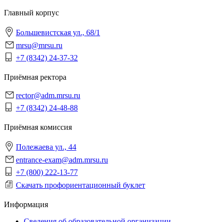
Главный корпус
Большевистская ул., 68/1
mrsu@mrsu.ru
+7 (8342) 24-37-32
Приёмная ректора
rector@adm.mrsu.ru
+7 (8342) 24-48-88
Приёмная комиссия
Полежаева ул., 44
entrance-exam@adm.mrsu.ru
+7 (800) 222-13-77
Скачать профориентационный буклет
Информация
Сведения об образовательной организации