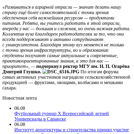
«Развиваться в аграрной отрасли — значит делать нашу
страну ещё более самостоятельной с точки зрения
обеспечения себя важнейшим ресурсом — продуктами
питания. Ребята, вы учитесь работать в этой отрасли,
впереди у вас — большая и сложная, но очень важная работа.
Коллектив вуза благодарен работодателям за то, что они
всегда поддерживают и активно сотрудничают
с университетом. Благодаря этому вуз меняется не только
с точки зрения инфраструктуры, но и образования:
студенты получают самые актуальные и современные,
практикоориентированные знания, а это для нас —
приоритет», —
подчеркнул ректор МГУ им. Н. П. Огарёва
Дмитрий Глушко.
По итогам форума
самых активных участников наградили сельскохозяйственной
продукцией — фруктами, овощами, колбасами и мешками
сахара.
Новостная лента
06.08
Футбольный турнир X Всероссийской летней
Универсиады в Саранске
06.08
Институт архитектуры и строительства принял участие