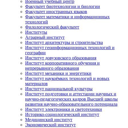
Военный учебный центр
Факультет биотехнологии и биологии
Факультет иностранных языков
Факультет математики и информационных
технологий
Филологический факультет
Институты
Аграрный институт
Институт архитектуры и строительства
Институт геоинформационных технологий и
географии
Институт довузовского образования
Институт корпоративного обучения и
непрерывного образования
Институт механики и энергетики
Институт наукоёмких технологий и новых
материалов
Институт национальной культуры
Институт подготовки и аттестации научных и
научно-педагогических кадров Высшей школы
развития научно-образовательного потенциала
Институт электроники и светотехники
Историко-социологический институт
Медицинский институт
Экономический институт