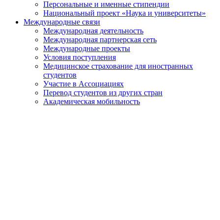
Персональные и именные стипендии
Национальный проект «Наука и университеты»
Международные связи
Международная деятельность
Международная партнерская сеть
Международные проекты
Условия поступления
Медицинское страхование для иностранных
студентов
Участие в Ассоциациях
Перевод студентов из других стран
Академическая мобильность