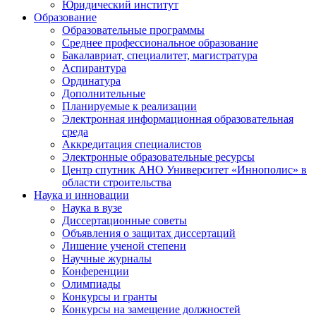
Юридический институт
Образование
Образовательные программы
Среднее профессиональное образование
Бакалавриат, специалитет, магистратура
Аспирантура
Ординатура
Дополнительные
Планируемые к реализации
Электронная информационная образовательная
среда
Аккредитация специалистов
Электронные образовательные ресурсы
Центр спутник АНО Университет «Иннополис» в
области строительства
Наука и инновации
Наука в вузе
Диссертационные советы
Объявления о защитах диссертаций
Лишение ученой степени
Научные журналы
Конференции
Олимпиады
Конкурсы и гранты
Конкурсы на замещение должностей