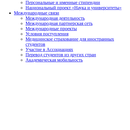
Персональные и именные стипендии
Национальный проект «Наука и университеты»
Международные связи
Международная деятельность
Международная партнерская сеть
Международные проекты
Условия поступления
Медицинское страхование для иностранных
студентов
Участие в Ассоциациях
Перевод студентов из других стран
Академическая мобильность