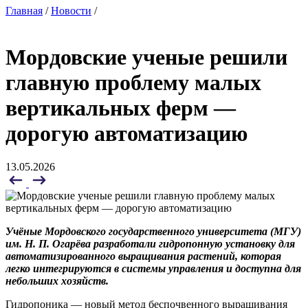
Главная
/
Новости
/
Мордовские ученые решили
главную проблему малых
вертикальных ферм —
дорогую автоматизацию
13.05.2026
Учёные
Мордовского
государственного
университета
(МГУ)
им.
Н.
П.
Огарёва разработали
гидропонную
установку
для
автоматизированного
выращивания растений, которая
легко интегрируются в системы управления и доступна для
небольших хозяйств.
Гидропоника — новый метод беспочвенного выращивания