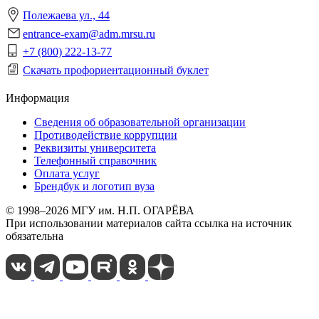
Полежаева ул., 44
entrance-exam@adm.mrsu.ru
+7 (800) 222-13-77
Скачать профориентационный буклет
Информация
Сведения об образовательной организации
Противодействие коррупции
Реквизиты университета
Телефонный справочник
Оплата услуг
Брендбук и логотип вуза
© 1998–2026 МГУ им. Н.П. ОГАРЁВА
При использовании материалов сайта ссылка на источник
обязательна