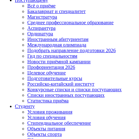
Поступающему
Всё о приёме
Бакалавриат и специалитет
Магистратура
Среднее профессиональное образование
Аспирантура
Ординатура
Иностранным абитуриентам
Международная олимпиада
Подобрать направление подготовки 2026
Гид по специальностям
Новости приёмной кампании
Профориентация 2026
Целевое обучение
Подготовительные курсы
Российско-китайский институт
Конкурсные списки и списки поступающих
Списки иностранных поступающих
Статистика приёма
Студенту
Условия проживания
Условия обучения
Стипендиальное обеспечение
Объекты питания
Объекты спорта