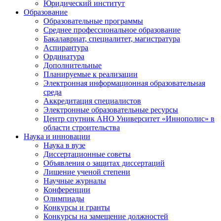
Юридический институт
Образование
Образовательные программы
Среднее профессиональное образование
Бакалавриат, специалитет, магистратура
Аспирантура
Ординатура
Дополнительные
Планируемые к реализации
Электронная информационная образовательная
среда
Аккредитация специалистов
Электронные образовательные ресурсы
Центр спутник АНО Университет «Иннополис» в
области строительства
Наука и инновации
Наука в вузе
Диссертационные советы
Объявления о защитах диссертаций
Лишение ученой степени
Научные журналы
Конференции
Олимпиады
Конкурсы и гранты
Конкурсы на замещение должностей