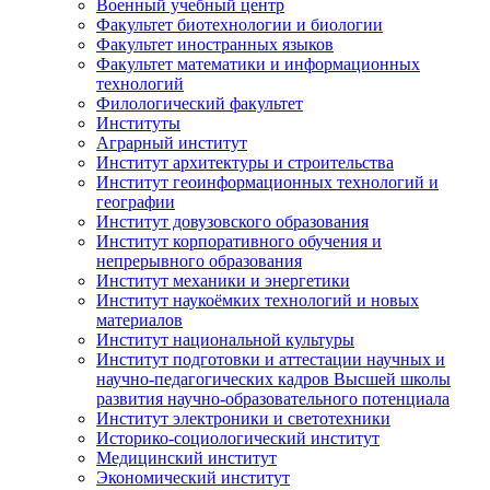
Военный учебный центр
Факультет биотехнологии и биологии
Факультет иностранных языков
Факультет математики и информационных
технологий
Филологический факультет
Институты
Аграрный институт
Институт архитектуры и строительства
Институт геоинформационных технологий и
географии
Институт довузовского образования
Институт корпоративного обучения и
непрерывного образования
Институт механики и энергетики
Институт наукоёмких технологий и новых
материалов
Институт национальной культуры
Институт подготовки и аттестации научных и
научно-педагогических кадров Высшей школы
развития научно-образовательного потенциала
Институт электроники и светотехники
Историко-социологический институт
Медицинский институт
Экономический институт