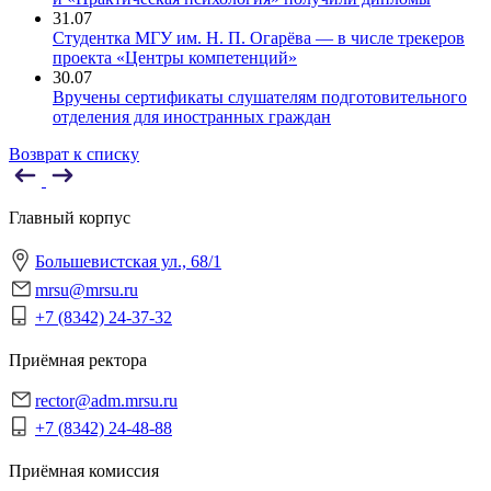
31.07
Студентка МГУ им. Н. П. Огарёва — в числе трекеров
проекта «Центры компетенций»
30.07
Вручены сертификаты слушателям подготовительного
отделения для иностранных граждан
Возврат к списку
Главный корпус
Большевистская ул., 68/1
mrsu@mrsu.ru
+7 (8342) 24-37-32
Приёмная ректора
rector@adm.mrsu.ru
+7 (8342) 24-48-88
Приёмная комиссия