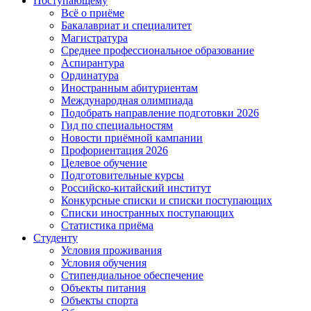
Поступающему
Всё о приёме
Бакалавриат и специалитет
Магистратура
Среднее профессиональное образование
Аспирантура
Ординатура
Иностранным абитуриентам
Международная олимпиада
Подобрать направление подготовки 2026
Гид по специальностям
Новости приёмной кампании
Профориентация 2026
Целевое обучение
Подготовительные курсы
Российско-китайский институт
Конкурсные списки и списки поступающих
Списки иностранных поступающих
Статистика приёма
Студенту
Условия проживания
Условия обучения
Стипендиальное обеспечение
Объекты питания
Объекты спорта