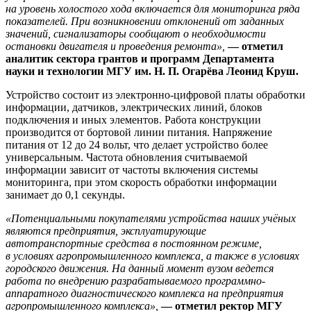
на уровень холостого хода включается для мониторинга ряда
показателей. При возникновении отклонений от заданных
значений, сигнализаторы сообщают о необходимости
остановки двигателя и проведения ремонта»,
— отметил
аналитик сектора грантов и программ Департамента
науки и технологии МГУ им. Н. П. Огарёва Леонид Круш.
Устройство состоит из электронно-цифровой платы обработки
информации, датчиков, электрических линий, блоков
подключения и иных элементов. Работа конструкции
производится от бортовой линии питания. Напряжение
питания от 12 до 24 вольт, что делает устройство более
универсальным. Частота обновления считываемой
информации зависит от частоты включения системы
мониторинга, при этом скорость обработки информации
занимает до 0,1 секунды.
«Потенциальными покупателями устройства наших учёных
являются предприятия, эксплуатирующие
автотранспортные средства в постоянном режиме,
в условиях агропромышленного комплекса, а также в условиях
городского движения. На данный момент вузом ведется
работа по внедрению разрабатываемого программно-
аппаратного диагностического комплекса на предприятия
агропромышленного комплекса»,
— отметил ректор МГУ