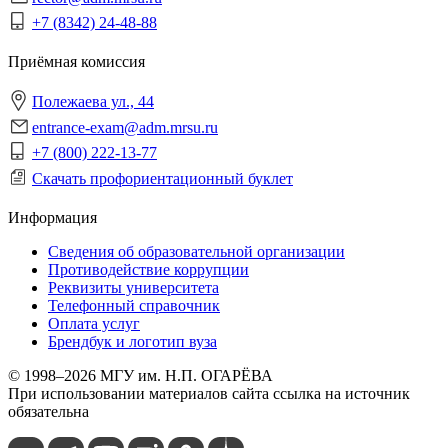
+7 (8342) 24-48-88
Приёмная комиссия
Полежаева ул., 44
entrance-exam@adm.mrsu.ru
+7 (800) 222-13-77
Скачать профориентационный буклет
Информация
Сведения об образовательной организации
Противодействие коррупции
Реквизиты университета
Телефонный справочник
Оплата услуг
Брендбук и логотип вуза
© 1998–2026 МГУ им. Н.П. ОГАРЁВА
При использовании материалов сайта ссылка на источник
обязательна