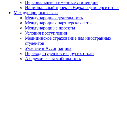
Персональные и именные стипендии
Национальный проект «Наука и университеты»
Международные связи
Международная деятельность
Международная партнерская сеть
Международные проекты
Условия поступления
Медицинское страхование для иностранных
студентов
Участие в Ассоциациях
Перевод студентов из других стран
Академическая мобильность