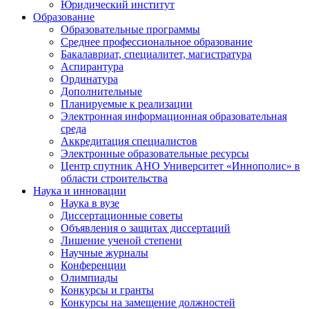
Юридический институт
Образование
Образовательные программы
Среднее профессиональное образование
Бакалавриат, специалитет, магистратура
Аспирантура
Ординатура
Дополнительные
Планируемые к реализации
Электронная информационная образовательная
среда
Аккредитация специалистов
Электронные образовательные ресурсы
Центр спутник АНО Университет «Иннополис» в
области строительства
Наука и инновации
Наука в вузе
Диссертационные советы
Объявления о защитах диссертаций
Лишение ученой степени
Научные журналы
Конференции
Олимпиады
Конкурсы и гранты
Конкурсы на замещение должностей