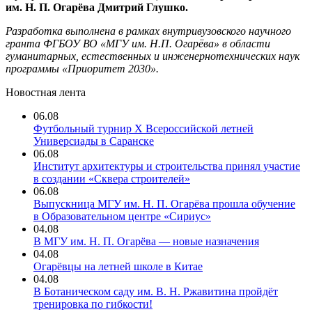
им. Н. П. Огарёва Дмитрий Глушко.
Разработка выполнена в рамках внутривузовского научного
гранта ФГБОУ ВО «МГУ им. Н.П. Огарёва» в области
гуманитарных, естественных и инженернотехнических наук
программы «Приоритет 2030».
Новостная лента
06.08
Футбольный турнир X Всероссийской летней
Универсиады в Саранске
06.08
Институт архитектуры и строительства принял участие
в создании «Сквера строителей»
06.08
Выпускница МГУ им. Н. П. Огарёва прошла обучение
в Образовательном центре «Сириус»
04.08
В МГУ им. Н. П. Огарёва — новые назначения
04.08
Огарёвцы на летней школе в Китае
04.08
В Ботаническом саду им. В. Н. Ржавитина пройдёт
тренировка по гибкости!