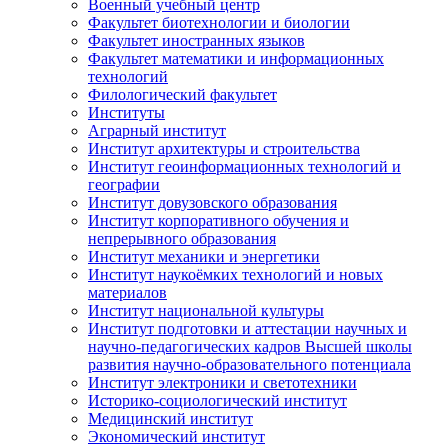
Военный учебный центр
Факультет биотехнологии и биологии
Факультет иностранных языков
Факультет математики и информационных
технологий
Филологический факультет
Институты
Аграрный институт
Институт архитектуры и строительства
Институт геоинформационных технологий и
географии
Институт довузовского образования
Институт корпоративного обучения и
непрерывного образования
Институт механики и энергетики
Институт наукоёмких технологий и новых
материалов
Институт национальной культуры
Институт подготовки и аттестации научных и
научно-педагогических кадров Высшей школы
развития научно-образовательного потенциала
Институт электроники и светотехники
Историко-социологический институт
Медицинский институт
Экономический институт