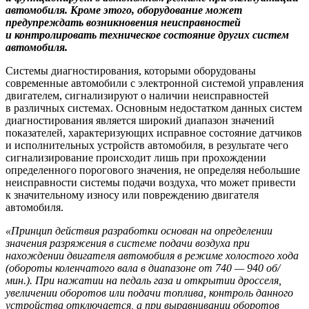
автомобиля. Кроме этого, оборудование может
предупреждать возникновения неисправностей
и контролировать техническое состояние других систем
автомобиля.
Системы диагностирования, которыми оборудованы
современные автомобили с электронной системой управления
двигателем, сигнализируют о наличии неисправностей
в различных системах. Основным недостатком данных систем
диагностирования является широкий диапазон значений
показателей, характеризующих исправное состояние датчиков
и исполнительных устройств автомобиля, в результате чего
сигнализирование происходит лишь при прохождении
определенного порогового значения, не определяя небольшие
неисправности системы подачи воздуха, что может привести
к значительному износу или повреждению двигателя
автомобиля.
«Принцип действия разработки основан на определении
значения разряжения в системе подачи воздуха при
нахождении двигателя автомобиля в режиме холостого хода
(обороты коленчатого вала в диапазоне от 740 — 940 об/
мин.). При нажатии на педаль газа и открытии дросселя,
увеличении оборотов или подачи топлива, контроль данного
устройства отключается, а при выравнивании оборотов