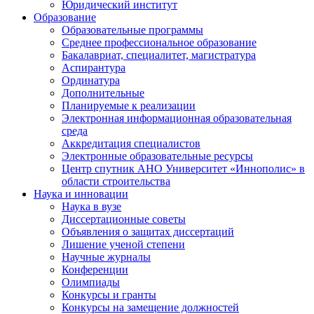
Юридический институт
Образование
Образовательные программы
Среднее профессиональное образование
Бакалавриат, специалитет, магистратура
Аспирантура
Ординатура
Дополнительные
Планируемые к реализации
Электронная информационная образовательная
среда
Аккредитация специалистов
Электронные образовательные ресурсы
Центр спутник АНО Университет «Иннополис» в
области строительства
Наука и инновации
Наука в вузе
Диссертационные советы
Объявления о защитах диссертаций
Лишение ученой степени
Научные журналы
Конференции
Олимпиады
Конкурсы и гранты
Конкурсы на замещение должностей