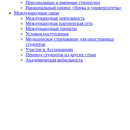
Персональные и именные стипендии
Национальный проект «Наука и университеты»
Международные связи
Международная деятельность
Международная партнерская сеть
Международные проекты
Условия поступления
Медицинское страхование для иностранных
студентов
Участие в Ассоциациях
Перевод студентов из других стран
Академическая мобильность