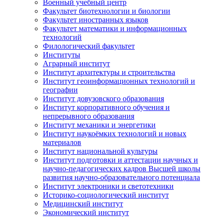
Военный учебный центр
Факультет биотехнологии и биологии
Факультет иностранных языков
Факультет математики и информационных
технологий
Филологический факультет
Институты
Аграрный институт
Институт архитектуры и строительства
Институт геоинформационных технологий и
географии
Институт довузовского образования
Институт корпоративного обучения и
непрерывного образования
Институт механики и энергетики
Институт наукоёмких технологий и новых
материалов
Институт национальной культуры
Институт подготовки и аттестации научных и
научно-педагогических кадров Высшей школы
развития научно-образовательного потенциала
Институт электроники и светотехники
Историко-социологический институт
Медицинский институт
Экономический институт