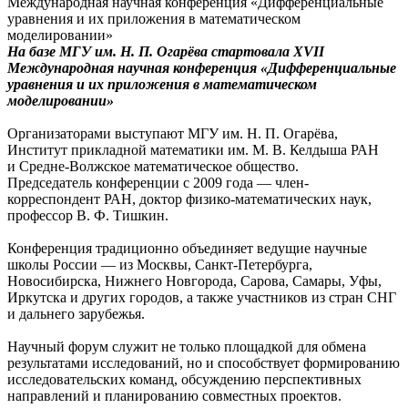
На базе МГУ им. Н. П. Огарёва стартовала XVII
Международная научная конференция «Дифференциальные
уравнения и их приложения в математическом
моделировании»
Организаторами выступают МГУ им. Н. П. Огарёва,
Институт прикладной математики им. М. В. Келдыша РАН
и Средне-Волжское математическое общество.
Председатель конференции с 2009 года — член-
корреспондент РАН, доктор физико-математических наук,
профессор В. Ф. Тишкин.
Конференция традиционно объединяет ведущие научные
школы России — из Москвы, Санкт-Петербурга,
Новосибирска, Нижнего Новгорода, Сарова, Самары, Уфы,
Иркутска и других городов, а также участников из стран СНГ
и дальнего зарубежья.
Научный форум служит не только площадкой для обмена
результатами исследований, но и способствует формированию
исследовательских команд, обсуждению перспективных
направлений и планированию совместных проектов.