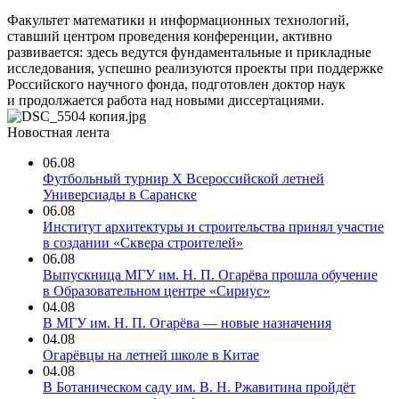
Факультет математики и информационных технологий,
ставший центром проведения конференции, активно
развивается: здесь ведутся фундаментальные и прикладные
исследования, успешно реализуются проекты при поддержке
Российского научного фонда, подготовлен доктор наук
и продолжается работа над новыми диссертациями.
Новостная лента
06.08
Футбольный турнир X Всероссийской летней
Универсиады в Саранске
06.08
Институт архитектуры и строительства принял участие
в создании «Сквера строителей»
06.08
Выпускница МГУ им. Н. П. Огарёва прошла обучение
в Образовательном центре «Сириус»
04.08
В МГУ им. Н. П. Огарёва — новые назначения
04.08
Огарёвцы на летней школе в Китае
04.08
В Ботаническом саду им. В. Н. Ржавитина пройдёт