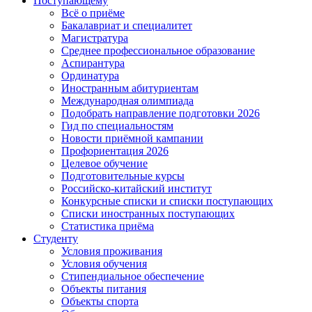
Поступающему
Всё о приёме
Бакалавриат и специалитет
Магистратура
Среднее профессиональное образование
Аспирантура
Ординатура
Иностранным абитуриентам
Международная олимпиада
Подобрать направление подготовки 2026
Гид по специальностям
Новости приёмной кампании
Профориентация 2026
Целевое обучение
Подготовительные курсы
Российско-китайский институт
Конкурсные списки и списки поступающих
Списки иностранных поступающих
Статистика приёма
Студенту
Условия проживания
Условия обучения
Стипендиальное обеспечение
Объекты питания
Объекты спорта