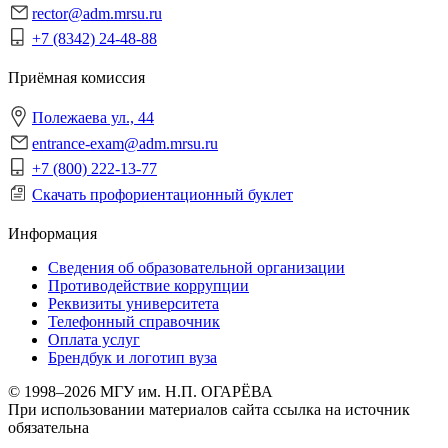
rector@adm.mrsu.ru
+7 (8342) 24-48-88
Приёмная комиссия
Полежаева ул., 44
entrance-exam@adm.mrsu.ru
+7 (800) 222-13-77
Скачать профориентационный буклет
Информация
Сведения об образовательной организации
Противодействие коррупции
Реквизиты университета
Телефонный справочник
Оплата услуг
Брендбук и логотип вуза
© 1998–2026 МГУ им. Н.П. ОГАРЁВА
При использовании материалов сайта ссылка на источник
обязательна