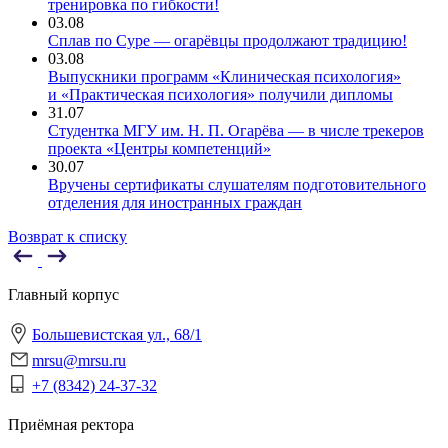
тренировка по гибкости!
03.08
Сплав по Суре — огарёвцы продолжают традицию!
03.08
Выпускники программ «Клиническая психология»
и «Практическая психология» получили дипломы
31.07
Студентка МГУ им. Н. П. Огарёва — в числе трекеров
проекта «Центры компетенций»
30.07
Вручены сертификаты слушателям подготовительного
отделения для иностранных граждан
Возврат к списку
Главный корпус
Большевистская ул., 68/1
mrsu@mrsu.ru
+7 (8342) 24-37-32
Приёмная ректора