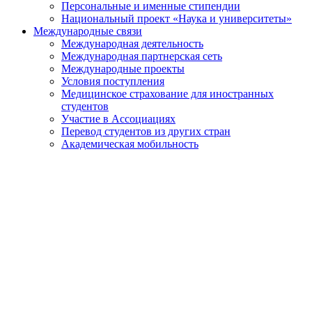
Персональные и именные стипендии
Национальный проект «Наука и университеты»
Международные связи
Международная деятельность
Международная партнерская сеть
Международные проекты
Условия поступления
Медицинское страхование для иностранных
студентов
Участие в Ассоциациях
Перевод студентов из других стран
Академическая мобильность