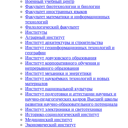
Военный учебный центр
Факультет биотехнологии и биологии
Факультет иностранных языков
Факультет математики и информационных
технологий
Филологический факультет
Институты
Аграрный институт
Институт архитектуры и строительства
Институт геоинформационных технологий и
географии
Институт довузовского образования
Институт корпоративного обучения и
непрерывного образования
Институт механики и энергетики
Институт наукоёмких технологий и новых
материалов
Институт национальной культуры
Институт подготовки и аттестации научных и
научно-педагогических кадров Высшей школы
развития научно-образовательного потенциала
Институт электроники и светотехники
Историко-социологический институт
Медицинский институт
Экономический институт