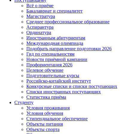
Поступающему
Всё о приёме
Бакалавриат и специалитет
Магистратура
Среднее профессиональное образование
Аспирантура
Ординатура
Иностранным абитуриентам
Международная олимпиада
Подобрать направление подготовки 2026
Гид по специальностям
Новости приёмной кампании
Профориентация 2026
Целевое обучение
Подготовительные курсы
Российско-китайский институт
Конкурсные списки и списки поступающих
Списки иностранных поступающих
Статистика приёма
Студенту
Условия проживания
Условия обучения
Стипендиальное обеспечение
Объекты питания
Объекты спорта