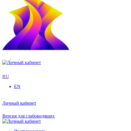
RU
EN
Личный кабинет
Версия для слабовидящих