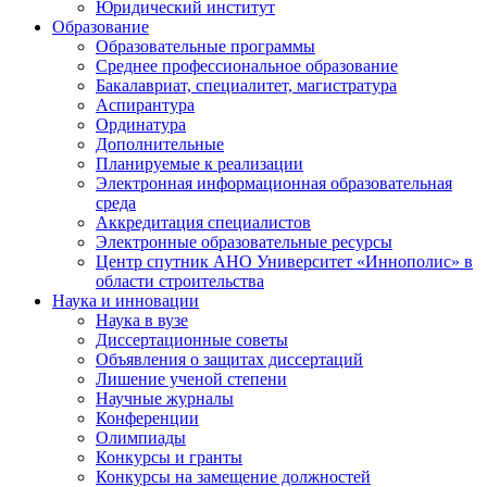
Юридический институт
Образование
Образовательные программы
Среднее профессиональное образование
Бакалавриат, специалитет, магистратура
Аспирантура
Ординатура
Дополнительные
Планируемые к реализации
Электронная информационная образовательная
среда
Аккредитация специалистов
Электронные образовательные ресурсы
Центр спутник АНО Университет «Иннополис» в
области строительства
Наука и инновации
Наука в вузе
Диссертационные советы
Объявления о защитах диссертаций
Лишение ученой степени
Научные журналы
Конференции
Олимпиады
Конкурсы и гранты
Конкурсы на замещение должностей