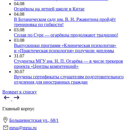
04.08
Огарёвцы на летней школе в Китае
04.08
В Ботаническом саду им. В. Н. Ржавитина пройдёт
тренировка по гибкости!
03.08
Сплав по Суре — огарёвцы продолжают традицию!
03.08
Выпускники программ «Клиническая психология»
и «Практическая психология» получили дипломы
31.07
Студентка МГУ им. Н. П. Огарёва — в числе трекеров
проекта «Центры компетенций»
30.07
Вручены сертификаты слушателям подготовительного
отделения для иностранных граждан
Возврат к списку
Главный корпус
Большевистская ул., 68/1
mrsu@mrsu.ru