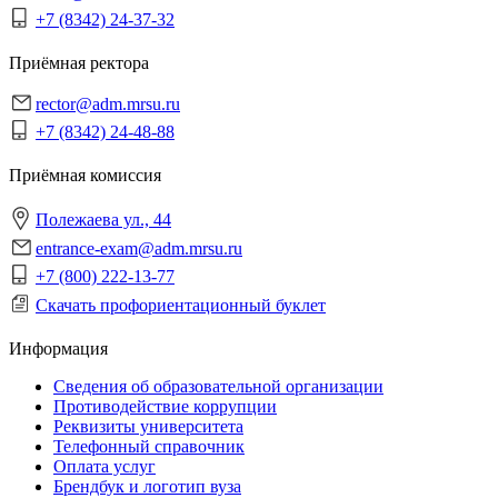
+7 (8342) 24-37-32
Приёмная ректора
rector@adm.mrsu.ru
+7 (8342) 24-48-88
Приёмная комиссия
Полежаева ул., 44
entrance-exam@adm.mrsu.ru
+7 (800) 222-13-77
Скачать профориентационный буклет
Информация
Сведения об образовательной организации
Противодействие коррупции
Реквизиты университета
Телефонный справочник
Оплата услуг
Брендбук и логотип вуза