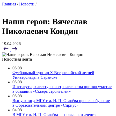
Главная
/
Новости
/
Наши герои: Вячеслав
Николаевич Кондин
19.04.2026
Новостная лента
06.08
Футбольный турнир X Всероссийской летней
Универсиады в Саранске
06.08
Институт архитектуры и строительства принял участие
в создании «Сквера строителей»
06.08
Выпускница МГУ им. Н. П. Огарёва прошла обучение
в Образовательном центре «Сириус»
04.08
В МГУ им. Н. П. Огарёва — новые назначения