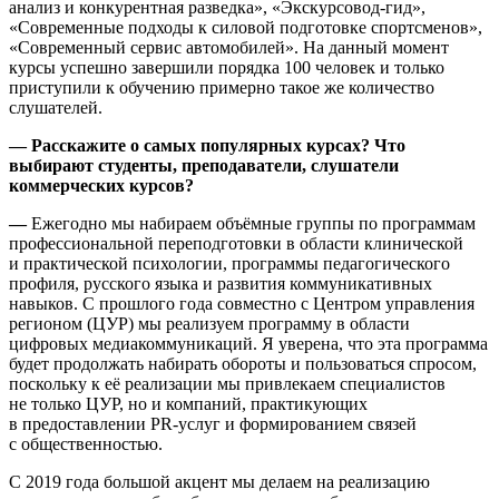
анализ и конкурентная разведка», «Экскурсовод-гид»,
«Современные подходы к силовой подготовке спортсменов»,
«Современный сервис автомобилей». На данный момент
курсы успешно завершили порядка 100 человек и только
приступили к обучению примерно такое же количество
слушателей.
— Расскажите о самых популярных курсах? Что
выбирают студенты, преподаватели, слушатели
коммерческих курсов?
—
Ежегодно мы набираем объёмные группы по программам
профессиональной переподготовки в области клинической
и практической психологии, программы педагогического
профиля, русского языка и развития коммуникативных
навыков. С прошлого года совместно с Центром управления
регионом (ЦУР) мы реализуем программу в области
цифровых медиакоммуникаций. Я уверена, что эта программа
будет продолжать набирать обороты и пользоваться спросом,
поскольку к её реализации мы привлекаем специалистов
не только ЦУР, но и компаний, практикующих
в предоставлении PR-услуг и формированием связей
с общественностью.
С 2019 года большой акцент мы делаем на реализацию