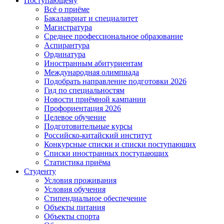
Поступающему
Всё о приёме
Бакалавриат и специалитет
Магистратура
Среднее профессиональное образование
Аспирантура
Ординатура
Иностранным абитуриентам
Международная олимпиада
Подобрать направление подготовки 2026
Гид по специальностям
Новости приёмной кампании
Профориентация 2026
Целевое обучение
Подготовительные курсы
Российско-китайский институт
Конкурсные списки и списки поступающих
Списки иностранных поступающих
Статистика приёма
Студенту
Условия проживания
Условия обучения
Стипендиальное обеспечение
Объекты питания
Объекты спорта