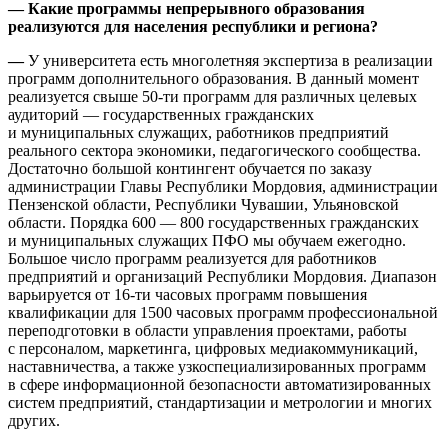
— Какие программы непрерывного образования
реализуются для населения республики и региона?
—
У университета есть многолетняя экспертиза в реализации
программ дополнительного образования. В данный момент
реализуется свыше 50-ти программ для различных целевых
аудиторий — государственных гражданских
и муниципальных служащих, работников предприятий
реального сектора экономики, педагогического сообщества.
Достаточно большой контингент обучается по заказу
администрации Главы Республики Мордовия, администрации
Пензенской области, Республики Чувашии, Ульяновской
области. Порядка 600 — 800 государственных гражданских
и муниципальных служащих ПФО мы обучаем ежегодно.
Большое число программ реализуется для работников
предприятий и организаций Республики Мордовия. Диапазон
варьируется от 16-ти часовых программ повышения
квалификации для 1500 часовых программ профессиональной
переподготовки в области управления проектами, работы
с персоналом, маркетинга, цифровых медиакоммуникаций,
наставничества, а также узкоспециализированных программ
в сфере информационной безопасности автоматизированных
систем предприятий, стандартизации и метрологии и многих
других.