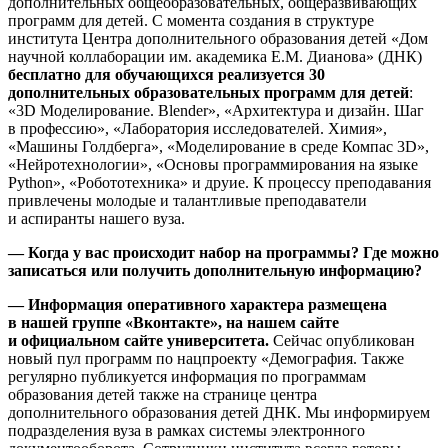
дополнительных общеобразовательных, общеразвивающих
программ для детей. С момента создания в структуре
института Центра дополнительного образования детей «Дом
научной коллаборации им. академика Е.М. Дианова» (ДНК)
бесплатно для обучающихся реализуется 30
дополнительных образовательных программ для детей
:
«3D Моделирование. Blender», «Архитектура и дизайн. Шаг
в профессию», «Лаборатория исследователей. Химия»,
«Машины Голдберга», «Моделирование в среде Компас 3D»,
«Нейротехнологии», «Основы программирования на языке
Python», «Робототехника» и друие. К процессу преподавания
привлечены молодые и талантливые преподаватели
и аспиранты нашего вуза.
— Когда у вас происходит набор на программы? Где можно
записаться или получить дополнительную информацию?
— Информация оперативного характера размещена
в нашей группе «Вконтакте», на нашем сайте
и официальном сайте университета.
Сейчас опубликован
новый пул программ по нацпроекту «Демография. Также
регулярно публикуется информация по программам
образования детей также на странице центра
дополнительного образования детей ДНК. Мы информируем
подразделения вуза в рамках системы электронного