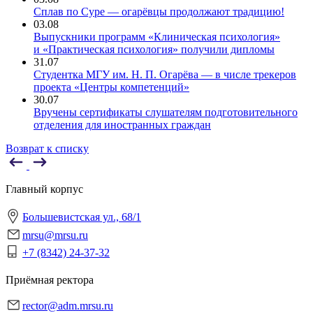
Сплав по Суре — огарёвцы продолжают традицию!
03.08
Выпускники программ «Клиническая психология»
и «Практическая психология» получили дипломы
31.07
Студентка МГУ им. Н. П. Огарёва — в числе трекеров
проекта «Центры компетенций»
30.07
Вручены сертификаты слушателям подготовительного
отделения для иностранных граждан
Возврат к списку
Главный корпус
Большевистская ул., 68/1
mrsu@mrsu.ru
+7 (8342) 24-37-32
Приёмная ректора
rector@adm.mrsu.ru