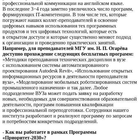
профессиональной коммуникации на английском языке.
В последние 3−4 года заметно увеличилось число программ,
формирующих IT-компетенции. В том числе тех, которые
погружают наших коллег-преподавателей в освоение
цифровых навыков использования тех программных
продуктов и тех цифровых технологий, которые есть
в открытом доступе и которые существенно меняют подход
к организации и проведению практических занятий.
Например, для преподавателей МГУ им. Н. П. Огарёва
доступно прохождение следующих бесплатных программ:
«Методики преподавания технических дисциплин в вузе
с использованием системы автоматизированного
проектирования Autodesk Revit», «Использование открытых
информационных ресурсов в деятельности преподавателя
вуза», «Моделирование мобильных роботизированных систем
промышленного назначения» и так далее. Любое
подразделение ВУЗа может подать заявку на разработку
новых, необходимых для совершенствования образовательной
деятельности, программ повышения квалификации
и профессиональной переподготовки. Сотрудники нашего
института разработают и реализуют программу по запросам
и потребностям конкретных подразделений.
-
Как вы работаете в рамках Программы
«Приоритет-2030»?