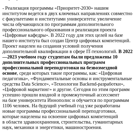
- Реализация программы «Приоритет-2030» нашим
институтом ведется в двух ключевых направлениях совместно
с факультетами и институтами университета: увеличение
числа обучающихся по программам дополнительного
профессионального образования и реализация проекта
«Цифровые кафедры». В 2022 году для этих целей на базе
нашего института был создан Центр цифровых компетенций.
Проект нацелен на создания условий получения
дополнительной квалификации в сфере IT-технологий.
В 2022
—2023 учебном году студентам были предложены 10
дополнительных профессиональных программ
профессиональной переподготовки на безвозмездной
основе
, среди которых такие программы, как: «Цифровая
педагогика», «Фундаментальные основы и инструментальные
средства Data Science», «Технологии Backend-разработки»,
«Цифровой маркетинг» и другие. Сегодня по этим программ
успешно прошли входной и промежуточный ассессмент
на базе университета Иннополис и обучается по программам
1106 человек. На будущий учебный год уже разработаны
новые программы профессиональной переподготовки,
которые нацелены на освоение цифровых компетенций
в области здравоохранения, строительства, гуманитарных
наук, механики и энергетики, машиностроения.