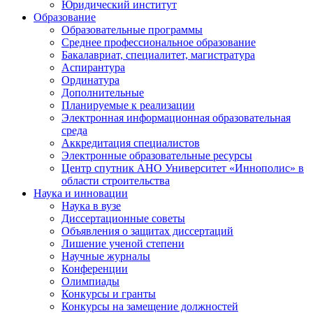
Юридический институт
Образование
Образовательные программы
Среднее профессиональное образование
Бакалавриат, специалитет, магистратура
Аспирантура
Ординатура
Дополнительные
Планируемые к реализации
Электронная информационная образовательная
среда
Аккредитация специалистов
Электронные образовательные ресурсы
Центр спутник АНО Университет «Иннополис» в
области строительства
Наука и инновации
Наука в вузе
Диссертационные советы
Объявления о защитах диссертаций
Лишение ученой степени
Научные журналы
Конференции
Олимпиады
Конкурсы и гранты
Конкурсы на замещение должностей