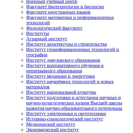
Военный учебный центр
Факультет биотехнологии и биологии
Факультет иностранных языков
Факультет математики и информационных
технологий
Филологический факультет
Институты
Аграрный институт
Институт архитектуры и строительства
Институт геоинформационных технологий и
географии
Институт довузовского образования
Институт корпоративного обучения и
непрерывного образования
Институт механики и энергетики
Институт наукоёмких технологий и новых
материалов
Институт национальной культуры
Институт подготовки и аттестации научных и
научно-педагогических кадров Высшей школы
развития научно-образовательного потенциала
Институт электроники и светотехники
Историко-социологический институт
Медицинский институт
Экономический институт