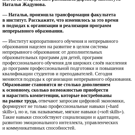
Наталья Жадунова.
— Наталья, произошла трансформация факультета
в институт. Расскажите, что изменилось за это время
в подходах к организации и реализации программ
непрерывного образования.
—
Институт корпоративного обучения и непрерывного
образования нацелен на развитие в целом системы
непрерывного образования: от дополнительных
образовательных программ для детей, программ
профессионального обучения для широких слоёв населения
до программ профессиональной подготовки и повышения
квалификации студентов и преподавателей. Сегодня
меняются подходы к организации непрерывного образования.
Образование становится не столько дополнением
к основному, сколько возможностью приобрести
и нарастить компетенции, которые востребованы
на рынке труда,
отвечают запросам цифровой экономики,
формируют не только профессиональные навыки («hard
skills»), но и, так называемые, мягкие навыки («soft skills»).
Такие навыки способствуют социализации и адаптации,
развитию эмоционального интеллекта, управленческих
и коммуникативных способностей.