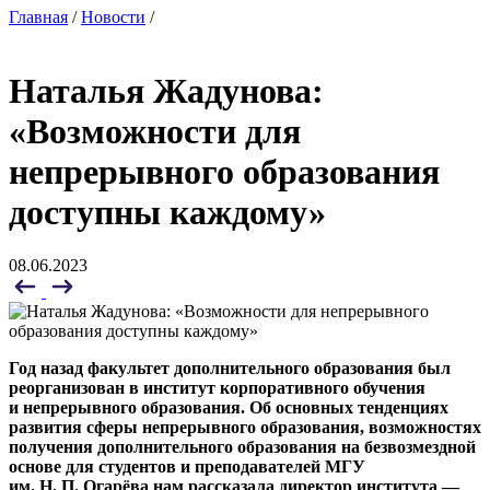
Главная
/
Новости
/
Наталья Жадунова:
«Возможности для
непрерывного образования
доступны каждому»
08.06.2023
Год назад факультет дополнительного образования был
реорганизован в институт корпоративного обучения
и непрерывного образования. О
б основных тенденциях
развития сферы непрерывного образования,
возможностях
получения дополнительного
образования на безвозмездной
основе для студентов и преподавателей МГУ
им. Н. П. Огарёва нам рассказала директор института —