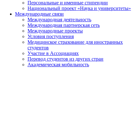
Персональные и именные стипендии
Национальный проект «Наука и университеты»
Международные связи
Международная деятельность
Международная партнерская сеть
Международные проекты
Условия поступления
Медицинское страхование для иностранных
студентов
Участие в Ассоциациях
Перевод студентов из других стран
Академическая мобильность