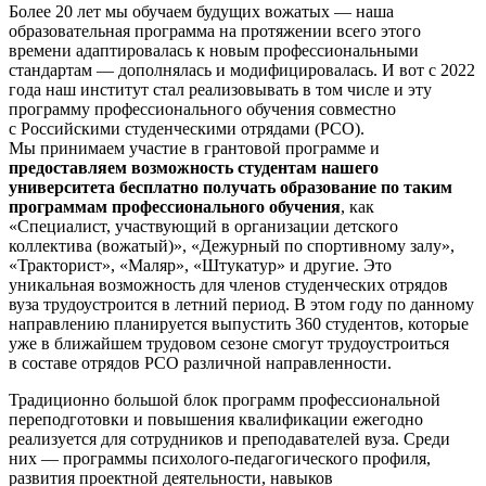
Более 20 лет мы обучаем будущих вожатых — наша
образовательная программа на протяжении всего этого
времени адаптировалась к новым профессиональными
стандартам — дополнялась и модифицировалась. И вот с 2022
года наш институт стал реализовывать в том числе и эту
программу профессионального обучения совместно
с Российскими студенческими отрядами (РСО).
Мы принимаем участие в грантовой программе и
предоставляем возможность студентам нашего
университета бесплатно получать образование по таким
программам профессионального обучения
, как
«Специалист, участвующий в организации детского
коллектива (вожатый)», «Дежурный по спортивному залу»,
«Тракторист», «Маляр», «Штукатур» и другие. Это
уникальная возможность для членов студенческих отрядов
вуза трудоустроится в летний период. В этом году по данному
направлению планируется выпустить 360 студентов, которые
уже в ближайшем трудовом сезоне смогут трудоустроиться
в составе отрядов РСО различной направленности.
Традиционно большой блок программ профессиональной
переподготовки и повышения квалификации ежегодно
реализуется для сотрудников и преподавателей вуза. Среди
них — программы психолого-педагогического профиля,
развития проектной деятельности, навыков