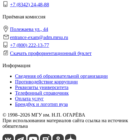
+7 (8342) 24-48-88
Приёмная комиссия
Полежаева ул., 44
entrance-exam@adm.mrsu.ru
+7 (800) 222-13-77
Скачать профориентационный буклет
Информация
Сведения об образовательной организации
Противодействие коррупции
Реквизиты университета
Телефонный справочник
Оплата услуг
Брендбук и логотип вуза
© 1998–2026 МГУ им. Н.П. ОГАРЁВА
При использовании материалов сайта ссылка на источник
обязательна