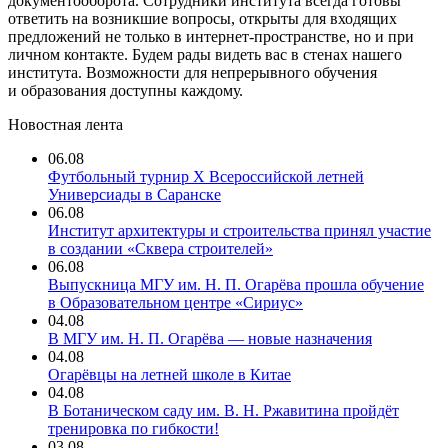
документооборота. Сотрудники института всегда готовы
ответить на возникшие вопросы, открыты для входящих
предложений не только в интернет-пространстве, но и при
личном контакте. Будем рады видеть вас в стенах нашего
института. Возможности для непрерывного обучения
и образования доступны каждому.
Новостная лента
06.08
Футбольный турнир X Всероссийской летней
Универсиады в Саранске
06.08
Институт архитектуры и строительства принял участие
в создании «Сквера строителей»
06.08
Выпускница МГУ им. Н. П. Огарёва прошла обучение
в Образовательном центре «Сириус»
04.08
В МГУ им. Н. П. Огарёва — новые назначения
04.08
Огарёвцы на летней школе в Китае
04.08
В Ботаническом саду им. В. Н. Ржавитина пройдёт
тренировка по гибкости!
03.08