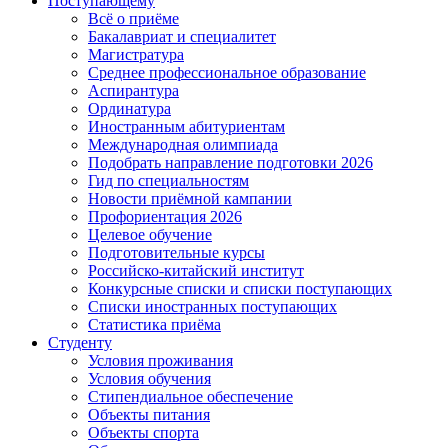
Поступающему
Всё о приёме
Бакалавриат и специалитет
Магистратура
Среднее профессиональное образование
Аспирантура
Ординатура
Иностранным абитуриентам
Международная олимпиада
Подобрать направление подготовки 2026
Гид по специальностям
Новости приёмной кампании
Профориентация 2026
Целевое обучение
Подготовительные курсы
Российско-китайский институт
Конкурсные списки и списки поступающих
Списки иностранных поступающих
Статистика приёма
Студенту
Условия проживания
Условия обучения
Стипендиальное обеспечение
Объекты питания
Объекты спорта