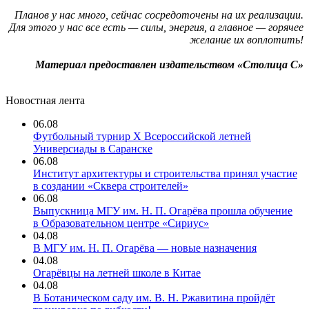
Планов у нас много, сейчас сосредоточены на их реализации.
Для этого у нас все есть — силы, энергия, а главное — горячее
желание их воплотить!
Материал предоставлен издательством «Столица С»
Новостная лента
06.08
Футбольный турнир X Всероссийской летней
Универсиады в Саранске
06.08
Институт архитектуры и строительства принял участие
в создании «Сквера строителей»
06.08
Выпускница МГУ им. Н. П. Огарёва прошла обучение
в Образовательном центре «Сириус»
04.08
В МГУ им. Н. П. Огарёва — новые назначения
04.08
Огарёвцы на летней школе в Китае
04.08
В Ботаническом саду им. В. Н. Ржавитина пройдёт