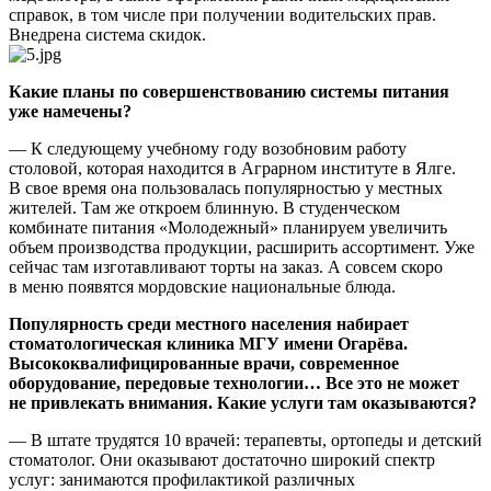
справок, в том числе при получении водительских прав.
Внедрена система скидок.
Какие планы по совершенствованию системы питания
уже намечены?
— К следующему учебному году возобновим работу
столовой, которая находится в Аграрном институте в Ялге.
В свое время она пользовалась популярностью у местных
жителей. Там же откроем блинную. В студенческом
комбинате питания «Молодежный» планируем увеличить
объем производства продукции, расширить ассортимент. Уже
сейчас там изготавливают торты на заказ. А совсем скоро
в меню появятся мордовские национальные блюда.
Популярность среди местного населения набирает
стоматологическая клиника МГУ имени Огарёва.
Высококвалифицированные врачи, современное
оборудование, передовые технологии… Все это не может
не привлекать внимания. Какие услуги там оказываются?
— В штате трудятся 10 врачей: терапевты, ортопеды и детский
стоматолог. Они оказывают достаточно широкий спектр
услуг: занимаются профилактикой различных