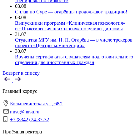
тренировка по гибкости!
03.08
Сплав по Суре — огарёвцы продолжают традицию!
03.08
Выпускники программ «Клиническая психология»
и «Практическая психология» получили дипломы
31.07
Студентка МГУ им. Н. П. Огарёва — в числе трекеров
проекта «Центры компетенций»
30.07
Вручены сертификаты слушателям подготовительного
отделения для иностранных граждан
Возврат к списку
Главный корпус
Большевистская ул., 68/1
mrsu@mrsu.ru
+7 (8342) 24-37-32
Приёмная ректора