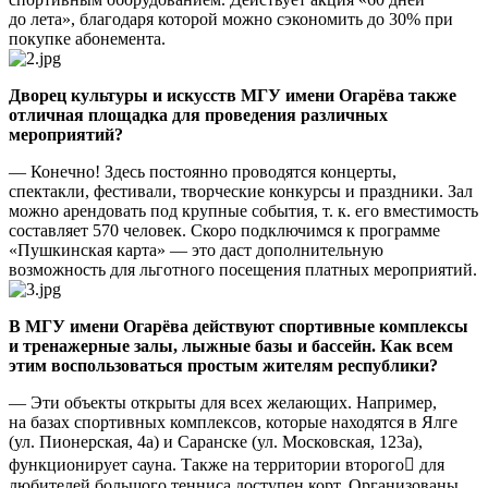
до лета», благодаря которой можно сэкономить до 30% при
покупке абонемента.
Дворец культуры и искусств МГУ имени Огарёва также
отличная площадка для проведения различных
мероприятий?
— Конечно! Здесь постоянно проводятся концерты,
спектакли, фестивали, творческие конкурсы и праздники. Зал
можно арендовать под крупные события, т. к. его вместимость
составляет 570 человек. Скоро подключимся к программе
«Пушкинская карта» — это даст дополнительную
возможность для льготного посещения платных мероприятий.
В МГУ имени Огарёва действуют спортивные комплексы
и тренажерные залы, лыжные базы и бассейн. Как всем
этим воспользоваться простым жителям республики?
— Эти объекты открыты для всех желающих. Например,
на базах спортивных комплексов, которые находятся в Ялге
(ул. Пионерская, 4а) и Саранске (ул. Московская, 123а),
функционирует сауна. Также на территории второго для
любителей большого тенниса доступен корт. Организованы