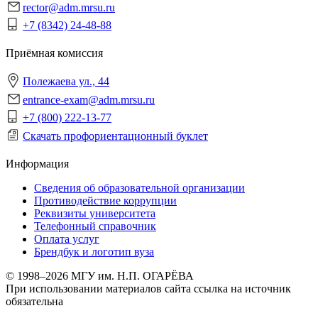
rector@adm.mrsu.ru
+7 (8342) 24-48-88
Приёмная комиссия
Полежаева ул., 44
entrance-exam@adm.mrsu.ru
+7 (800) 222-13-77
Скачать профориентационный буклет
Информация
Сведения об образовательной организации
Противодействие коррупции
Реквизиты университета
Телефонный справочник
Оплата услуг
Брендбук и логотип вуза
© 1998–2026 МГУ им. Н.П. ОГАРЁВА
При использовании материалов сайта ссылка на источник
обязательна