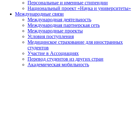
Персональные и именные стипендии
Национальный проект «Наука и университеты»
Международные связи
Международная деятельность
Международная партнерская сеть
Международные проекты
Условия поступления
Медицинское страхование для иностранных
студентов
Участие в Ассоциациях
Перевод студентов из других стран
Академическая мобильность