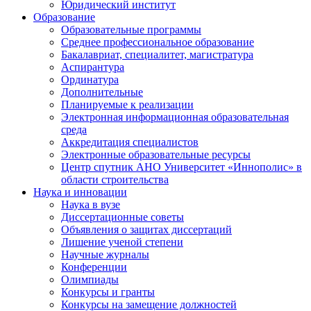
Юридический институт
Образование
Образовательные программы
Среднее профессиональное образование
Бакалавриат, специалитет, магистратура
Аспирантура
Ординатура
Дополнительные
Планируемые к реализации
Электронная информационная образовательная
среда
Аккредитация специалистов
Электронные образовательные ресурсы
Центр спутник АНО Университет «Иннополис» в
области строительства
Наука и инновации
Наука в вузе
Диссертационные советы
Объявления о защитах диссертаций
Лишение ученой степени
Научные журналы
Конференции
Олимпиады
Конкурсы и гранты
Конкурсы на замещение должностей