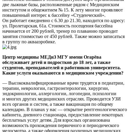
две лыжные базы, расположенные рядом с Медицинским
институтом и общежитием № 15. К лету многие проявляют
повышенный интерес к бассейну «Студенческий».
Он работает ежедневно с 6.30 до 21.30, находится по адресу:
ул. Пролетарская, 61а. Стоимость посещения бассейна
начинается от 200 рублей, тренер по плаванию проводит
занятия стоимостью от 450 рублей. Также можно записаться
в группу по аквааэробике.
Центр медицины МЕДиЗ МГУ имени Огарёва
обслуживает детей и подростков до 18 лет, а также
студентов, преподавателей и работников университета.
Какие услуги оказываются в медицинском учреждении?
— Высококвалифицированные врачи трудятся в педиатрии,
терапии, неврологии, гастроэнтерологии, хирургии,
эндокринологии, аллергологии, логопедии, психологии
и многих других медицинских отраслях. Проводится УЗИ
всех органов и систем, а также вакцинация по общему
календарю. В планах у нас — открытие рентгенологического
кабинета, дневного стационара, предоставление некоторых
бесплатных услуг детям. Для взрослых организована
возможность прохождения первичного и периодического
медосмотра, а также оформления различных медицинских