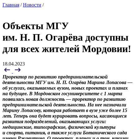
Главная
/
Новости
/
Объекты МГУ
им. Н. П. Огарёва доступны
для всех жителей Мордовии!
18.04.2023
Проректор по развитию предпринимательской
деятельности МГУ им. Н. П. Огарёва Марина Лопасова —
об услугах, оказываемых вузом, новых проектах и планах
на будущее. В Мордовском госуниверситете с 1 марта
появилась новая должность — проректор по развитию
предпринимательской деятельности. На нее назначили
Марину Лопасову, которая работает в вузе уже более 15
лет. Теперь она будет курировать вопросы, касающиеся
развития подразделений, оказывающих услуги:
медицинские, типографские, физической культуры
и спорта, питания, а также услуги Ботанического сада
имени Ржавитина. О проектах, планах и о том, какими