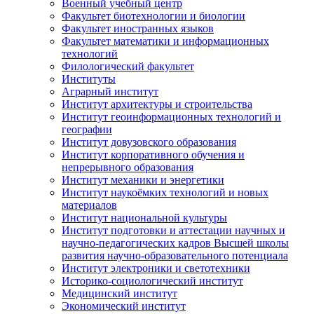
Военный учебный центр
Факультет биотехнологии и биологии
Факультет иностранных языков
Факультет математики и информационных
технологий
Филологический факультет
Институты
Аграрный институт
Институт архитектуры и строительства
Институт геоинформационных технологий и
географии
Институт довузовского образования
Институт корпоративного обучения и
непрерывного образования
Институт механики и энергетики
Институт наукоёмких технологий и новых
материалов
Институт национальной культуры
Институт подготовки и аттестации научных и
научно-педагогических кадров Высшей школы
развития научно-образовательного потенциала
Институт электроники и светотехники
Историко-социологический институт
Медицинский институт
Экономический институт