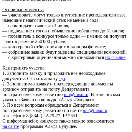
Основные моменты:
— участвовать могут только внутренние преподаватели вуза,
имеющие педагогический стаж не менее 1 года;
— срок подачи заявок до 3 июля;
— подведение итогов и объявление победителя до 31 июля;
— победитель в конкурсе только один — именно он получит
грант в размере 250 000 рублей;
— конкурсный отбор проходит в заочном формате;
— собранные заявки будут оценены специальной комиссией;
— с критериями оценивания можно ознакомиться
по ссылке
.
Как принять участие:
1. Заполнить заявку и приложить все необходимые
документы. Скачать анкету
тут
.
2. Заполненную заявку и подтверждающие документы
архивом отправить на почту Департамента
по стратегическому развитию
niu@mrsu.ru
. В теме письма
указать «Заявка на конкурс «Альфа-Будущее».
3. По всем вопросам обращаться в Департамент
по стратегическому развитию по почте
niu@mrsu.ru
и телефону
8 (8342) 22-29-72
, IP 2551.
С информацией о конкурсе также можно ознакомиться
на сайте
программы Альфа-Будущее.