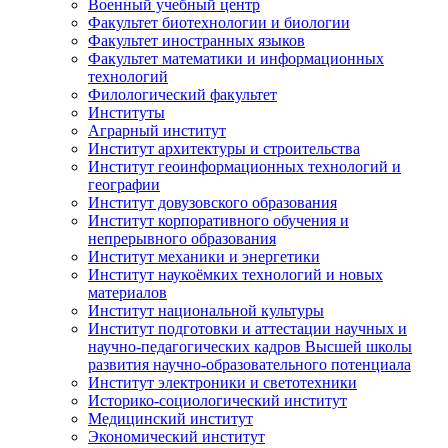
Военный учебный центр
Факультет биотехнологии и биологии
Факультет иностранных языков
Факультет математики и информационных
технологий
Филологический факультет
Институты
Аграрный институт
Институт архитектуры и строительства
Институт геоинформационных технологий и
географии
Институт довузовского образования
Институт корпоративного обучения и
непрерывного образования
Институт механики и энергетики
Институт наукоёмких технологий и новых
материалов
Институт национальной культуры
Институт подготовки и аттестации научных и
научно-педагогических кадров Высшей школы
развития научно-образовательного потенциала
Институт электроники и светотехники
Историко-социологический институт
Медицинский институт
Экономический институт