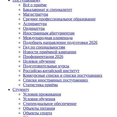
Поступающему
Всё о приёме
Бакалавриат и специалитет
Магистратура
Среднее профессиональное образование
Аспирантура
Ординатура
Иностранным абитуриентам
Международная олимпиада
Подобрать направление подготовки 2026
Гид по специальностям
Новости приёмной кампании
Профориентация 2026
Целевое обучение
Подготовительные курсы
Российско-китайский институт
Конкурсные списки и списки поступающих
Списки иностранных поступающих
Статистика приёма
Студенту
Условия проживания
Условия обучения
Стипендиальное обеспечение
Объекты питания
Объекты спорта