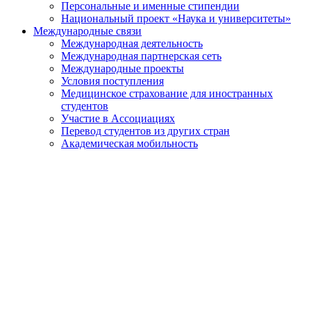
Персональные и именные стипендии
Национальный проект «Наука и университеты»
Международные связи
Международная деятельность
Международная партнерская сеть
Международные проекты
Условия поступления
Медицинское страхование для иностранных
студентов
Участие в Ассоциациях
Перевод студентов из других стран
Академическая мобильность