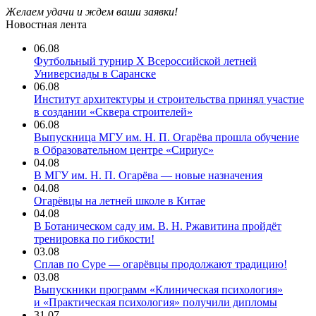
Желаем удачи и ждем ваши заявки!
Новостная лента
06.08
Футбольный турнир X Всероссийской летней
Универсиады в Саранске
06.08
Институт архитектуры и строительства принял участие
в создании «Сквера строителей»
06.08
Выпускница МГУ им. Н. П. Огарёва прошла обучение
в Образовательном центре «Сириус»
04.08
В МГУ им. Н. П. Огарёва — новые назначения
04.08
Огарёвцы на летней школе в Китае
04.08
В Ботаническом саду им. В. Н. Ржавитина пройдёт
тренировка по гибкости!
03.08
Сплав по Суре — огарёвцы продолжают традицию!
03.08
Выпускники программ «Клиническая психология»
и «Практическая психология» получили дипломы
31.07