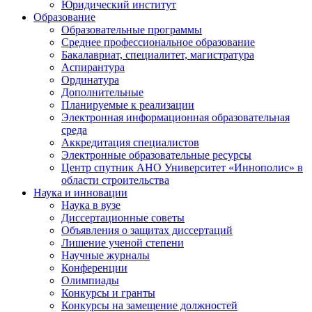
Юридический институт
Образование
Образовательные программы
Среднее профессиональное образование
Бакалавриат, специалитет, магистратура
Аспирантура
Ординатура
Дополнительные
Планируемые к реализации
Электронная информационная образовательная
среда
Аккредитация специалистов
Электронные образовательные ресурсы
Центр спутник АНО Университет «Иннополис» в
области строительства
Наука и инновации
Наука в вузе
Диссертационные советы
Объявления о защитах диссертаций
Лишение ученой степени
Научные журналы
Конференции
Олимпиады
Конкурсы и гранты
Конкурсы на замещение должностей