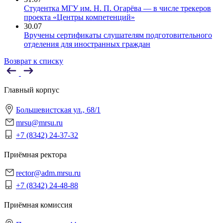
Студентка МГУ им. Н. П. Огарёва — в числе трекеров
проекта «Центры компетенций»
30.07
Вручены сертификаты слушателям подготовительного
отделения для иностранных граждан
Возврат к списку
Главный корпус
Большевистская ул., 68/1
mrsu@mrsu.ru
+7 (8342) 24-37-32
Приёмная ректора
rector@adm.mrsu.ru
+7 (8342) 24-48-88
Приёмная комиссия